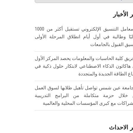
 الأخبار
معامل التنسيق الإلكتروني تستقبل أكثر من 1000
بًا وطالبة في أول أيام انطلاق المرحلة الأولى
سيق القبول بالجامعات
ريق كلية الحاسبات والمعلومات يحصد المركز الأول
هاكاثون الذكاء الاصطناعي لابتكار حلول ذكية في
ع الطاقة الجديدة والمتجددة
امعة عين شمس تواصل تأهيل طلابها لسوق العمل
خلال حزمة متكاملة من البرامج التدريبية
شراكات مع كبرى المؤسسات المحلية والعالمية
 الاحداث