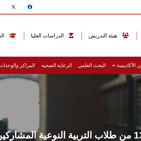
هيئة التدريس
الدراسات العليا
الخريجين
 الأكاديمية
البحث العلمي
الرعاية الصحية
المراكز والوحدا
جامعة عين شمس تكرم 130 من طلاب التربية النوعي