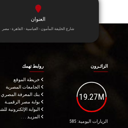
العنوان
شارع الخليفة المأمون - العباسية - القاهرة - مصر
الزائـرون
روابط تهمك
خريطة الموقع
الجامعات المصرية
19.27M
بنك المعرفة المصري
بوابة مصر الرقميـة
البوابة الإلكترونية لل
المزيـد . . .
الزيارات اليومية: 585