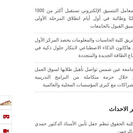
معامل التنسيق الإلكتروني تستقبل أكثر من 1000
بًا وطالبة في أول أيام انطلاق المرحلة الأولى
سيق القبول بالجامعات
ريق كلية الحاسبات والمعلومات يحصد المركز الأول
هاكاثون الذكاء الاصطناعي لابتكار حلول ذكية في
ع الطاقة الجديدة والمتجددة
امعة عين شمس تواصل تأهيل طلابها لسوق العمل
خلال حزمة متكاملة من البرامج التدريبية
شراكات مع كبرى المؤسسات المحلية والعالمية
 الاحداث
لية الحقوق تنظم حفل تأبين الأستاذ الدكتور حمدي
الرحمن