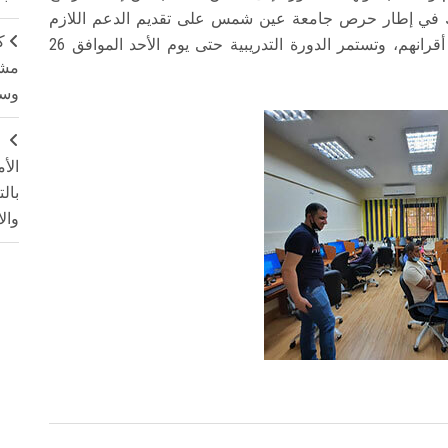
ذلك في إطار حرص جامعة عين شمس على تقديم الدعم اللازم
ك
للطلاب ذوي الإعاقة ودمجهم بالحياة الجامعية مع أقرانهم، وتستمر الدورة التدريبية حتى يوم الأحد الموافق 26
مشت
وسم
ج
الأ
بال
وال