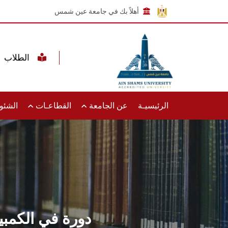
أهلاً بك في جامعة عين شمس
الطلاب
الرئيسيـة
عن الجامعة
القطاعـات
الشئون
دورة في الكمبي