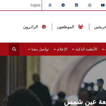
English
الموظفون
الزائـرون
ت
الأنظمة الذكية
الإعلام
تواصل معنا
جامعة عين شمس