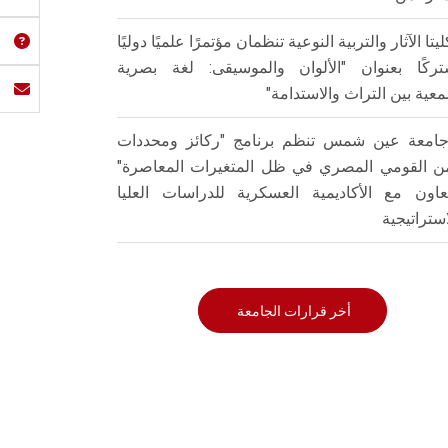
ليتا الآثار والتربية النوعية تنظمان مؤتمرًا علميًا دوليًا
ركًا بعنوان "الألوان والموسيقى: لغة بصرية
عية بين التراث والاستدامة"
امعة عين شمس تنظم برنامج "ركائز ومحددات
من القومي المصري في ظل المتغيرات المعاصرة"
تعاون مع الأكاديمية العسكرية للدراسات العليا
استراتيجية
أخر قرارات الجامعة