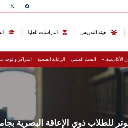
هيئة التدريس
الدراسات العليا
الخريجين
 الأكاديمية
البحث العلمي
الرعاية الصحية
المراكز والوحدا
وتر للطلاب ذوي الإعاقة البصرية ب