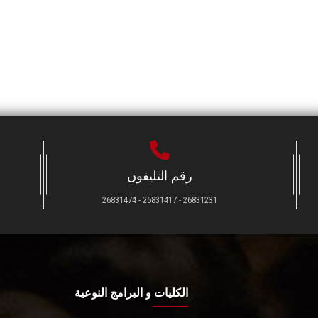
رقم التليفون
26831231 - 26831417 - 26831474
الكليات و البرامج النوعية