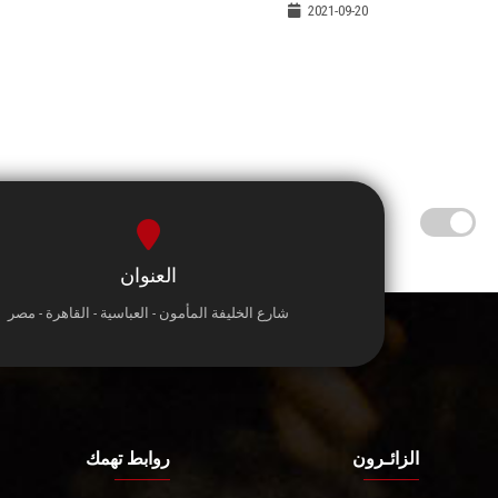
2021-09-20
العنوان
شارع الخليفة المأمون - العباسية - القاهرة - مصر
الزائـرون
روابط تهمك