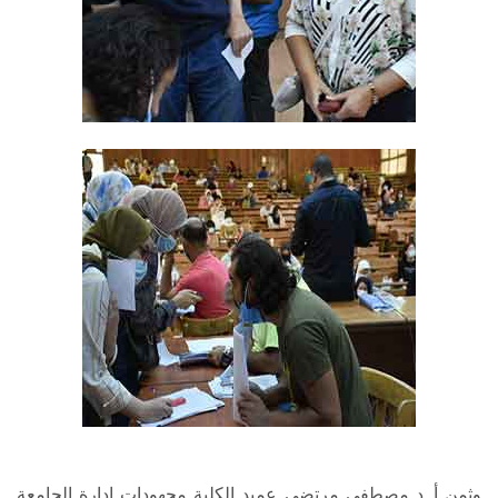
وثمن أ. د مصطفى مرتضى عميد الكلية مجهودات إدارة الجامعة