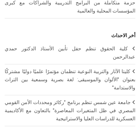
حزمة متكاملة من البرامج التدريبية والشراكات مع كبرى
المؤسسات المحلية والعالمية
أخر الاحداث
كلية الحقوق تنظم حفل تأبين الأستاذ الدكتور حمدي
عبدالرحمن
كليتا الآثار والتربية النوعية تنظمان مؤتمرًا علميًا دوليًا مشتركًا
بعنوان "الألوان والموسيقى: لغة بصرية وسمعية بين التراث
والاستدامة"
جامعة عين شمس تنظم برنامج "ركائز ومحددات الأمن القومي
المصري في ظل المتغيرات المعاصرة" بالتعاون مع الأكاديمية
العسكرية للدراسات العليا والاستراتيجية