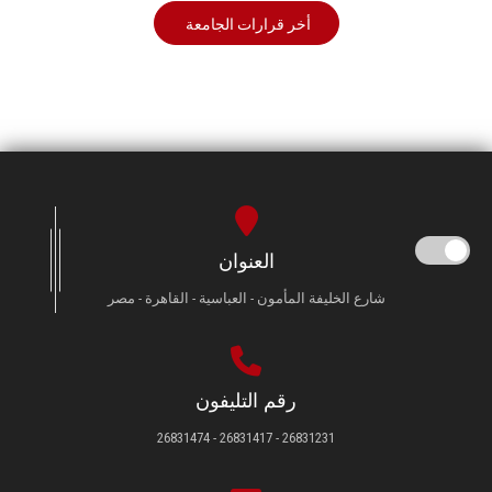
أخر قرارات الجامعة
العنوان
شارع الخليفة المأمون - العباسية - القاهرة - مصر
رقم التليفون
26831231 - 26831417 - 26831474