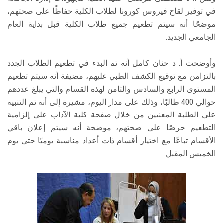
في توفير لقاح فيروس كورونا لطلاب الكلية حفاظًا على صحتهم،
موضحًا أنه سيتم تطعيم جميع طلاب الكلية قبل بداية العام
الجامعي الجديد.
وأوضحت أ. د حنان كامل أنه تم البدء في تطعيم الطلاب الجدد
بالتزامن مع توقيع الكشف الطبي عليهم، مضيفة أنه سيتم تطعيم
المستوى الرابع والسادس والثامن لهذه القسام والتي يبلغ عددهم
حوالي 400 طالبًا، وذلك على مدار اليوم، مشيرة إلى أنه تم التنبيه
على الطلبة المعنيين من خلال صفحة كلية الآداب على إلزامية
التطعيم حرصًا على صحتهم، موضحة أنه سيتم إعلان باقي
الأقسام تباعًا مع اختيار أقسام ذات أعداد مناسبة يوميًا حتى يوم
الخميس المقبل.