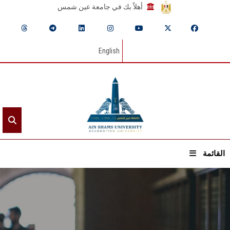
أهلاً بك في جامعة عين شمس
English
القائمة
الرئيسيـة
عن الجامعة