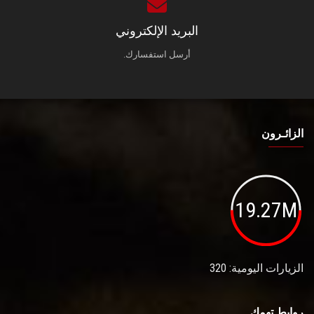
البريد الإلكتروني
أرسل استفسارك.
الزائـرون
19.27M
الزيارات اليومية: 320
روابط تهمك