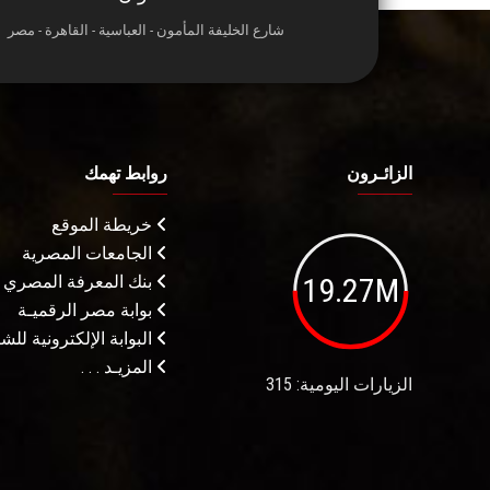
شارع الخليفة المأمون - العباسية - القاهرة - مصر
الزائـرون
روابط تهمك
خريطة الموقع
الجامعات المصرية
19.27M
بنك المعرفة المصري
بوابة مصر الرقميـة
البوابة الإلكترونية لل
المزيـد . . .
الزيارات اليومية: 315