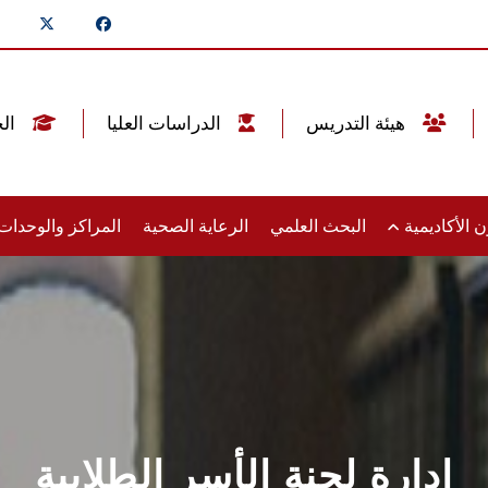
هيئة التدريس
الدراسات العليا
الخريجين
 الأكاديمية
البحث العلمي
الرعاية الصحية
المراكز والوحدا
إدارة لجنة الأسر الطلابية