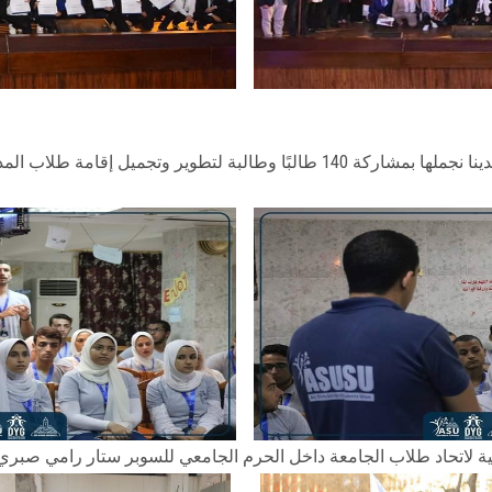
إقامة طلاب المدينة الجامعية طلبة بمبنى الجمهورية
حاد طلاب الجامعة داخل الحرم الجامعي للسوبر ستار رامي صبري بحضور 120 ألف طالب