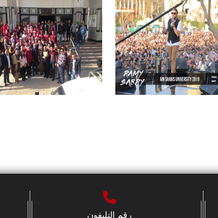
رقم التليفون