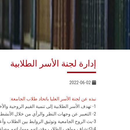
إدارة لجنة الأسر الطلابية
2022-06-02
نبذه عن لجنة الأسر العليا باتحاد طلاب الجامعة:
1- تهدف الأسر الطلابية إلى تنمية القيم الروحية والأخلاقية والوعي الوطني والقومي بين الطلاب.
2- التعبير عن وجهات النظر والرأي من خلال الأنشطة الثقافية والفنية والاجتماعية المختلفة.
3-بث الروح الجامعية وتوثيق الروابط بين الطلاب وأعضاء هيئة التدريس والعاملين بالجامعة.
4-اكتشاف مواهب الطلاب وقدراتهم ومهاراتهم وصلقها وتشجيعها.