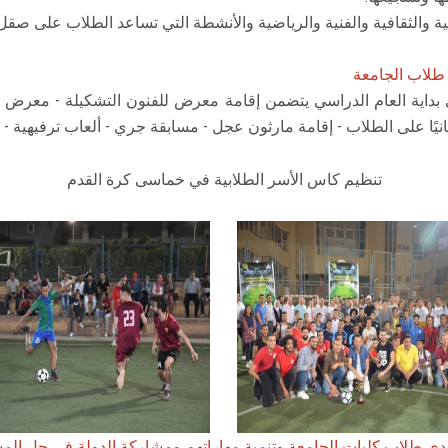
د طلاب الجامعة
بداية العام الدراسي يتضمن إقامة معرض للفنون التشكيلة - معرض ل
تنظيم كاس الأسر الطلابية في خماسى كرة القدم