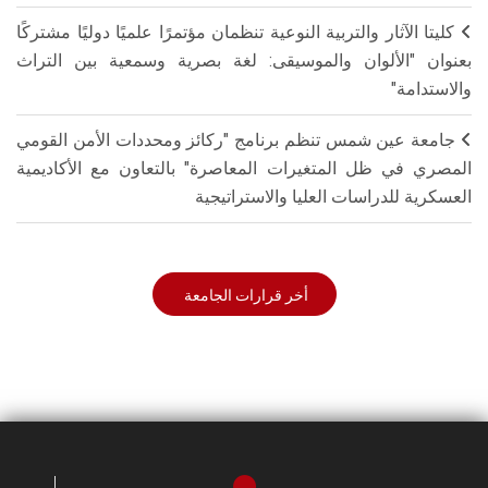
كليتا الآثار والتربية النوعية تنظمان مؤتمرًا علميًا دوليًا مشتركًا
بعنوان "الألوان والموسيقى: لغة بصرية وسمعية بين التراث
والاستدامة"
جامعة عين شمس تنظم برنامج "ركائز ومحددات الأمن القومي
المصري في ظل المتغيرات المعاصرة" بالتعاون مع الأكاديمية
العسكرية للدراسات العليا والاستراتيجية
أخر قرارات الجامعة