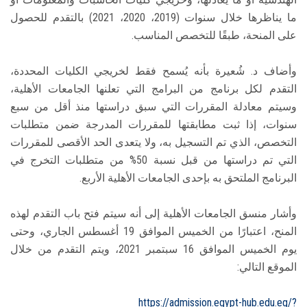
ما يناظرها خلال سنوات (2019، 2020، 2021) بالتقدم للحصول
على المنحة، طبقًا للتخصص المناسب.
وأضاف د. شُعيرة بأنه يُسمح فقط لخريجي الكليات المحددة،
التقدم لكل برنامج من البرامج التي تعلنها الجامعات الأهلية،
وسيتم معادلة المقررات التي سبق دراستها منذ أقل من سبع
سنوات، إذا ثبت مطابقتها للمقررات المدرجة ضمن متطلبات
التخصص، الذي تم التسجيل به، ولا يتعدى الحد الأقصى للمقررات
التي تم دراستها من قبل نسبة 50% من متطلبات التخرج في
البرنامج الملتحق به بإحدى الجامعات الأهلية الأربع.
وأشار منسق الجامعات الأهلية إلى أنه سيتم فتح باب التقدم لهذه
المنح، اعتبارًا من الخميس الموافق 19 أغسطس الجاري، وحتى
يوم الخميس الموافق 16 سبتمبر 2021، ويتم التقدم من خلال
الموقع التالي:
https://admission.egypt-hub.edu.eg/?