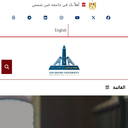
أهلاً بك في جامعة عين شمس
English
القائمة
الرئيسيـة
عن الجامعة