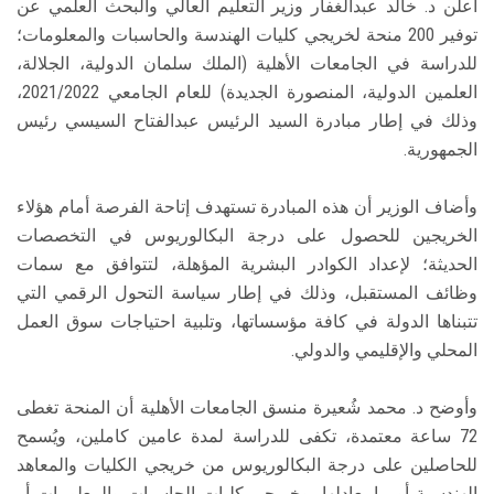
أعلن د. خالد عبدالغفار وزير التعليم العالي والبحث العلمي عن
توفير 200 منحة لخريجي كليات الهندسة والحاسبات والمعلومات؛
للدراسة في الجامعات الأهلية (الملك سلمان الدولية، الجلالة،
العلمين الدولية، المنصورة الجديدة) للعام الجامعي 2021/2022،
وذلك في إطار مبادرة السيد الرئيس عبدالفتاح السيسي رئيس
الجمهورية.
وأضاف الوزير أن هذه المبادرة تستهدف إتاحة الفرصة أمام هؤلاء
الخريجين للحصول على درجة البكالوريوس في التخصصات
الحديثة؛ لإعداد الكوادر البشرية المؤهلة، لتتوافق مع سمات
وظائف المستقبل، وذلك في إطار سياسة التحول الرقمي التي
تتبناها الدولة في كافة مؤسساتها، وتلبية احتياجات سوق العمل
المحلي والإقليمي والدولي.
وأوضح د. محمد شُعيرة منسق الجامعات الأهلية أن المنحة تغطى
72 ساعة معتمدة، تكفى للدراسة لمدة عامين كاملين، ويُسمح
للحاصلين على درجة البكالوريوس من خريجي الكليات والمعاهد
الهندسية أو ما يعادلها، وخريجي كليات الحاسبات والمعلومات أو