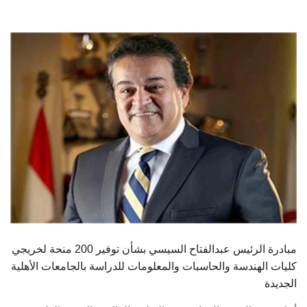
الطلاب
هيئة التدريس
الدراسات العليا
الخريجين
الموظفون
الزائـرون
سجل الان
مبادرة الرئيس عبدالفتاح السيسي بشأن توفير 200 منحة لخريجي
كليات الهندسة والحاسبات والمعلومات للدراسة بالجامعات الأهلية
الجديدة