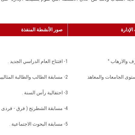
الإدارة
صور الأنشطة المنفذة
1- افتتاح العام الدراسي الجديد .
مستوى الجامعات والمعاهد
2- مسابقة الطالب والطالبة المثاليين على المستوى الجامعي .
3- احتفالية رأس السنة .
4- مسابقة الشطرنج ( فرق - فردى ) على مستوى كليات الجامعة .
5- مسابقة البحوث الاجتماعية .