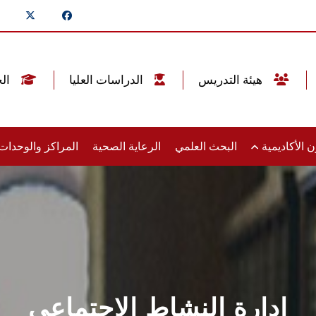
هيئة التدريس
الدراسات العليا
الخريجين
 الأكاديمية
البحث العلمي
الرعاية الصحية
المراكز والوحدا
إدارة النشاط الاجتماعي