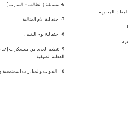
6- مسابقة ( الطالب – المدرب ) .
7- احتفالية الأم المثالية .
8- احتفالية يوم اليتيم .
9- تنظيم العديد من معسكرات إعدا
العطلة الصيفية .
10- الندوات والمبادرات المجتمعية وتنفيذ العديد من القوافل الطبية .