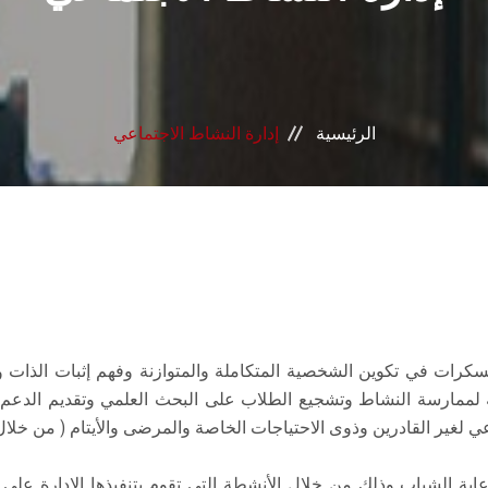
الرئيسية
إدارة النشاط الاجتماعي
لمعسكرات في تكوين الشخصية المتكاملة والمتوازنة وفهم إثبات الذات 
 لممارسة النشاط وتشجيع الطلاب على البحث العلمي وتقديم الدعم ا
 لغير القادرين وذوى الاحتياجات الخاصة والمرضى والأيتام ( من خلال ا
لرعاية الشباب وذلك من خلال الأنشطة التي تقوم بتنفيذها الإدارة 