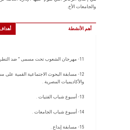
والجامعات الأخ.
أهم الأنشطة
أهداف 
11- مهرجان الشعوب تحت مسمى " ضد التطرف والارهاب "
12- مسابقة البحوث الاجتماعية القمية على 
والأكاديميات المصرية .
13- أسبوع شباب الفتيات .
14- أسبوع شباب الجامعات .
15- مسابقة إبداع .