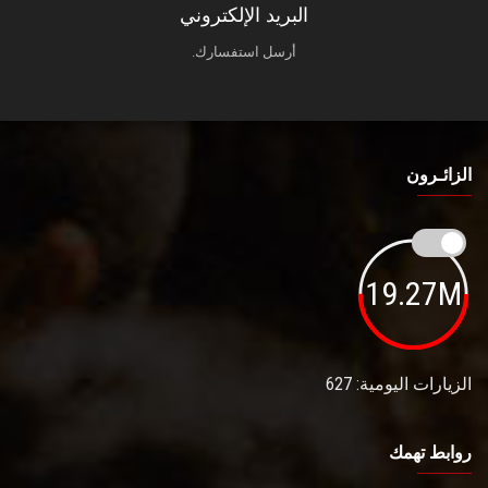
البريد الإلكتروني
أرسل استفسارك.
الزائـرون
19.27M
الزيارات اليومية: 627
روابط تهمك