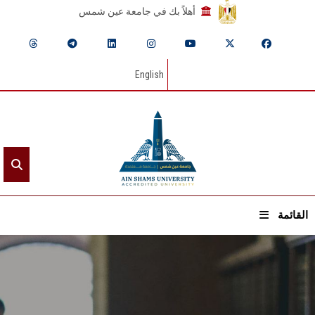
أهلاً بك في جامعة عين شمس
English
القائمة
الرئيسيـة
عن الجامعة