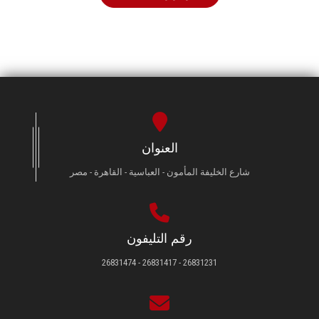
العنوان
شارع الخليفة المأمون - العباسية - القاهرة - مصر
رقم التليفون
26831231 - 26831417 - 26831474