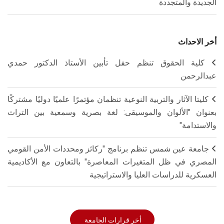
الجديدة والمتجددة
أخر الاحداث
كلية الحقوق تنظم حفل تأبين الأستاذ الدكتور حمدي
عبدالرحمن
كليتا الآثار والتربية النوعية تنظمان مؤتمرًا علميًا دوليًا مشتركًا
بعنوان "الألوان والموسيقى: لغة بصرية وسمعية بين التراث
والاستدامة"
جامعة عين شمس تنظم برنامج "ركائز ومحددات الأمن القومي
المصري في ظل المتغيرات المعاصرة" بالتعاون مع الأكاديمية
العسكرية للدراسات العليا والاستراتيجية
أخر قرارات الجامعة