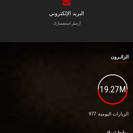
البريد الإلكتروني
أرسل استفسارك.
الزائـرون
19.27M
الزيارات اليومية: 977
روابط تهمك