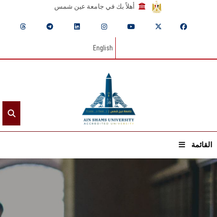
أهلاً بك في جامعة عين شمس
English
القائمة
الرئيسيـة
عن الجامعة