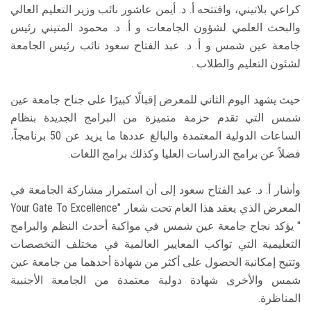
كراعي بلاتيني، وافتتحه أ. د. أيمن عاشور نائب وزير التعليم العالي
والبحث العلمي لشؤون الجامعات و أ. د. محمود المتيني رئيس
جامعة عين شمس و أ. د. عبد الفتاح سعود نائب رئيس الجامعة
لشئون التعليم والطلاب .
حيث يشهد اليوم الثاني للمعرض إقبالًا كبيرًا على جناح جامعة عين
شمس التي تقدم حزمة متميزة من البرامج الجديدة بنظام
الساعات الدولية المعتمدة والبالغ عددها ما يزيد عن 50 برنامجاً،
فضلاً عن برامج الدراسات العليا وكذلك برامج اللغات.
وأشار أ. د. عبد الفتاح سعود إلى أن استمرار مشاركة الجامعة في
المعرض الذي يعقد هذا العام تحت شعار "Your Gate To Excellence
" يؤكد نجاح جامعة عين شمس في مواكبة أحدث النظم والبرامج
التعليمية التي تواكب المعايير العالمية في مختلف التخصصات
وتتيح إمكانية الحصول على أكثر من شهادة أحدهما من جامعة عين
شمس والأخرى شهادة دولية معتمدة من الجامعة الأجنبية
المناظرة.