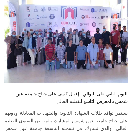
الطلاب
هيئة التدريس
الدراسات العليا
الخريجين
الموظفون
الزائـرون
لليوم الثاني على التوالي.. إقبال كثيف على جناح جامعة عين
سجل الان
شمس بالمعرض التاسع للتعليم العالي
يستمر توافد طلاب الشهادة الثانوية والشهادات المعادلة وذويهم
على جناح جامعة عين شمس المشارك بالمعرض السنوي للتعليم
العالي، والذي تشارك في نسخته التاسعة جامعة عين شمس