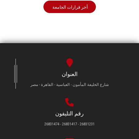
أخر قرارات الجامعة
العنوان
شارع الخليفة المأمون - العباسية - القاهرة - مصر
رقم التليفون
26831231 - 26831417 - 26831474