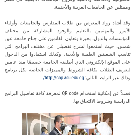
وممثلين عن الجامعات العربية والأجنبية.
وقد أشاد رواد المعرض من طلاب المدارس والجامعات وأولياء
الأمور والمهتمين بالتعليم والوفود المشاركة من مختلف
المؤسسات والدول، بخبرة وتعاون القائمين على جناح جامعة عين
شمس، حيث استمعوا لشرح تفصيلي عن مختلف البرامج التي
تناسب الشعبتين العلمية والأدبية، وكذلك استفادوا من الدخول
على الموقع الإلكتروني الذي أطلقته الجامعة خصيصًا منذ عامين
لتعريف الطلاب بكافة الشروط والمميزات الخاصة بكل برنامج
وذلك عبر الرابط التالي:
http://chp.asu.edu.eg/
فضلاً عن إمكانية استخدام QR code لمعرفة كافة تفاصيل البرامج
الدراسية وشروط الالتحاق بها.