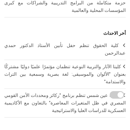
حزمة متكاملة من البرامج التدريبية والشراكات مع كبرى
المؤسسات المحلية والعالمية
أخر الاحداث
كلية الحقوق تنظم حفل تأبين الأستاذ الدكتور حمدي
عبدالرحمن
كليتا الآثار والتربية النوعية تنظمان مؤتمرًا علميًا دوليًا مشتركًا
بعنوان "الألوان والموسيقى: لغة بصرية وسمعية بين التراث
والاستدامة"
جامعة عين شمس تنظم برنامج "ركائز ومحددات الأمن القومي
المصري في ظل المتغيرات المعاصرة" بالتعاون مع الأكاديمية
العسكرية للدراسات العليا والاستراتيجية