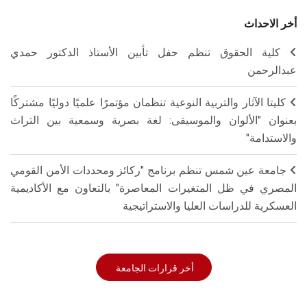
أخر الاحداث
كلية الحقوق تنظم حفل تأبين الأستاذ الدكتور حمدي
عبدالرحمن
كليتا الآثار والتربية النوعية تنظمان مؤتمرًا علميًا دوليًا مشتركًا
بعنوان "الألوان والموسيقى: لغة بصرية وسمعية بين التراث
والاستدامة"
جامعة عين شمس تنظم برنامج "ركائز ومحددات الأمن القومي
المصري في ظل المتغيرات المعاصرة" بالتعاون مع الأكاديمية
العسكرية للدراسات العليا والاستراتيجية
أخر قرارات الجامعة