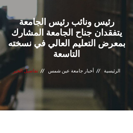
القطاعـات
رئيس ونائب رئيس الجامعة
الشئون الأكاديمية
يتفقدان جناح الجامعة المشارك
البحث العلمي
بمعرض التعليم العالي في نسخته
التاسعة
الرعاية الصحية
المراكز والوحدات
الرئيسية
أخبار جامعة عين شمس
تفاصيل الخبر
الأنظمة الذكية
الإعلام
تواصل معنا