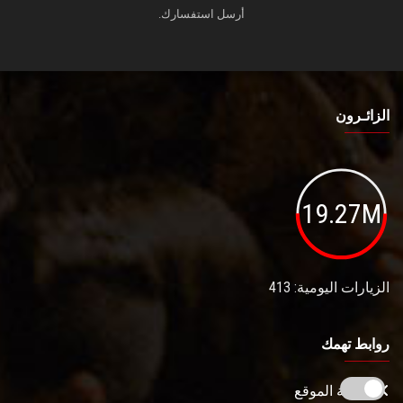
أرسل استفسارك.
الزائـرون
19.27M
الزيارات اليومية: 413
روابط تهمك
خريطة الموقع