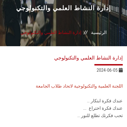
القطاعـات
إدارة النشاط العلمي والتكنولوجي
الشئون الأكاديمية
الرئيسية
إدارة النشاط العلمي والتكنولوجي
البحث العلمي
الرعاية الصحية
إدارة النشاط العلمي والتكنولوجي
المراكز والوحدات
2024-06-05
الأنظمة الذكية
اللجنة العلمية والتكنولوجية لاتحاد طلاب الجامعة
الإعلام
عندك فكرة ابتكار ...
عندك فكرة اختراع ....
تحب فكرتك تطلع للنور ...
تواصل معنا