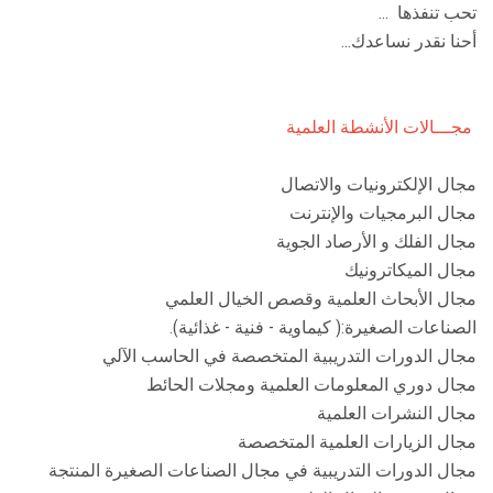
تحب تنفذها ...
الطلاب
أحنا نقدر نساعدك...
هيئة التدريس
مجـــالات الأنشطة العلمية
الدراسات العليا
مجال الإلكترونيات والاتصال
الخريجين
مجال البرمجيات والإنترنت
مجال الفلك و الأرصاد الجوية
الموظفون
مجال الميكاترونيك
مجال الأبحاث العلمية وقصص الخيال العلمي
الزائـرون
الصناعات الصغيرة:( كيماوية - فنية - غذائية).
مجال الدورات التدريبية المتخصصة في الحاسب الآلي
سجل الان
مجال دوري المعلومات العلمية ومجلات الحائط
مجال النشرات العلمية
مجال الزيارات العلمية المتخصصة
مجال الدورات التدريبية في مجال الصناعات الصغيرة المنتجة