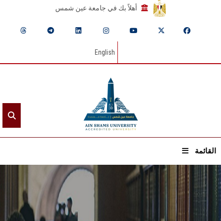
أهلاً بك في جامعة عين شمس
English
القائمة
الرئيسيـة
عن الجامعة