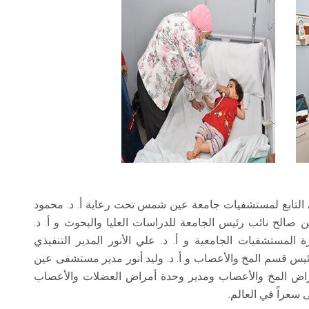
تابع لمستشفيات جامعة عين شمس تحت رعاية أ. د. محمود
صالح نائب رئيس الجامعة للدراسات العليا والبحوث و أ. د.
ستشفيات الجامعية و أ. د. علي الأنور المدير التنفيذي
س قسم المخ والأعصاب و أ. د. وليد أنور مدير مستشفى عين
اض المخ والأعصاب ومدير وحدة أمراض العضلات والأعصاب
سعراً في العالم.