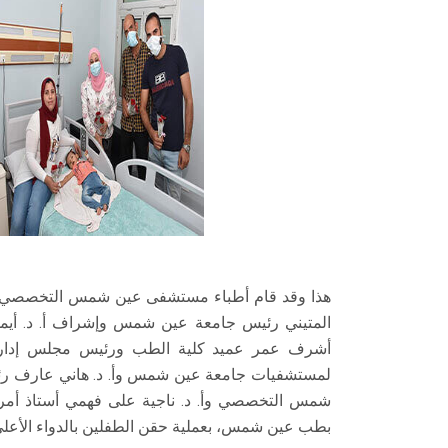
هذا وقد قام أطباء مستشفى عين شمس التخصصي ال
المتيني رئيس جامعة عين شمس وإشراف أ. د. أيمن 
أشرف عمر عميد كلية الطب ورئيس مجلس إدارة الم
لمستشفيات جامعة عين شمس وأ. د. هاني عارف رئي
شمس التخصصي وأ. د. ناجية على فهمي أستاذ أمر
بطب عين شمس، بعملية حقن الطفلين بالدواء الأعلى 