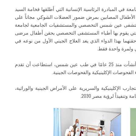
عة في المبادرة الرئاسية الإنسانية التي أطلقها فخامة السيد
 الأطفال المصابين بمرض ضمور العضلات الشوكي مجاناً على
 بمستشفى عين شمس التخصصي والمستشفيات الجامعية لجامعة
 التي يقوم بها أطباء المستشفى التخصصي بحقن أطفال مرضى
هما بهذا الدواء الذي يعد العلاج الجيني الأول من نوعه في
 ولمرة واحدة فقط.
وأضاف أن وحدة أمراض العضلات والأعصاب التي أنشأت منذ 25 عامًا في طب عين شمس، استطاعت أن تقدم
لفحوصات الإكلينيكية والفحوصات الجينية.
ارب الإكلينيكية والسريرية على الأمراض الجينية والوراثية،
تنفيذاً لرؤية مصر 2030.