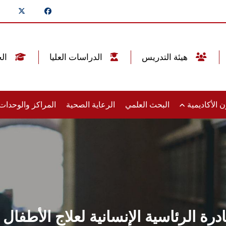
هيئة التدريس
الدراسات العليا
الخريجين
 الأكاديمية
البحث العلمي
الرعاية الصحية
المراكز والوحدا
ة الرئاسية الإنسانية لعلاج الأطفال 