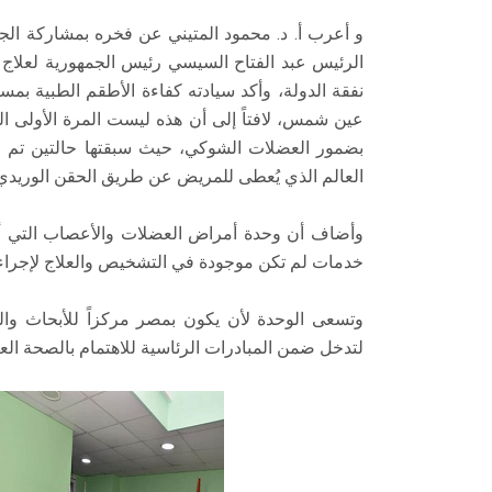
و أعرب أ. د. محمود المتيني عن فخره بمشاركة الجام
الرئيس عبد الفتاح السيسي رئيس الجمهورية لعلاج
نفقة الدولة، وأكد سيادته كفاءة الأطقم الطبية
عين شمس، لافتاً إلى أن هذه ليست المرة الأولى
بضمور العضلات الشوكي، حيث سبقتها حالتين تم حقن
العالم الذي يُعطى للمريض عن طريق الحقن الوريدي
خدمات لم تكن موجودة في التشخيص والعلاج لإجراء ا
وتسعى الوحدة لأن يكون بمصر مركزاً للأبحاث والتج
لتدخل ضمن المبادرات الرئاسية للاهتمام بالصحة العامة و