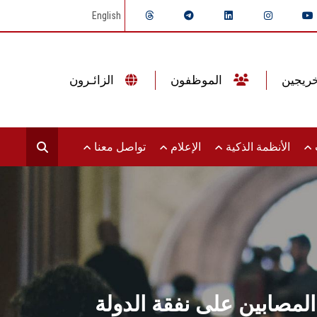
English
الموظفون
الزائـرون
ت
الأنظمة الذكية
الإعلام
تواصل معنا
المصابين على نفقة الدولة