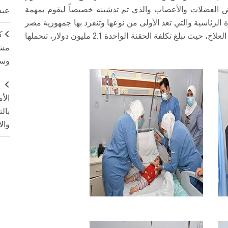
مراض العضلات والأعصاب والذي تم تدشينه خصيصاً ليقوم بمهمة
عبد
الرئاسية والتي تعد الأولى من نوعها وتنفرد بها جمهورية مصر
ك
العربية على مستوى العالم، وذلك نظراً لارتفاع سعر العلاج، حيث تبلغ تكلفة الحقنة الواحدة 2.1 مليون دولار، تتحملها
مشت
وسم
ج
الأ
بال
وال