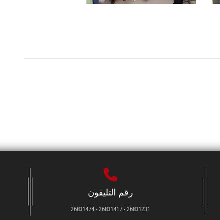
رقم التليفون
26831231 - 26831417 - 26831474