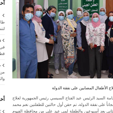
آخر
طال
لتن
ف
في 
قطا
ج
من 
وال
اج الأطفال المصابين على نفقة الدولة
فخامة السيد الرئيس عبد الفتاح السيسي رئيس الجمهورية لعلاج
أخر
اً على نفقة الدولة، تم حقن أول حالتين للطفلتين نغم محمد
ثاني بعد أسبوعين والطفلة لمى عيد علي من محافظة الفيوم
ك