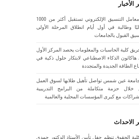
 الأخبار
معامل التنسيق الإلكتروني تستقبل أكثر من 1000
بًا وطالبة في أول أيام انطلاق المرحلة الأولى
سيق القبول بالجامعات
ريق كلية الحاسبات والمعلومات يحصد المركز الأول
هاكاثون الذكاء الاصطناعي لابتكار حلول ذكية في
ع الطاقة الجديدة والمتجددة
امعة عين شمس تواصل تأهيل طلابها لسوق العمل
خلال حزمة متكاملة من البرامج التدريبية
شراكات مع كبرى المؤسسات المحلية والعالمية
 الاحداث
لية الحقوق تنظم حفل تأبين الأستاذ الدكتور حمدي