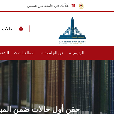
أهلاً بك في جامعة عين شمس
الطلاب
الرئيسيـة
عن الجامعة
القطاعـات
الشئون
حقن أول حالات ضمن المبادر