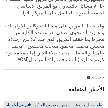
حل 9 مسائل بالتساوي مع الفريق الأساسي
لجامعة أسيوط الحاصل على المركز الأول
.
وقد حصل الفريق على ميداليات وكأس الاولمبياد ،
و عبرت أ.د.نجوى لطفي بدر عميدة الكلية عن
فخرها بما حققه الفريق الذي ضم كلا من
:
إسلام
محسن محمد،
محمود مدحت محيسن
،
محمد
على أبو الفضل
،
محمد علاء الدين إمام محمد، و د.
كريم عمارة (المشرف ورائد أسرة ال
ACM)
2019-02-14
الأخبار المتعلقة
طلاب حاسبات عين شمس يحصدون المركز الثاني في أولمبياد