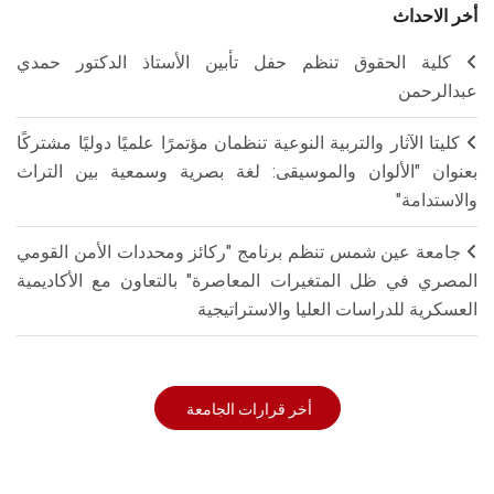
أخر الاحداث
كلية الحقوق تنظم حفل تأبين الأستاذ الدكتور حمدي
عبدالرحمن
كليتا الآثار والتربية النوعية تنظمان مؤتمرًا علميًا دوليًا مشتركًا
بعنوان "الألوان والموسيقى: لغة بصرية وسمعية بين التراث
والاستدامة"
جامعة عين شمس تنظم برنامج "ركائز ومحددات الأمن القومي
المصري في ظل المتغيرات المعاصرة" بالتعاون مع الأكاديمية
العسكرية للدراسات العليا والاستراتيجية
أخر قرارات الجامعة