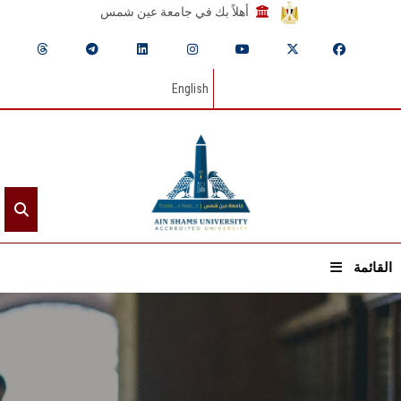
أهلاً بك في جامعة عين شمس
English
القائمة
الرئيسيـة
عن الجامعة