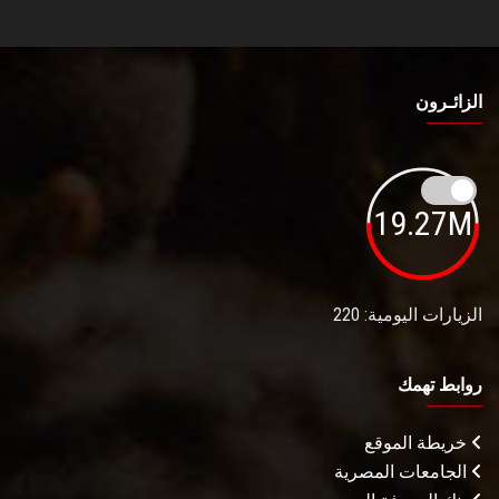
الزائـرون
19.27M
الزيارات اليومية: 220
روابط تهمك
خريطة الموقع
الجامعات المصرية