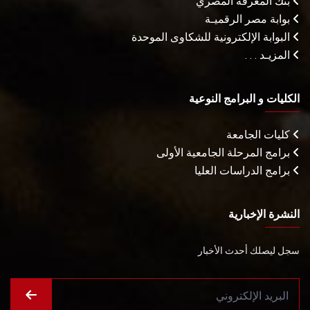
بنك المعرفة المصري
بوابة مصر الرقميـة
البوابة الإلكترونية للشكاوى الموحدة
المزيـد . . .
الكليات و البرامج النوعية
كليات الجامعة
برامج المرحلة الجامعية الأولى
برامج الدراسات العليا
النشرة الإخبارية
سجل ليصلك أحدث الأخبار