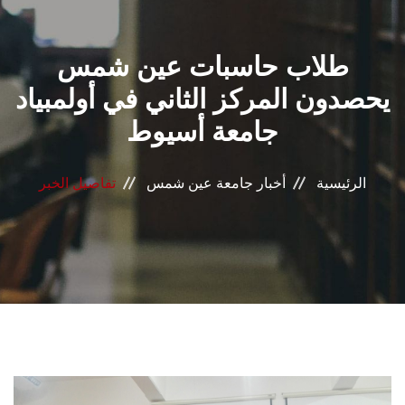
القطاعـات
طلاب حاسبات عين شمس
الشئون الأكاديمية
يحصدون المركز الثاني في أولمبياد
البحث العلمي
جامعة أسيوط
الرعاية الصحية
الرئيسية
أخبار جامعة عين شمس
تفاصيل الخبر
المراكز والوحدات
الأنظمة الذكية
الإعلام
تواصل معنا