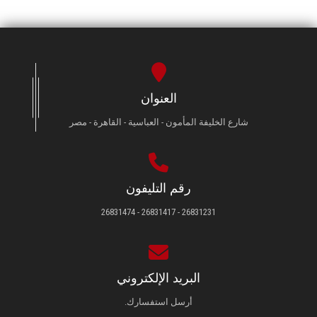
العنوان
شارع الخليفة المأمون - العباسية - القاهرة - مصر
رقم التليفون
26831231 - 26831417 - 26831474
البريد الإلكتروني
أرسل استفسارك.