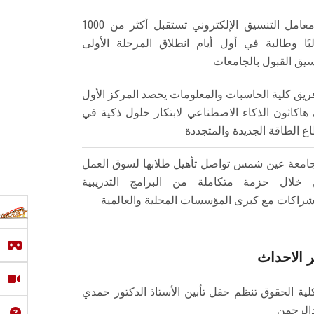
معامل التنسيق الإلكتروني تستقبل أكثر من 1000
بًا وطالبة في أول أيام انطلاق المرحلة الأولى
سيق القبول بالجامعات
ريق كلية الحاسبات والمعلومات يحصد المركز الأول
هاكاثون الذكاء الاصطناعي لابتكار حلول ذكية في
ع الطاقة الجديدة والمتجددة
امعة عين شمس تواصل تأهيل طلابها لسوق العمل
خلال حزمة متكاملة من البرامج التدريبية
شراكات مع كبرى المؤسسات المحلية والعالمية
 الاحداث
لية الحقوق تنظم حفل تأبين الأستاذ الدكتور حمدي
الرحمن