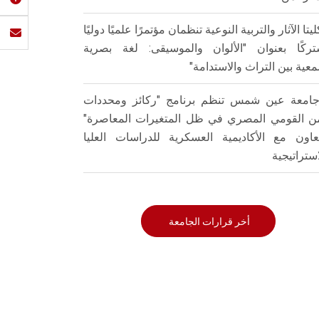
ليتا الآثار والتربية النوعية تنظمان مؤتمرًا علميًا دوليًا
ركًا بعنوان "الألوان والموسيقى: لغة بصرية
عية بين التراث والاستدامة"
امعة عين شمس تنظم برنامج "ركائز ومحددات
من القومي المصري في ظل المتغيرات المعاصرة"
تعاون مع الأكاديمية العسكرية للدراسات العليا
استراتيجية
أخر قرارات الجامعة