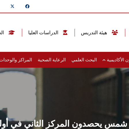
هيئة التدريس
الدراسات العليا
الخريجين
 الأكاديمية
البحث العلمي
الرعاية الصحية
المراكز والوحدا
مس يحصدون المركز الثاني في أولم