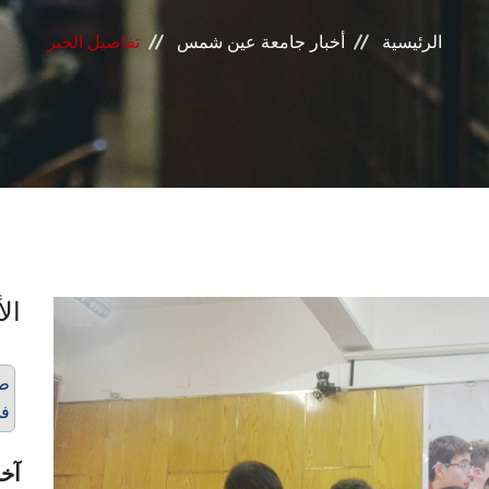
الرئيسية
أخبار جامعة عين شمس
تفاصيل الخبر
الأ
طل
في
آخر