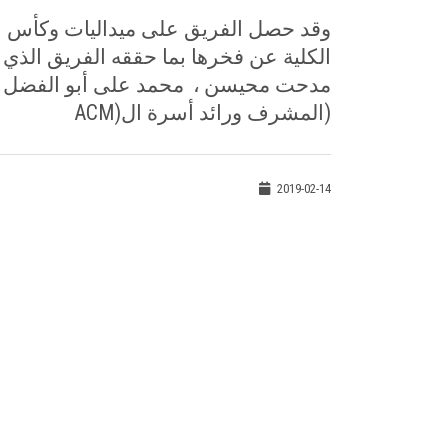
وقد حصل الفريق على ميداليات وكأس الا
الكلية عن فخرها بما حققه الفريق الذي
مدحت محيسن
،
محمد على أبو الفضل
(المشرف ورائد أسرة ال
ACM)
2019-02-14