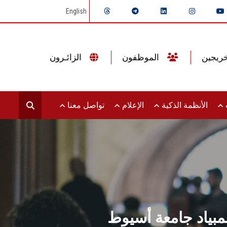
English
الموظفون
الزائـرون
ت
الأنظمة الذكية
الإعلام
تواصل معنا
بياد جامعة أسيوط