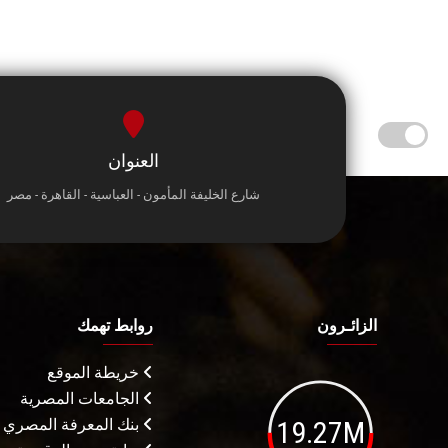
العنوان
شارع الخليفة المأمون - العباسية - القاهرة - مصر
الزائـرون
روابط تهمك
خريطة الموقع
الجامعات المصرية
19.27M
بنك المعرفة المصري