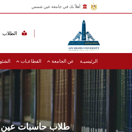
أهلاً بك في جامعة عين شمس
الطلاب
الرئيسيـة
عن الجامعة
القطاعـات
الشئون
طلاب حاسبات عين ش