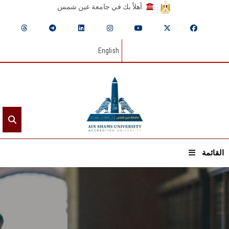
أهلاً بك في جامعة عين شمس
English
القائمة
الرئيسيـة
عن الجامعة