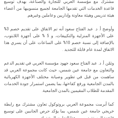
مشترك مع مؤسسة العربي للتجارة والصناعة، بهدف توسيع
قاعدة الخدمات التي تقدمها الجامعة لجميع منسوبيها من أعضاء
هيئة تدريس وهيئة معاونة وإداريين وعاملين وغيرهم.
وأوضح أ. د. عبد الفتاح سعود أنه تم الاتفاق على تقديم خصم 3%
على الأجهزة المنزلية والتكييفات، و 5 % على أجهزة اللابتوب،
بالإضافة إلى نسبة خصم 10% على الساعات على أن يسري هذا
الاتفاق لمدة عام قابلة للتجديد .
وثمّن أ. د. عبد الفتاح سعود جهود مؤسسة العربي في تقديم الدعم
والتعاون مع جامعة عين شمس، حيث كانت مجموعة العربي قد
ساهمت من قبل في تطوير وصيانة مختلف الأجهزة الكهربائية
بالمدن الجامعية ورفع كفاءتها، بما يضمن استمرار جودة الخدمات
المقدمة للطلاب المقيمين بالمدن الجامعية.
كما أبرمت مجموعة العربي بروتوكول تعاون مشترك مع رابطة
خريجي جامعة عين شمس، بما يؤكد حرص الجانبين على توسيع
قاعدة المستفيدين من هذا التعاون المشترك .