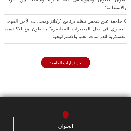
والاستدامة"
جامعة عين شمس تنظم برنامج "ركائز ومحددات الأمن القومي
المصري في ظل المتغيرات المعاصرة" بالتعاون مع الأكاديمية
العسكرية للدراسات العليا والاستراتيجية
أخر قرارات الجامعة
العنوان