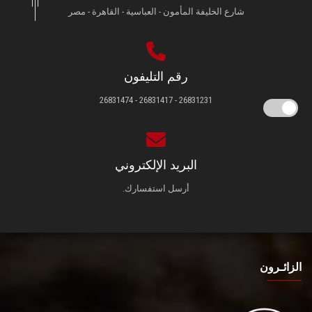
شارع الخليفة المأمون - العباسية - القاهرة - مصر
رقم التليفون
26831231 - 26831417 - 26831474
البريد الإلكتروني
أرسل استفسارك.
الزائـرون