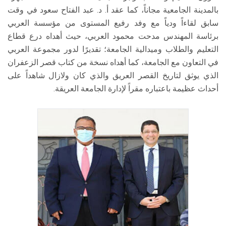
بالمدينة الجامعية مجاناً، كما عقد أ. د. عبد الفتاح سعود في وقت
سابق لقاءاً ودياً مع وفد رفيع المستوى من مؤسسة العربي
برئاسة المهندس مدحت محمود العربي، حيث أهداه درع قطاع
التعليم والطلاب وميدالية الجامعة؛ تقديرًا لدور مجموعة العربي
في التعاون مع الجامعة، كما أهداه نسخة من كتاب قصر الزعفران
الذي يوثق لتاريخ القصر العريق والذي كان ولازال شاهداً على
أحداث عظيمة باعتباره مقراً لإدارة الجامعة العريقة.