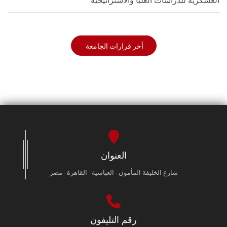
العسكرية للدراسات العليا والاستراتيجية
أخر قرارات الجامعة
العنوان
شارع الخليفة المأمون - العباسية - القاهرة - مصر
رقم التليفون