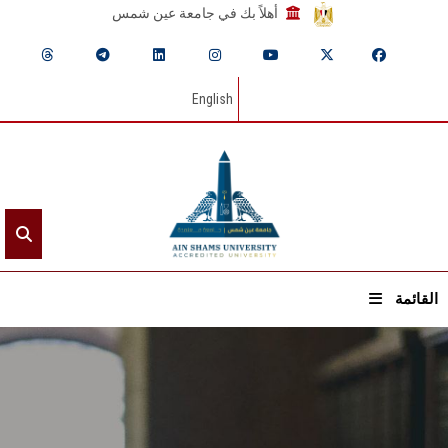
أهلاً بك في جامعة عين شمس
English
القائمة
الرئيسيـة
عن الجامعة