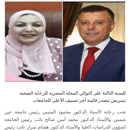
الطلاب
هيئة التدريس
الدراسات العليا
الخريجين
الموظفون
الزائـرون
للسنة الثالثة على التوالي المجلة المصرية للرعاية الصحية
سجل الان
بتمريض تتصدر قائمة آخر تصنيف الأعلى للجامعات
تحت رعاية الأستاذ الدكتور محمود المتيني رئيس جامعة عين
شمس والأستاذ الدكتور محمد أيمن صالح نائب رئيس الجامعة
لشؤون الدراسات العليا والأستاذ الدكتور هشام تمراز نائب رئيس