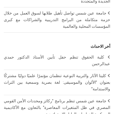
الجديدة والمتجددة
جامعة عين شمس تواصل تأهيل طلابها لسوق العمل من خلال
حزمة متكاملة من البرامج التدريبية والشراكات مع كبرى
المؤسسات المحلية والعالمية
أخر الاحداث
كلية الحقوق تنظم حفل تأبين الأستاذ الدكتور حمدي
عبدالرحمن
كليتا الآثار والتربية النوعية تنظمان مؤتمرًا علميًا دوليًا مشتركًا
بعنوان "الألوان والموسيقى: لغة بصرية وسمعية بين التراث
والاستدامة"
جامعة عين شمس تنظم برنامج "ركائز ومحددات الأمن القومي
المصري في ظل المتغيرات المعاصرة" بالتعاون مع الأكاديمية