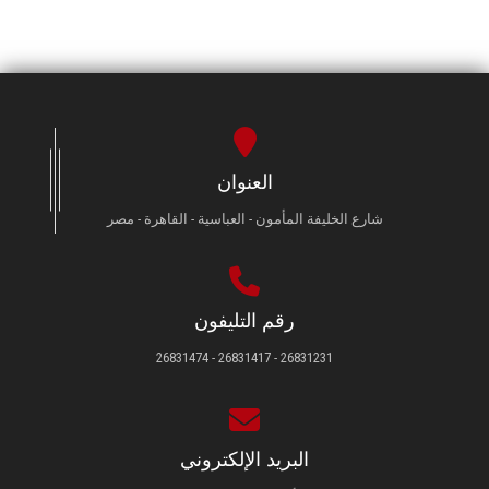
العنوان
شارع الخليفة المأمون - العباسية - القاهرة - مصر
رقم التليفون
26831231 - 26831417 - 26831474
البريد الإلكتروني