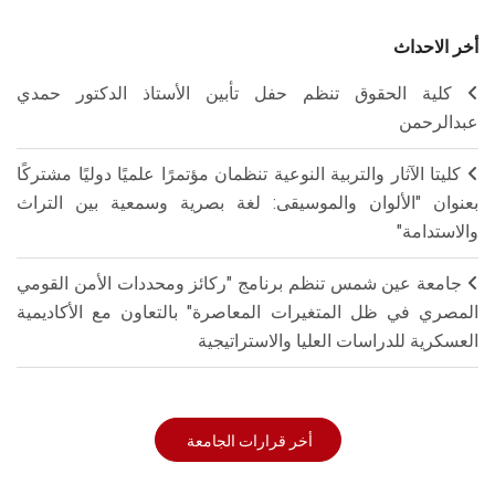
أخر الاحداث
كلية الحقوق تنظم حفل تأبين الأستاذ الدكتور حمدي
عبدالرحمن
كليتا الآثار والتربية النوعية تنظمان مؤتمرًا علميًا دوليًا مشتركًا
بعنوان "الألوان والموسيقى: لغة بصرية وسمعية بين التراث
والاستدامة"
جامعة عين شمس تنظم برنامج "ركائز ومحددات الأمن القومي
المصري في ظل المتغيرات المعاصرة" بالتعاون مع الأكاديمية
العسكرية للدراسات العليا والاستراتيجية
أخر قرارات الجامعة