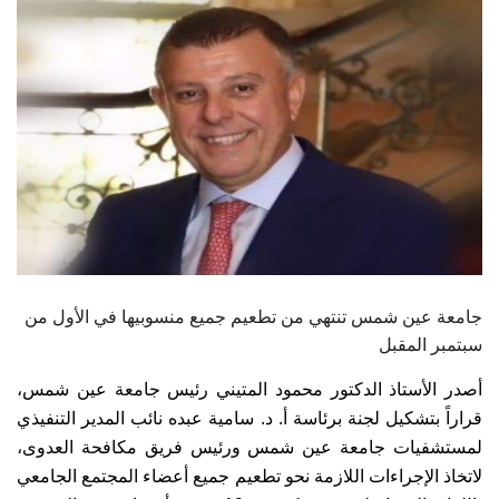
الطلاب
هيئة التدريس
الدراسات العليا
الخريجين
الموظفون
الزائـرون
جامعة عين شمس تنتهي من تطعيم جميع منسوبيها في الأول من
سبتمبر المقبل
سجل الان
أصدر الأستاذ الدكتور محمود المتيني رئيس جامعة عين شمس،
قراراً بتشكيل لجنة برئاسة أ. د. سامية عبده نائب المدير التنفيذي
لمستشفيات جامعة عين شمس ورئيس فريق مكافحة العدوى،
لاتخاذ الإجراءات اللازمة نحو تطعيم جميع أعضاء المجتمع الجامعي