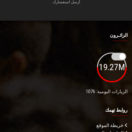
أرسل استفسارك.
الزائـرون
19.27M
الزيارات اليومية: 1076
روابط تهمك
خريطة الموقع