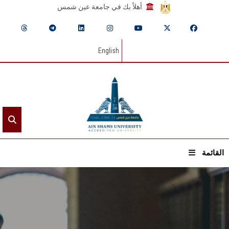
أهلاً بك في جامعة عين شمس
English
القائمة
الرئيسيـة
عن الجامعة