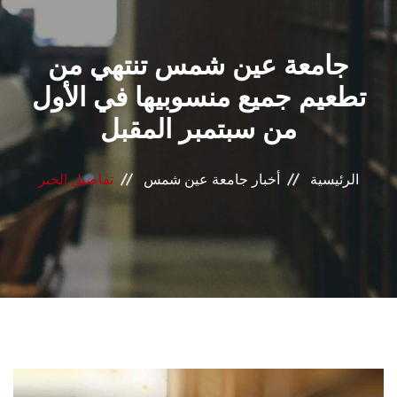
القطاعـات
جامعة عين شمس تنتهي من
الشئون الأكاديمية
تطعيم جميع منسوبيها في الأول
البحث العلمي
من سبتمبر المقبل
الرعاية الصحية
الرئيسية
أخبار جامعة عين شمس
تفاصيل الخبر
المراكز والوحدات
الأنظمة الذكية
الإعلام
تواصل معنا