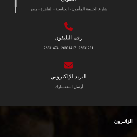
شارع الخليفة المأمون - العباسية - القاهرة - مصر
رقم التليفون
26831231 - 26831417 - 26831474
البريد الإلكتروني
أرسل استفسارك.
الزائـرون