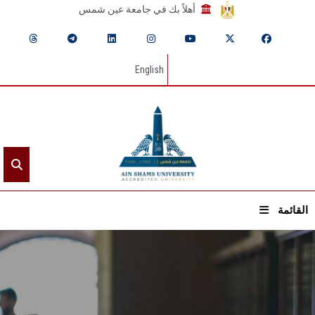
أهلاً بك في جامعة عين شمس
English
القائمة
الرئيسيـة
عن الجامعة