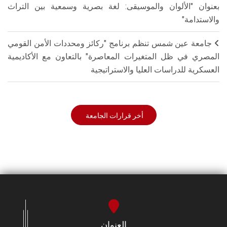
بعنوان "الألوان والموسيقى: لغة بصرية وسمعية بين التراث
والاستدامة"
جامعة عين شمس تنظم برنامج "ركائز ومحددات الأمن القومي
المصري في ظل المتغيرات المعاصرة" بالتعاون مع الأكاديمية
العسكرية للدراسات العليا والاستراتيجية
أخر قرارات الجامعة
العنوان