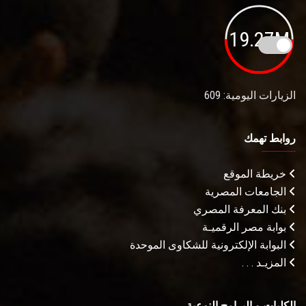
19.27M
الزيارات اليومية: 609
روابط تهمك
خريطة الموقع
الجامعات المصرية
بنك المعرفة المصري
بوابة مصر الرقميـة
البوابة الإلكترونية للشكاوى الموحدة
المزيـد . . .
الكليات و البرامج النوعية