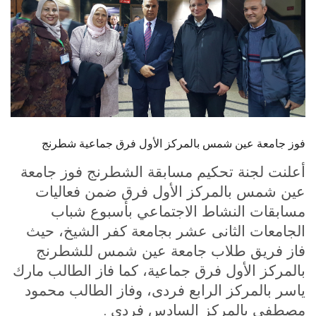
الطلاب
هيئة التدريس
الدراسات العليا
الخريجين
فوز جامعة عين شمس بالمركز الأول فرق جماعية شطرنج
الموظفون
أعلنت لجنة تحكيم مسابقة الشطرنج فوز جامعة
عين شمس بالمركز الأول فرق ضمن فعاليات
الزائـرون
مسابقات النشاط الاجتماعي بأسبوع شباب
الجامعات الثانى عشر بجامعة كفر الشيخ، حيث
سجل الان
فاز فريق طلاب جامعة عين شمس للشطرنج
بالمركز الأول فرق جماعية، كما فاز الطالب مارك
ياسر بالمركز الرابع فردى، وفاز الطالب محمود
.
مصطفى بالمركز السادس فردى