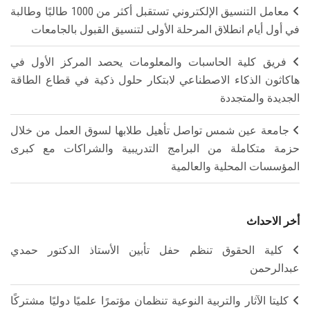
معامل التنسيق الإلكتروني تستقبل أكثر من 1000 طالبًا وطالبة
في أول أيام انطلاق المرحلة الأولى لتنسيق القبول بالجامعات
فريق كلية الحاسبات والمعلومات يحصد المركز الأول في
هاكاثون الذكاء الاصطناعي لابتكار حلول ذكية في قطاع الطاقة
الجديدة والمتجددة
جامعة عين شمس تواصل تأهيل طلابها لسوق العمل من خلال
حزمة متكاملة من البرامج التدريبية والشراكات مع كبرى
المؤسسات المحلية والعالمية
أخر الاحداث
كلية الحقوق تنظم حفل تأبين الأستاذ الدكتور حمدي
عبدالرحمن
كليتا الآثار والتربية النوعية تنظمان مؤتمرًا علميًا دوليًا مشتركًا