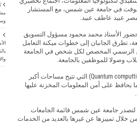
تنفيذي لتكنولوجيا المعلومات، اجتماع تحضيري
ك
وسوفت في جامعة عين شمس، مع المستشار
مشت
مصر عبيد عاطف عبيد.
وسم
ء بحضور الأستاذ محمد محمود مسؤول التسويق
ج
ة، تطرق الجانبان إلى خطوات ميكنة التعامل
الأ
ل الرسمي المخصص لكل شخص في الجامعة
بال
لاب وصولا للموظفين بالجامعة.
وال
Quantum computti
) التي تتيح مساحات أكبر
 يحافظ على أمن المعلومات المخزنة عليها
 لتصدر جامعة عين شمس قائمة الجامعات
 خلال تمييزها عن غيرها بالعديد من الخدمات