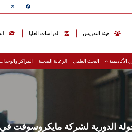
هيئة التدريس
الدراسات العليا
الخريجين
 الأكاديمية
البحث العلمي
الرعاية الصحية
المراكز والوحدا
جولة الدورية لشركة مايكروسوفت ف