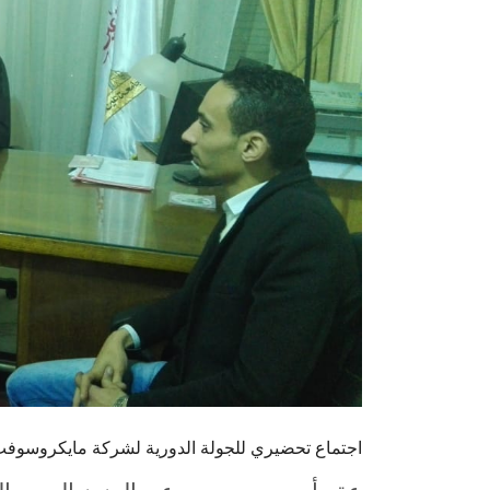
اجتماع تحضيري للجولة الدورية لشركة مايكروسو