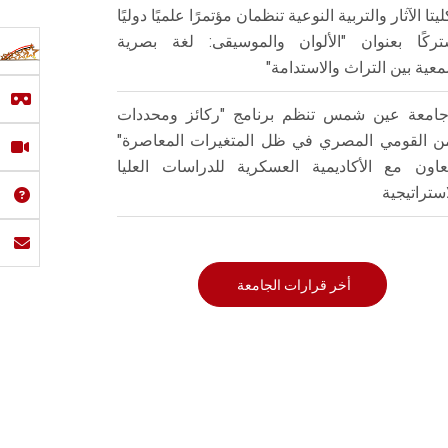
ليتا الآثار والتربية النوعية تنظمان مؤتمرًا علميًا دوليًا
ركًا بعنوان "الألوان والموسيقى: لغة بصرية
عية بين التراث والاستدامة"
امعة عين شمس تنظم برنامج "ركائز ومحددات
من القومي المصري في ظل المتغيرات المعاصرة"
تعاون مع الأكاديمية العسكرية للدراسات العليا
استراتيجية
أخر قرارات الجامعة