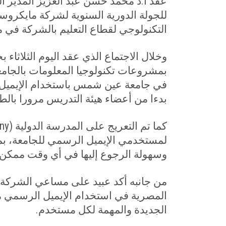
عقد أ.د محمد حسن عبد العزيز المدير ال
للجولة الدورية السنوية لشركة مايكر
التكنولوجي لقطاع التعليم بالشركة في 
وخلال الاجتماع الذي عقد اليوم الثلاثا
بمشروعات تكنولوجيا المعلومات بالجامع
في جامعة عين شمس باستخدام الإيمي
بدءا من أعضاء هيئة التدريس مرورا بالط
كما تم التعريج على المدرسة الدولية (
ny
لمستخدمي الإيميل الرسمي للجامعة، بما
وسهولة الرجوع إليها في أي وقت ممكن.
من جانبه أكد عبيد على مساعي الشركة
المصرية في استخدام الإيميل الرسمي من
الجديدة والمهمة لكل مستخدم.