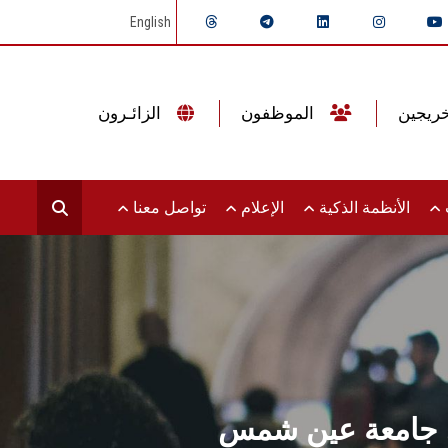
English
الموظفون
الزائـرون
ت
الأنظمة الذكية
الإعلام
تواصل معنا
ي جامعة عين شمس