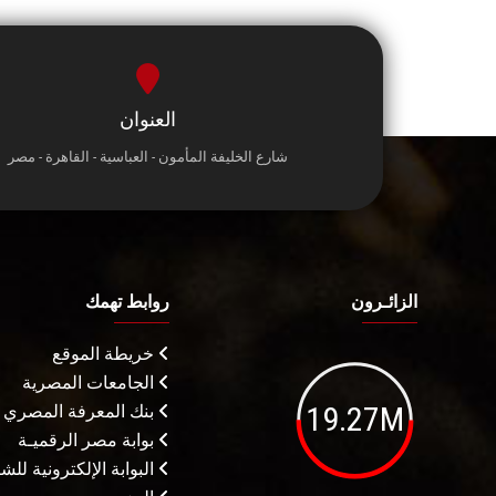
العنوان
شارع الخليفة المأمون - العباسية - القاهرة - مصر
الزائـرون
روابط تهمك
خريطة الموقع
الجامعات المصرية
19.27M
بنك المعرفة المصري
بوابة مصر الرقميـة
البوابة الإلكترونية لل