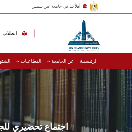
أهلاً بك في جامعة عين شمس
الطلاب
الرئيسيـة
عن الجامعة
القطاعـات
الشئون
اجتماع تحضيري لل