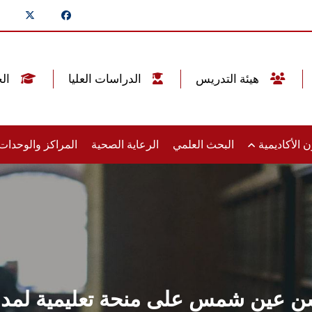
هيئة التدريس
الدراسات العليا
الخريجين
 الأكاديمية
البحث العلمي
الرعاية الصحية
المراكز والوحدا
عين شمس على منحة تعليمية لمدة ع