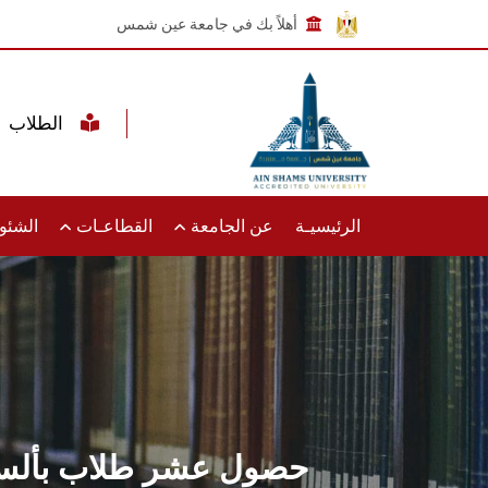
أهلاً بك في جامعة عين شمس
الطلاب
الرئيسيـة
عن الجامعة
القطاعـات
الشئون
حصول عشر طلاب بألسن 