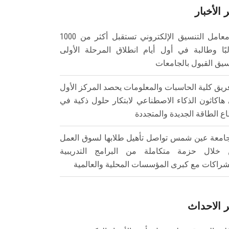
 الأخبار
معامل التنسيق الإلكتروني تستقبل أكثر من 1000
بًا وطالبة في أول أيام انطلاق المرحلة الأولى
سيق القبول بالجامعات
ريق كلية الحاسبات والمعلومات يحصد المركز الأول
هاكاثون الذكاء الاصطناعي لابتكار حلول ذكية في
ع الطاقة الجديدة والمتجددة
امعة عين شمس تواصل تأهيل طلابها لسوق العمل
خلال حزمة متكاملة من البرامج التدريبية
شراكات مع كبرى المؤسسات المحلية والعالمية
 الاحداث