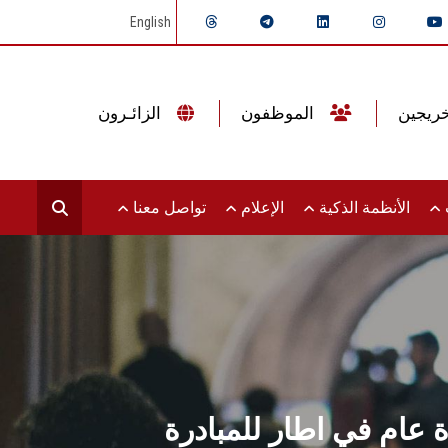
English
الموظفون
الزائـرون
ت
الأنظمة الذكية
الإعلام
تواصل معنا
ام في اطار للمبادرة