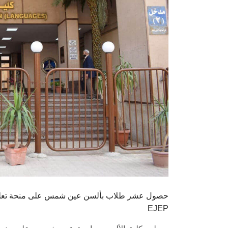
حصول عشر طلاب بألسن عين شمس على منحة تعليمية ل
EJEP