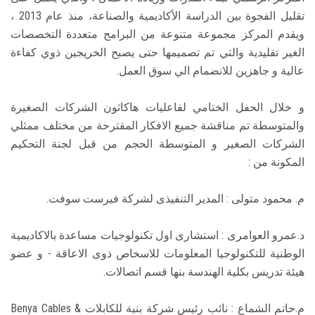
تقليل الفجوة بين الدراسة الأكاديمية والصناعة، منذ عام 2013 ،
ويقدم المركز مجموعة متنوعة من البرامج متعددة التخصصات
الغير تقليدية والتي تم تصميمها حتى يصبح الخريجين ذوي كفاءة
عالية و جاهزين للانضمام الي سوق العمل.
و خلال الحفل الختامي لفاعليات هاكاثون الشركات الصغيرة
والمتوسطة تم مناقشة جميع الافكار المقترحة من مختلف ممثلي
الشركات الصغير و المتوسطة الحجم من قبل لجنة التحكيم
المكونة من :
م. محمود متولى : المدير التنفيذى لشركة فيرست سوفت.
د.عمرو العوامرى : استشارى اول تكنولوجيات مساعدة بالاكاديمية
الوطنية للتكنولوجيا المعلومات للاسخاص ذوى الاعاقة - و عضو
هيئة تدريس بكلية الهندسة بنها قسم اتصالات.
م.حاتم الشماع : نائب رئيس شركة بنية للكابلات Benya Cables &