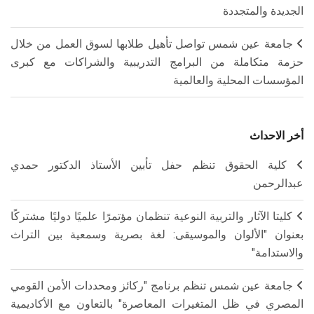
الجديدة والمتجددة
جامعة عين شمس تواصل تأهيل طلابها لسوق العمل من خلال
حزمة متكاملة من البرامج التدريبية والشراكات مع كبرى
المؤسسات المحلية والعالمية
أخر الاحداث
كلية الحقوق تنظم حفل تأبين الأستاذ الدكتور حمدي
عبدالرحمن
كليتا الآثار والتربية النوعية تنظمان مؤتمرًا علميًا دوليًا مشتركًا
بعنوان "الألوان والموسيقى: لغة بصرية وسمعية بين التراث
والاستدامة"
جامعة عين شمس تنظم برنامج "ركائز ومحددات الأمن القومي
المصري في ظل المتغيرات المعاصرة" بالتعاون مع الأكاديمية