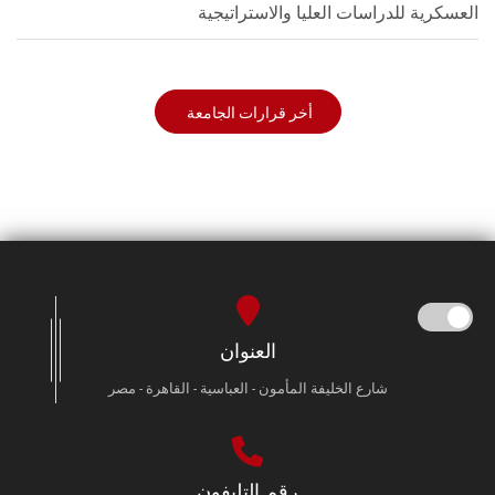
العسكرية للدراسات العليا والاستراتيجية
أخر قرارات الجامعة
العنوان
شارع الخليفة المأمون - العباسية - القاهرة - مصر
رقم التليفون