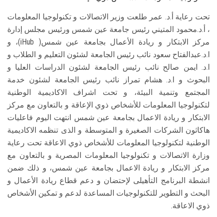
تحت رعاية أ.د. عمر طلعت وزير الاتصالات و تكنولوجيا المعلومات
، أ.د.محمود المتيني رئيس جامعة عين شمس ورئيس مجلس إدارة
مركز الابتكار و ريادة الأعمال بجامعة عين شمس( iHub)، و
ا.د.عبدالفتاح سعود نائب رئيس الجامعة لشئون التعليم و الطلاب و
ا.د. ايمن صالح نائب رئيس الجامعة لشئون الدراسات العليا و
البحوث و ا.د. هشام تمراز نائب رئيس الجامعة لشئون خدمة
المجتمع وتنمية البيئة، و تحت اشراف الاكاديمية الوطنية
لتكنولوجيا المعلومات للأشخاص ذوي الإعاقة و بالتعاون مع مركز
الابتكار و ريادة الاعمال بجامعة عين شمس انتهت اليوم فاعليات
هاكاثون الشركات الصغيرة و المتوسطة و الذى تنظمه الاكاديمية
الوطنية لتكنولوجيا المعلومات للأشخاص ذوي الاعاقة تحت رعاية
وزارة الاتصالات و تكنولوجيا المعلومات المصرية و بالتعاون مع
مركز الابتكار و ريادة الاعمال بجامعة عين شمس، و ذلك ضمن
انشطة البرنامج التأهيلى لإحتضان و دعم قطاع ريادة الأعمال و
البحث و التطوير للتكنولوجيات المساعدة لدعم و تمكين الأشخاص
ذوي الاعاقة.