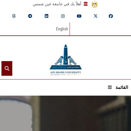
أهلاً بك في جامعة عين شمس
English
القائمة
الرئيسيـة
عن الجامعة