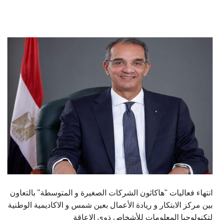
الطلاب
هيئة التدريس
الدراسات العليا
الخريجين
الموظفون
الزائـرون
سجل الان
انتهاء فعاليات "هاكاثون الشركات الصغيرة و المتوسطة" بالتعاون
بين مركز الابتكار و ريادة الأعمال بعين شمس و الاكاديمية الوطنية
لتكنولوجيا المعلومات للأشخاص ذوي الإعاقة