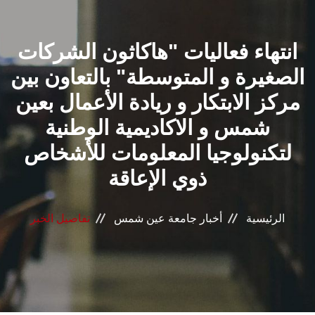
القطاعـات
انتهاء فعاليات "هاكاثون الشركات
الشئون الأكاديمية
الصغيرة و المتوسطة" بالتعاون بين
البحث العلمي
مركز الابتكار و ريادة الأعمال بعين
شمس و الاكاديمية الوطنية
الرعاية الصحية
لتكنولوجيا المعلومات للأشخاص
المراكز والوحدات
ذوي الإعاقة
الأنظمة الذكية
الرئيسية
أخبار جامعة عين شمس
تفاصيل الخبر
الإعلام
تواصل معنا