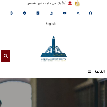
أهلاً بك في جامعة عين شمس
English
القائمة
الرئيسيـة
عن الجامعة