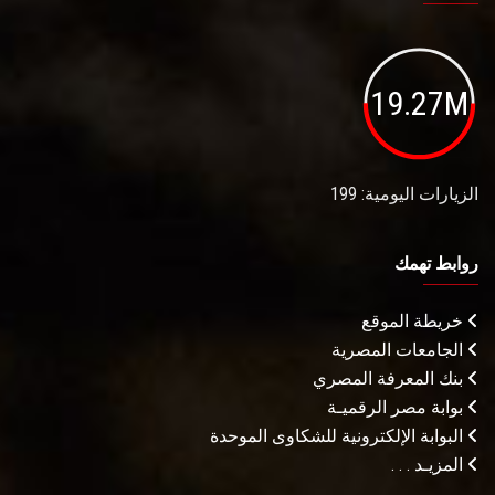
19.27M
الزيارات اليومية: 199
روابط تهمك
خريطة الموقع
الجامعات المصرية
بنك المعرفة المصري
بوابة مصر الرقميـة
البوابة الإلكترونية للشكاوى الموحدة
المزيـد . . .