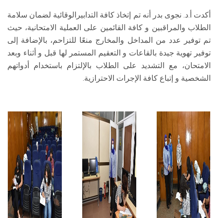
أكدت أ.د. نجوى بدر أنه تم إتخاذ كافة التدابيرالوقائية لضمان سلامة
الطلاب والمراقبين و كافة القائمين على العملية الامتحانية، حيث
تم توفير عدد من المداخل والمخارج منعًا للتزاحم، بالإضافة إلى
توفير تهوية جيدة بالقاعات و التعقيم المستمر لها قبل و أثناء وبعد
الامتحان، مع التشديد على الطلاب بالإلتزام باستخدام أدواتهم
الشخصية و إتباع كافة الإجرات الاحترازية.