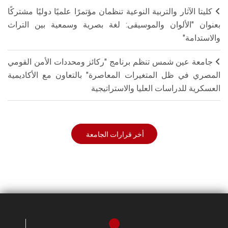
كليتا الآثار والتربية النوعية تنظمان مؤتمرًا علميًا دوليًا مشتركًا
بعنوان "الألوان والموسيقى: لغة بصرية وسمعية بين التراث
والاستدامة"
جامعة عين شمس تنظم برنامج "ركائز ومحددات الأمن القومي
المصري في ظل المتغيرات المعاصرة" بالتعاون مع الأكاديمية
العسكرية للدراسات العليا والاستراتيجية
أخر قرارات الجامعة