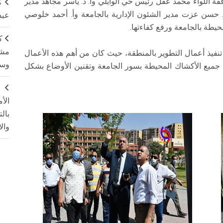
قة اللواء محمد عقل رئيس حي الوايلي وأ. د. ياسر مجاهد مدير
ك
حسن عزت مدير الشئون الإدارية بالجامعة وأ. أحمد خلوصي
عبد
حيطة بالجامعة ورفع كفاءتها.
ك
مشت
نفيذ أعمال التطوير بالمنطقة، حيث كان من أهم هذه الأعمال
وسم
ة جميع الأكشاك المحيطة بسور الجامعة وتقنين الأوضاع بشكل
ج
الأ
بال
وال