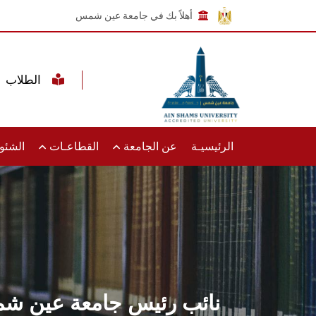
أهلاً بك في جامعة عين شمس
الطلاب
الرئيسيـة
عن الجامعة
القطاعـات
الشئون
نائب رئيس جامعة عين شمس