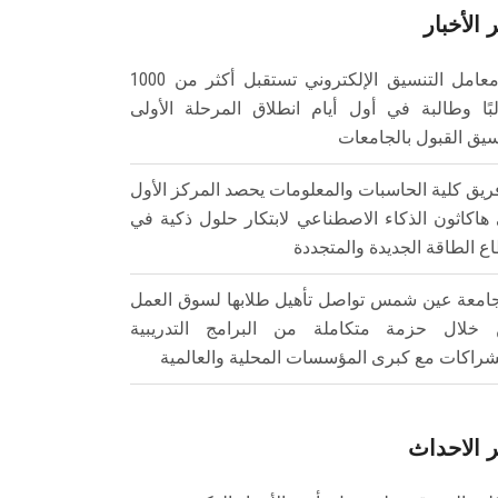
 الأخبار
معامل التنسيق الإلكتروني تستقبل أكثر من 1000
بًا وطالبة في أول أيام انطلاق المرحلة الأولى
سيق القبول بالجامعات
ريق كلية الحاسبات والمعلومات يحصد المركز الأول
هاكاثون الذكاء الاصطناعي لابتكار حلول ذكية في
ع الطاقة الجديدة والمتجددة
امعة عين شمس تواصل تأهيل طلابها لسوق العمل
خلال حزمة متكاملة من البرامج التدريبية
شراكات مع كبرى المؤسسات المحلية والعالمية
 الاحداث