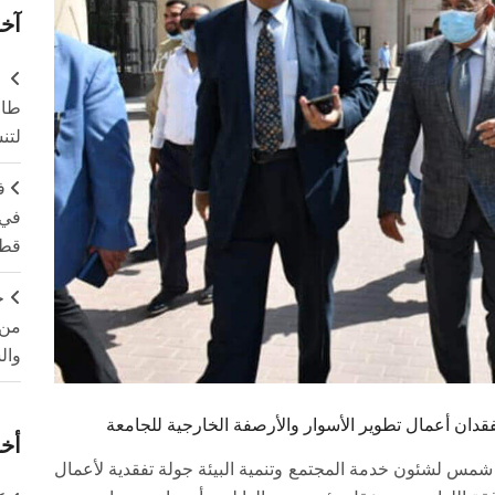
آخر
طال
لتن
ف
في 
قطا
ج
من 
وال
ان أعمال تطوير الأسوار والأرصفة الخارجية للجامعة
أخر
شمس لشئون خدمة المجتمع وتنمية البيئة جولة تفقدية لأعمال