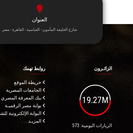
العنوان
شارع الخليفة المأمون - العباسية - القاهرة - مصر
الزائـرون
روابط تهمك
خريطة الموقع
الجامعات المصرية
19.27M
بنك المعرفة المصري
بوابة مصر الرقميـة
البوابة الإلكترونية لل
المزيـد . . .
الزيارات اليومية: 573