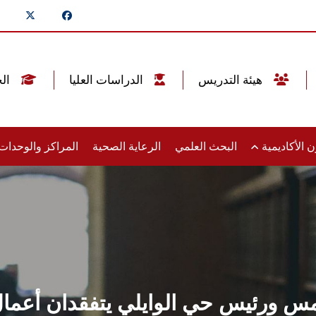
هيئة التدريس
الدراسات العليا
الخريجين
 الأكاديمية
البحث العلمي
الرعاية الصحية
المراكز والوحدا
 ورئيس حي الوايلي يتفقدان أعمال 