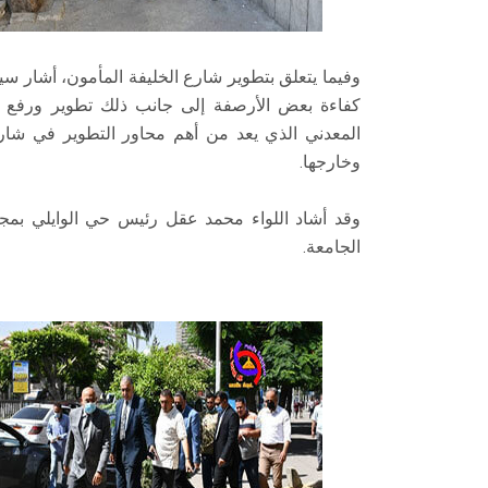
وفيما يتعلق بتطوير شارع الخليفة المأمون، أشار س
كفاءة بعض الأرصفة إلى جانب ذلك تطوير ورفع ك
المعدني الذي يعد من أهم محاور التطوير في شا
وخارجها.
وقد أشاد اللواء محمد عقل رئيس حي الوايلي بمج
الجامعة.