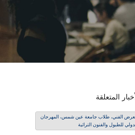
خبار المتعلقة
عرض الفني، طلاب جامعة عين شمس، المهرجان
دولي للطبول والفنون التراثية