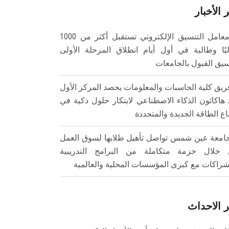
 الأخبار
معامل التنسيق الإلكتروني تستقبل أكثر من 1000
بًا وطالبة في أول أيام انطلاق المرحلة الأولى
سيق القبول بالجامعات
ريق كلية الحاسبات والمعلومات يحصد المركز الأول
هاكاثون الذكاء الاصطناعي لابتكار حلول ذكية في
ع الطاقة الجديدة والمتجددة
امعة عين شمس تواصل تأهيل طلابها لسوق العمل
خلال حزمة متكاملة من البرامج التدريبية
شراكات مع كبرى المؤسسات المحلية والعالمية
 الاحداث