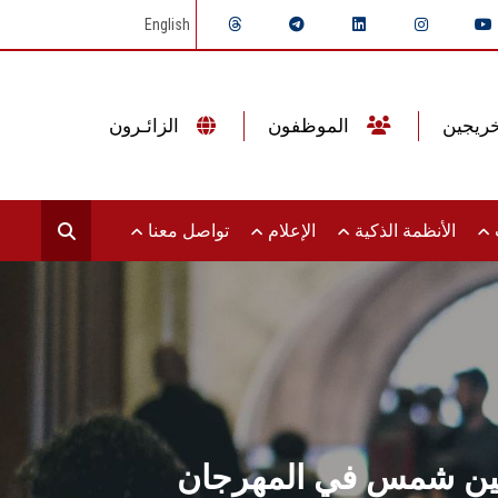
English
الموظفون
الزائـرون
ت
الأنظمة الذكية
الإعلام
تواصل معنا
 عين شمس في المهرجان