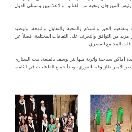
رئيس المهرجان ونخبة من الفنانين والإعلاميين وممثلي الدول
بمفاهيم الخير والسلام والمحبة والتفاؤل والبهجة، وتوطيد
مزيد من التوافق والتعرف على الثقافات المختلفة، فضلاً عن
 قلب المجتمع المصري.
ة أماكن سياحية وأثرية منها بئر يوسف بالقلعة، بيت السناري
قصر الأمير طاز وقبة الغوري، وتبدأ جميع الفاعليات في الثامنة