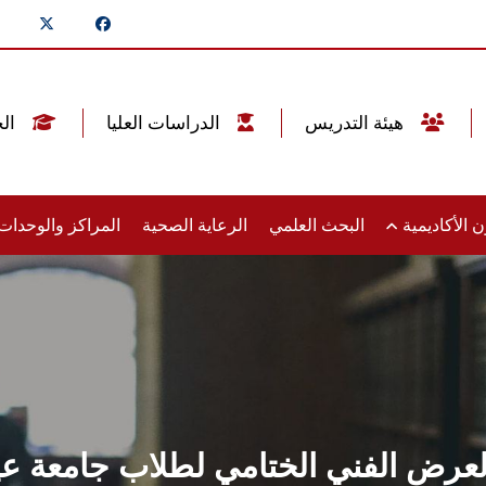
هيئة التدريس
الدراسات العليا
الخريجين
 الأكاديمية
البحث العلمي
الرعاية الصحية
المراكز والوحدا
 العرض الفني الختامي لطلاب جامعة