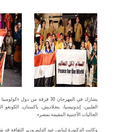
يشارك في المهرجان 30 فرقة من
الفلبين، إندونيسيا، بنجلاديش، باكستان، الكونغ
الجاليات الأجنبية المقيمة بمصر».
وكانت الدكتورة إيناس عبد الدايم وزير الثقافة ق