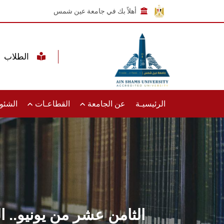
أهلاً بك في جامعة عين شمس
الطلاب
الرئيسيـة
عن الجامعة
القطاعـات
الشئون
الثامن عشر من يونيو..