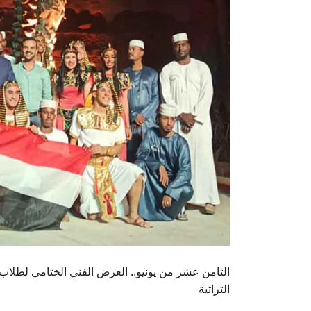
الثامن عشر من يونيو.. العرض الفني الختامي لطلا
التراثية