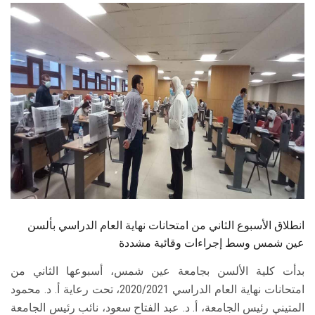
الطلاب
هيئة التدريس
الدراسات العليا
الخريجين
الموظفون
الزائـرون
انطلاق الأسبوع الثاني من امتحانات نهاية العام الدراسي بألسن
سجل الان
عين شمس وسط إجراءات وقائية مشددة
بدأت كلية الألسن بجامعة عين شمس، أسبوعها الثاني من
امتحانات نهاية العام الدراسي 2020/2021، تحت رعاية أ. د. محمود
المتيني رئيس الجامعة، أ. د. عبد الفتاح سعود، نائب رئيس الجامعة