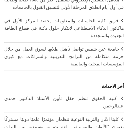
في أول أيام انطلاق المرحلة الأولى لتنسيق القبول بالجامعات
فريق كلية الحاسبات والمعلومات يحصد المركز الأول في
هاكاثون الذكاء الاصطناعي لابتكار حلول ذكية في قطاع الطاقة
الجديدة والمتجددة
جامعة عين شمس تواصل تأهيل طلابها لسوق العمل من خلال
حزمة متكاملة من البرامج التدريبية والشراكات مع كبرى
المؤسسات المحلية والعالمية
أخر الاحداث
كلية الحقوق تنظم حفل تأبين الأستاذ الدكتور حمدي
عبدالرحمن
كليتا الآثار والتربية النوعية تنظمان مؤتمرًا علميًا دوليًا مشتركًا
بعنوان "الألوان والموسيقى: لغة بصرية وسمعية بين التراث