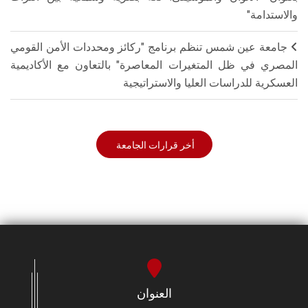
والاستدامة"
جامعة عين شمس تنظم برنامج "ركائز ومحددات الأمن القومي
المصري في ظل المتغيرات المعاصرة" بالتعاون مع الأكاديمية
العسكرية للدراسات العليا والاستراتيجية
أخر قرارات الجامعة
العنوان