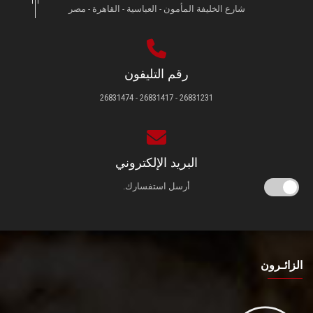
شارع الخليفة المأمون - العباسية - القاهرة - مصر
رقم التليفون
26831231 - 26831417 - 26831474
البريد الإلكتروني
أرسل استفسارك.
الزائـرون