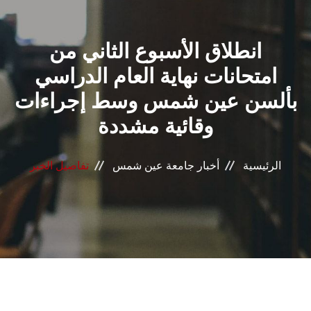
القطاعـات
انطلاق الأسبوع الثاني من
الشئون الأكاديمية
امتحانات نهاية العام الدراسي
البحث العلمي
بألسن عين شمس وسط إجراءات
وقائية مشددة
الرعاية الصحية
المراكز والوحدات
الرئيسية
أخبار جامعة عين شمس
تفاصيل الخبر
الأنظمة الذكية
الإعلام
تواصل معنا