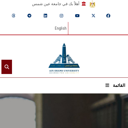
أهلاً بك في جامعة عين شمس
English
القائمة
الرئيسيـة
عن الجامعة