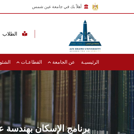
أهلاً بك في جامعة عين شمس
الطلاب
الرئيسيـة
عن الجامعة
القطاعـات
الشئون
برنامج الإسكان بهندسة 