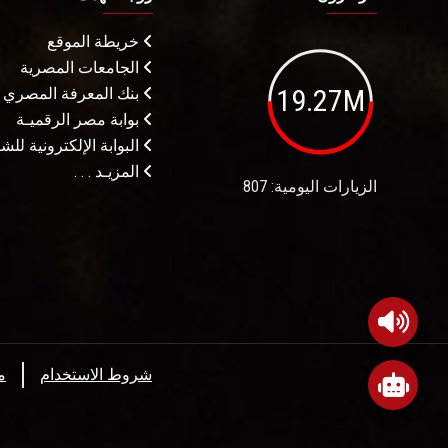
خريطة الموقع
الجامعات المصرية
19.27M
بنك المعرفة المصري
بوابة مصر الرقميـة
البوابة الإلكترونية لل
المزيـد . . .
الزيارات اليومية: 807
شروط الاستخدام
م