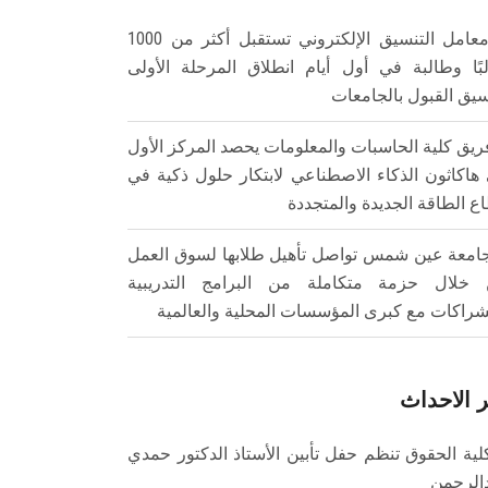
معامل التنسيق الإلكتروني تستقبل أكثر من 1000
بًا وطالبة في أول أيام انطلاق المرحلة الأولى
سيق القبول بالجامعات
ريق كلية الحاسبات والمعلومات يحصد المركز الأول
هاكاثون الذكاء الاصطناعي لابتكار حلول ذكية في
ع الطاقة الجديدة والمتجددة
امعة عين شمس تواصل تأهيل طلابها لسوق العمل
خلال حزمة متكاملة من البرامج التدريبية
شراكات مع كبرى المؤسسات المحلية والعالمية
 الاحداث
لية الحقوق تنظم حفل تأبين الأستاذ الدكتور حمدي
الرحمن