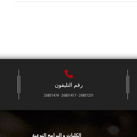
رقم التليفون
26831231 - 26831417 - 26831474
الكليات و البرامج النوعية