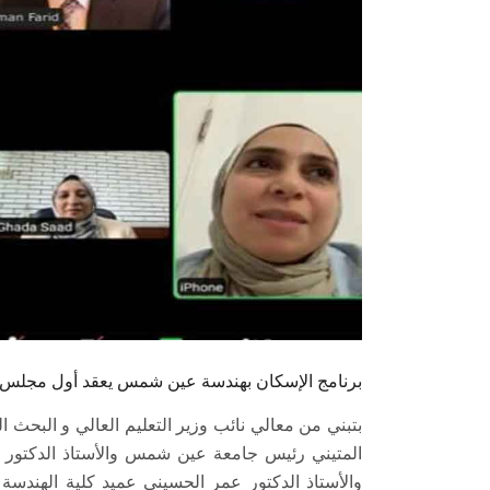
برنامج الإسكان بهندسة عين شمس يعقد أول مجلس ا
بتبني من معالي نائب وزير التعليم العالي و البحث ا
المتيني رئيس جامعة عين شمس والأستاذ الدكتور ع
والأستاذ الدكتور عمر الحسيني عميد كلية الهندسة