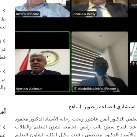
طال
لتن
ف
في 
قطا
ج
من 
وال
ستشاري للصناعة وتطوير المناهج
أخر
لعلمي الدكتور أيمن عاشور وتحت رعاية الأستاذ الدكتور محمود
بد الفتاح سعود نائب رئيس الجامعة لشؤن التعليم والطلاب
ك
 والأستاذ الدكتور مصطفى رفعت وكيل الكلية لشئون التعليم
عبد