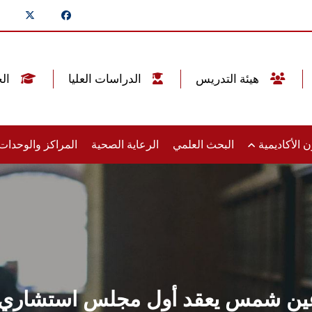
هيئة التدريس
الدراسات العليا
الخريجين
 الأكاديمية
البحث العلمي
الرعاية الصحية
المراكز والوحدا
عين شمس يعقد أول مجلس استشاري ل