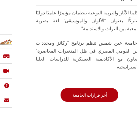
ليتا الآثار والتربية النوعية تنظمان مؤتمرًا علميًا دوليًا
ركًا بعنوان "الألوان والموسيقى: لغة بصرية
عية بين التراث والاستدامة"
امعة عين شمس تنظم برنامج "ركائز ومحددات
من القومي المصري في ظل المتغيرات المعاصرة"
تعاون مع الأكاديمية العسكرية للدراسات العليا
استراتيجية
أخر قرارات الجامعة