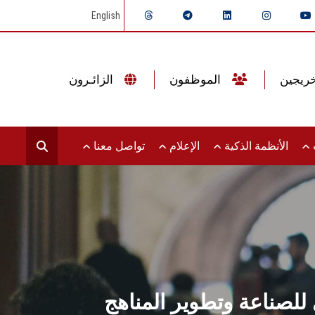
English
الموظفون
الزائـرون
ت
الأنظمة الذكية
الإعلام
تواصل معنا
لصناعة وتطوير المناهج