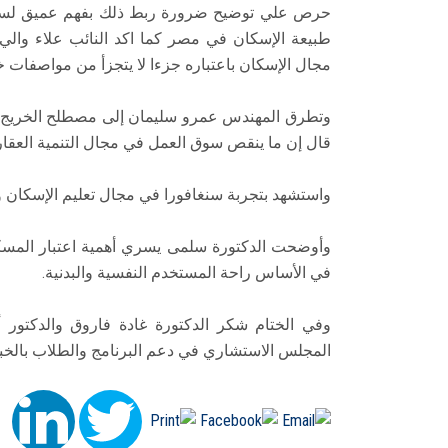
حرص علي توضيح ضرورة ربط ذلك بفهم عميق لسيا
طبيعة الإسكان في مصر كما اكد النائب علاء وال
مجال الإسكان باعتباره جزءا لا يتجزأ من مواصفات 
وتطرق المهندس عمرو سليمان إلى مصطلح الخريج بم
قال إن ما ينقص سوق العمل في مجال التنمية العقاري
واستشهد بتجربة سنغافورا في مجال تعليم الإسكان و
وأوضحت الدكتورة سلمى يسري أهمية اعتبار المسك
في الأساس راحة المستخدم النفسية والبدنية.
وفي الختام شكر الدكتورة غادة فاروق والدكتور 
المجلس الاستشاري في دعم البرنامج والطلاب بالخبر