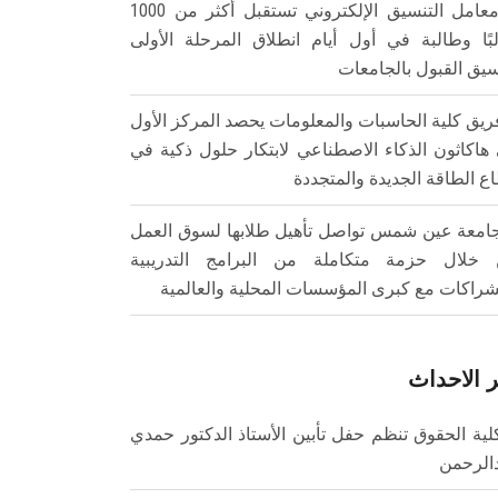
معامل التنسيق الإلكتروني تستقبل أكثر من 1000
بًا وطالبة في أول أيام انطلاق المرحلة الأولى
سيق القبول بالجامعات
ريق كلية الحاسبات والمعلومات يحصد المركز الأول
هاكاثون الذكاء الاصطناعي لابتكار حلول ذكية في
ع الطاقة الجديدة والمتجددة
امعة عين شمس تواصل تأهيل طلابها لسوق العمل
خلال حزمة متكاملة من البرامج التدريبية
شراكات مع كبرى المؤسسات المحلية والعالمية
 الاحداث
لية الحقوق تنظم حفل تأبين الأستاذ الدكتور حمدي
الرحمن