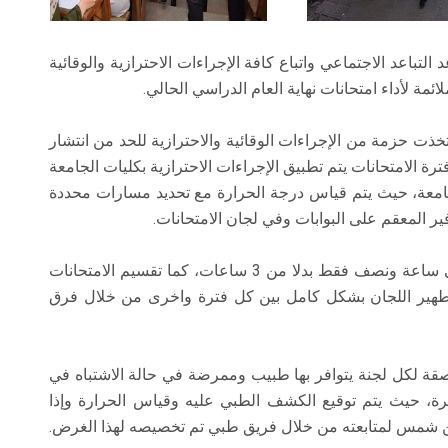
التباعد الاجتماعي واتباع كافة الإجراءات الاحترازية والوقائية
ئمة لأداء امتحانات نهاية العام الدراسي الحالي.
اتخذت حزمة من الإجراءات الوقائية والاحترازية للحد من انتشار
فترة الامتحانات يتم تطبيق الإجراءات الاحترازية بكليات الجامعة
جامعة، حيث يتم قياس درجة الحرارة مع تحديد مسارات محددة
ر المعقم على البوابات وفي لجان الامتحانات.
واضاف أ.د. المتينى أنه تم اختصار زمن الامتحان إلى ساعة ونصف فقط بدلا من 3 ساعات، كما تقسيم الامتحانات
وتطهير اللجان بشكل كامل بين كل فترة واخرى من خلال فرق
قة لكل لجنة يتوافر بها طبيب وممرضة في حالة الاشتباه في
رة، حيث يتم توقيع الكشف الطبي عليه وقياس الحرارة وإذا
ن شمس لمتابعته من خلال فريق طبي تم تخصيصه لهذا الغرض.