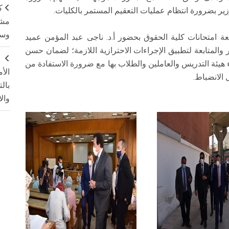
ك
لوزير بضرورة انتظام عمليات التعقيم المستمر بالكليات.
مشت
وسم
ابعة امتحانات كلية الحقوق بحضور أ.د. ناجى عبد المؤمن عميد
 والمتابعة لتطبيق الإجراءات الاحترازية اللازمة؛ لضمان حسن
ج
 هيئة التدريس والعاملين والطلاب بها مع ضرورة الاستفادة من
الأ
 الانضباط.
بال
وال