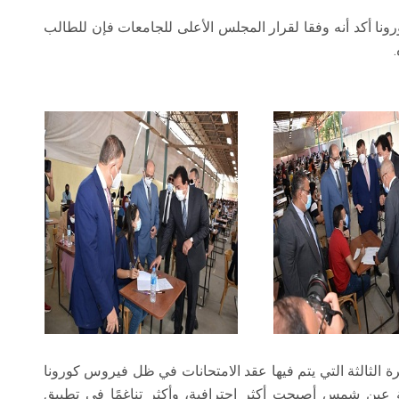
ونا أكد أنه وفقا لقرار المجلس الأعلى للجامعات فإن للطالب
لمرة الثالثة التي يتم فيها عقد الامتحانات في ظل فيروس كورونا
ة عين شمس أصبحت أكثر احترافية، وأكثر تناغمًا في تطبيق