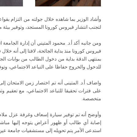
وأشاد الوزير بما شاهده خلال جولته من التزام بقواعد 
لتجنب انتشار فيروس كورونا المستجد، وتوفير بيئة ملا
ومن جانبه أكد أ.د. محمود المتيني أن إدارة الجامعة 
فيروس كورونا منذ بداية الجائحة، لافتا إلى أنه خلال 
بمنتهى الدقة بداية من دخول الطالب من بوابات ال
للدخول والخروج حفاظا على التباعد الاجتماعي، وتوفي
على فترات تحقيقا للتباعد الاجتماعي، مع تعقيم 
متخصصة.
وأوضح أنه تم توفير سيارة إسعاف وغرفة عزل ملاص
إصابة أي طالب أو ظهور أعراض يتوجه إليها مباش
استدعى الأمر يتم تحويله إلى مستشفيات جامعة عي