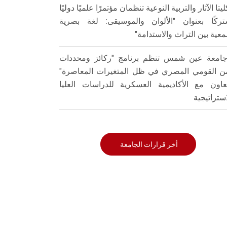
ليتا الآثار والتربية النوعية تنظمان مؤتمرًا علميًا دوليًا
ركًا بعنوان "الألوان والموسيقى: لغة بصرية
عية بين التراث والاستدامة"
امعة عين شمس تنظم برنامج "ركائز ومحددات
من القومي المصري في ظل المتغيرات المعاصرة"
تعاون مع الأكاديمية العسكرية للدراسات العليا
استراتيجية
أخر قرارات الجامعة