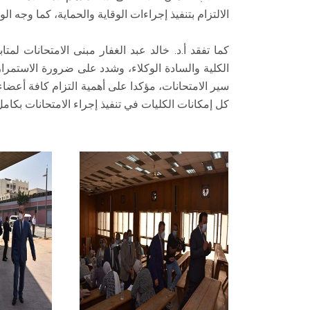
الالتزام بتنفيذ إجراءات الوقاية والحماية، كما وجه ا
كما تفقد أ.د. خالد عبد الغفار مبنى الامتحانات لمت
الكلية والسادة الوكلاء، وشدد على ضرورة الاستمرار
سير الامتحانات، مؤكدا على أهمية التزام كافة أعضاء
كل إمكانات الكليات في تنفيذ إجراء الامتحانات بكامل