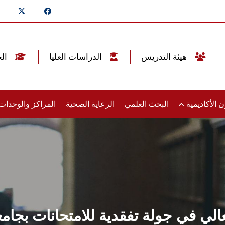
هيئة التدريس
الدراسات العليا
الخريجين
 الأكاديمية
البحث العلمي
الرعاية الصحية
المراكز والوحدا
لعالي في جولة تفقدية للامتحانات ب