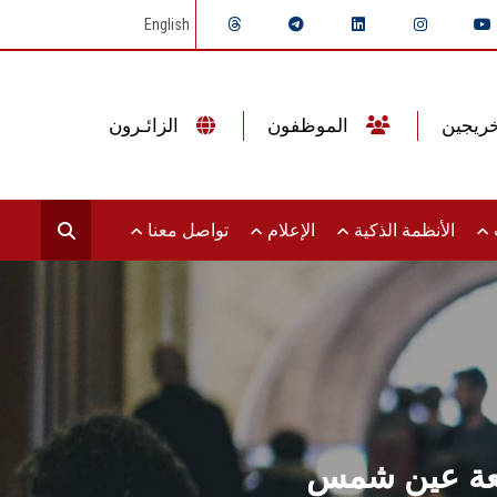
English
الموظفون
الزائـرون
ت
الأنظمة الذكية
الإعلام
تواصل معنا
جامعة عين شمس