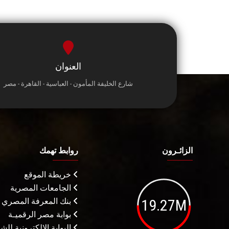
العنوان
شارع الخليفة المأمون - العباسية - القاهرة - مصر
الزائـرون
روابط تهمك
خريطة الموقع
الجامعات المصرية
19.27M
بنك المعرفة المصري
بوابة مصر الرقميـة
البوابة الإلكترونية لل