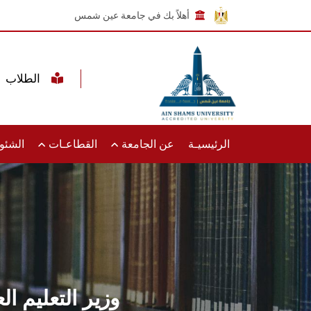
أهلاً بك في جامعة عين شمس
الطلاب
الرئيسيـة
عن الجامعة
القطاعـات
الشئون
وزير التعليم ا