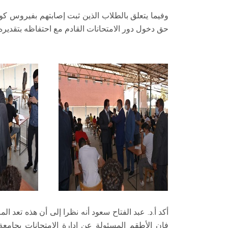
وفيما يتعلق بالطلاب الذين ثبت إصابتهم بفيروس كور
حق دخول دور الامتحانات القادم مع احتفاظه بتقديره.
أكد أ.د. عبد الفتاح سعود أنه نظرا إلى أن هذه تعد ا
فإن الأطقم المسئولة عن إدارة الامتحانات بجامع