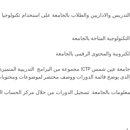
لتدريس والاداريين والطلاب بالجامعة على استخدام تكنولوجيا ا
تكنولوجية المتاحة بالجامعة
لكترونية والمحتوى الرقمى بالجامعة
ينظم مركز التدريب على تكنولوجيا المعلومات جامعة عين شمس ICTP مج
كز والذى يوضح قائمة الدورات ووصف مختصر لموضوعات ومحتويات
IC بكلية الحاسبات والمعلومات بالجامعة. تسجيل الدورات من خلال مركز ا