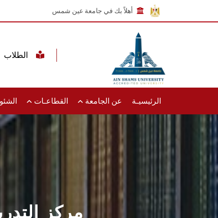
أهلاً بك في جامعة عين شمس
الطلاب
الرئيسيـة
عن الجامعة
القطاعـات
الشئون
مركز التدري