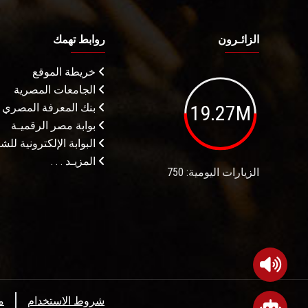
الزائـرون
روابط تهمك
خريطة الموقع
الجامعات المصرية
19.27M
بنك المعرفة المصري
بوابة مصر الرقميـة
البوابة الإلكترونية لل
المزيـد . . .
الزيارات اليومية: 750
شروط الاستخدام
م