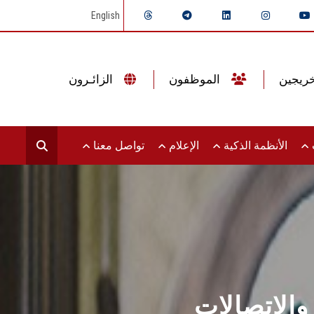
English
الموظفون
الزائـرون
ت
الأنظمة الذكية
الإعلام
تواصل معنا
والاتصالات