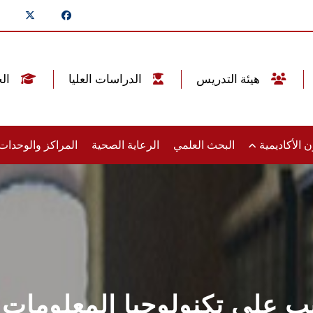
هيئة التدريس
الدراسات العليا
الخريجين
 الأكاديمية
البحث العلمي
الرعاية الصحية
المراكز والوحدا
ب على تكنولوجيا المعلومات 