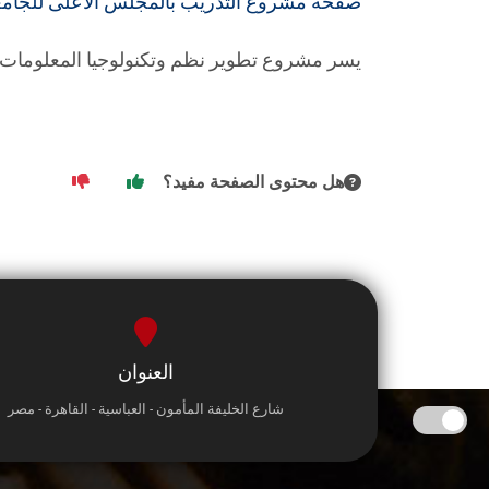
صفحة مشروع التدريب بالمجلس الاعلى للجام
يسر مشروع تطوير نظم وتكنولوجيا المعلومات ا
هل محتوى الصفحة مفيد؟
العنوان
شارع الخليفة المأمون - العباسية - القاهرة - مصر