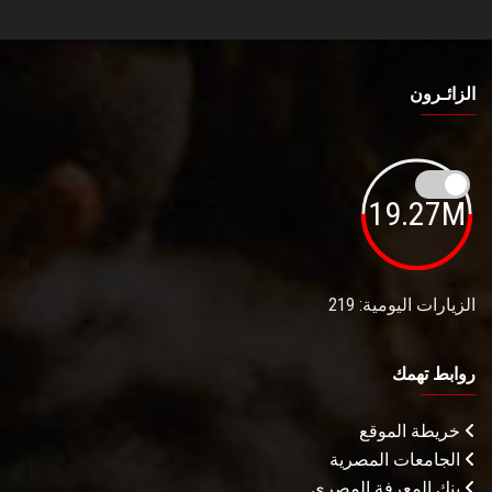
الزائـرون
19.27M
الزيارات اليومية: 219
روابط تهمك
خريطة الموقع
الجامعات المصرية
بنك المعرفة المصري