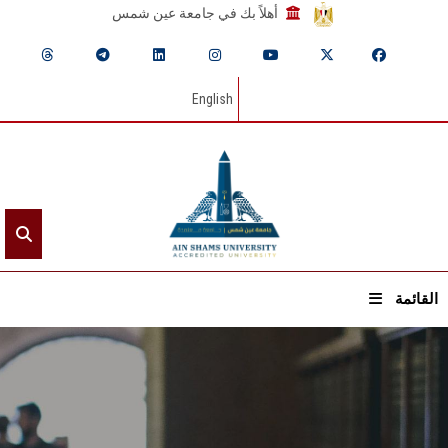
أهلاً بك في جامعة عين شمس
English
القائمة
الرئيسيـة
عن الجامعة