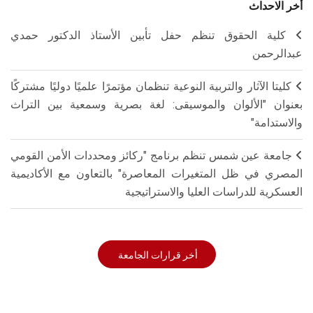
أخر الاحداث
كلية الحقوق تنظم حفل تأبين الأستاذ الدكتور حمدي
عبدالرحمن
كليتا الآثار والتربية النوعية تنظمان مؤتمرًا علميًا دوليًا مشتركًا
بعنوان "الألوان والموسيقى: لغة بصرية وسمعية بين التراث
والاستدامة"
جامعة عين شمس تنظم برنامج "ركائز ومحددات الأمن القومي
المصري في ظل المتغيرات المعاصرة" بالتعاون مع الأكاديمية
العسكرية للدراسات العليا والاستراتيجية
أخر قرارات الجامعة