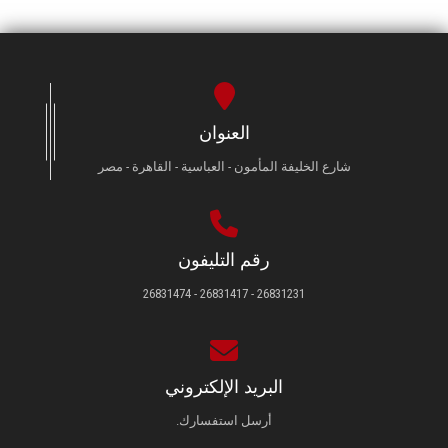
العنوان
شارع الخليفة المأمون - العباسية - القاهرة - مصر
رقم التليفون
26831231 - 26831417 - 26831474
البريد الإلكتروني
أرسل استفسارك.