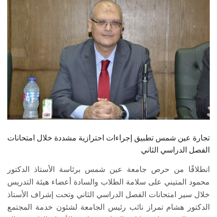
الطلاب
هيئة التدريس
الدراسات العليا
الخريجين
الموظفون
الزائـرون
تجارة عين شمس تطبيق إجراءات احترازية مشددة خلال امتحانات
الفصل الدراسي الثاني
سجل الان
انطلاقًا من حرص جامعة عين شمس برئاسة الأستاذ الدكتور
محمود المتيني على سلامة الطلاب والسادة أعضاء هيئة التدريس
خلال سير امتحانات الفصل الدراسي الثاني وتحت إشراف الأستاذ
الدكتور هشام تمراز نائب رئيس الجامعة لشئون خدمة المجتمع