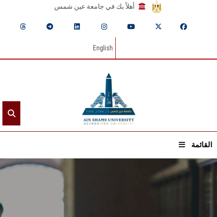
أهلاً بك في جامعة عين شمس
English
القائمة
الرئيسيـة
عن الجامعة