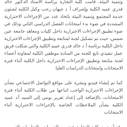
وتنمية البيئة، قامت كلية التجارة برئاسة الأستاذ الدكتور خالد
قدري عميد الكلية وإشراف أ. د جيهان رجب وكيل الكلية لشئون
خدمة المجتمع وتنمية البيئة باتخاذ عدد من الإجراءات الاحترازية
المشددة في ضوء بدء امتحانات الفصل الدراسي الثاني وذلك في
ضوء تطبيق الإجراءات الاحترازية داخل كليات ومعاهد جامعة عين
شمس، حيث تم تشكيل لجنة لمتابعة وتطبيق الإجراءات الاحترازية
داخل الكلية برئاسة أ. د خالد قدري عميد الكلية والتي شكلت فريق
عمل تنفيذي تابع للجنة من السادة موظفي الكلية لمعاونة أعضاء
لجنة متابعة وتطبيق الإجراءات الاحترازية داخل الكلية أثناء فترة
الامتحانات وامتحانات الدراسات العليا.
كما تم إنشاء فيديو ونشرة على مواقع التواصل الاجتماعي بشأن
الإجراءات الاحترازية الواجب اتباعها من طلاب الكلية أثناء فترة
الامتحانات، بالإضافة إلى إعداد تقرير يومي إلى السيد أ.د عميد
الكلية بشأن الملاحظات الخاصة بالإجراءات الاحترازية أثناء
الامتحانات.
وقد أصدرت كلية التجارة عدد من التنبيهات والتعليمات التي من