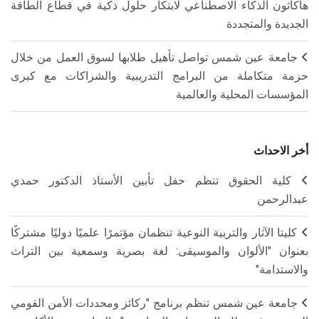
هاكاثون الذكاء الاصطناعي لابتكار حلول ذكية في قطاع الطاقة
الجديدة والمتجددة
جامعة عين شمس تواصل تأهيل طلابها لسوق العمل من خلال
حزمة متكاملة من البرامج التدريبية والشراكات مع كبرى
المؤسسات المحلية والعالمية
أخر الاحداث
كلية الحقوق تنظم حفل تأبين الأستاذ الدكتور حمدي
عبدالرحمن
كليتا الآثار والتربية النوعية تنظمان مؤتمرًا علميًا دوليًا مشتركًا
بعنوان "الألوان والموسيقى: لغة بصرية وسمعية بين التراث
والاستدامة"
جامعة عين شمس تنظم برنامج "ركائز ومحددات الأمن القومي