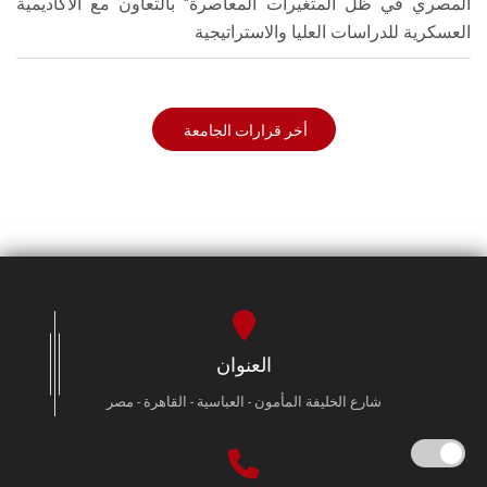
المصري في ظل المتغيرات المعاصرة" بالتعاون مع الأكاديمية
العسكرية للدراسات العليا والاستراتيجية
أخر قرارات الجامعة
العنوان
شارع الخليفة المأمون - العباسية - القاهرة - مصر