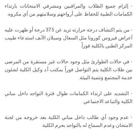
- إلزام جميع الطلاب والمراقبين ومشرفي الامتحانات بارتداء
الكمامات الطبية للحفاظ على أرواحهم وسلامتهم من أي مكروه.
- من يتم اكتشاف درجة حرارته تزيد عن 37.5 درجة أو ظهرت عليه
أعراض فيروس كورونا مثل السعال وسيلان الأنف استدعاء طبيب
المركز الطبي بالكلية فوراً.
- في حالات الطوارئ مثل وجود حالات غير مستقرة من المرضى
بين طلاب الكلية يتم التواصل فوراً بمكتب أ.د وكيل الكلية لشئون
خدمة المجتمع وتنمية البيئة.
- التشديد على ارتداء الكمامات طوال فترة التواجد داخل مباني
الكلية والتباعد الاجتماعي.
- عدم وجود أي طالب داخل مباني الكلية بعد خروجه من لجنة
الامتحان وعدم السماح له بالتواجد بحرم الكلية.