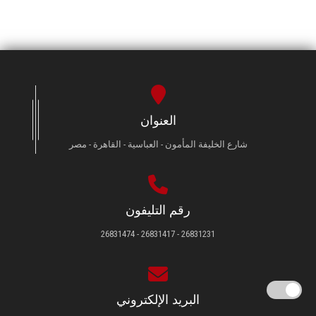
العنوان
شارع الخليفة المأمون - العباسية - القاهرة - مصر
رقم التليفون
26831231 - 26831417 - 26831474
البريد الإلكتروني