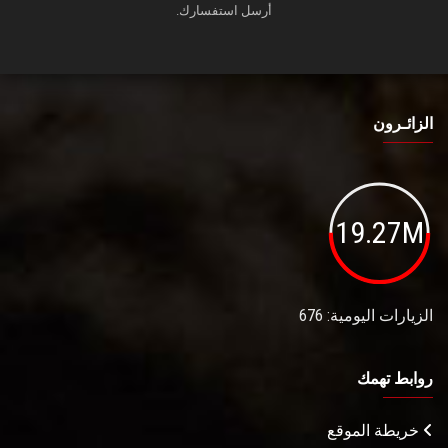
أرسل استفسارك.
الزائـرون
19.27M
الزيارات اليومية: 676
روابط تهمك
خريطة الموقع