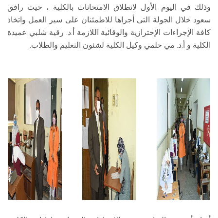
وذلك في اليوم الأول لانطلاق الامتحانات بالكلية ، حيث رافق
سعود خلال الجولة التى أجراها للاطمئنان على سير العمل واتخاذ
كافة الإجراءات الإحترازية والوقائية اللازمة أ.د. رقية شلبي عميدة
الكلية و أ.د. مي حلمي وكيل الكلية لشئون التعليم والطلاب.