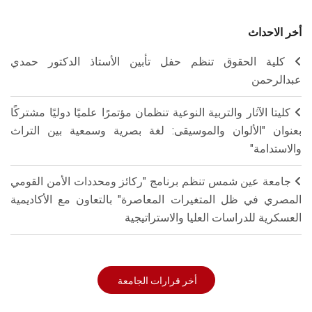
أخر الاحداث
كلية الحقوق تنظم حفل تأبين الأستاذ الدكتور حمدي
عبدالرحمن
كليتا الآثار والتربية النوعية تنظمان مؤتمرًا علميًا دوليًا مشتركًا
بعنوان "الألوان والموسيقى: لغة بصرية وسمعية بين التراث
والاستدامة"
جامعة عين شمس تنظم برنامج "ركائز ومحددات الأمن القومي
المصري في ظل المتغيرات المعاصرة" بالتعاون مع الأكاديمية
العسكرية للدراسات العليا والاستراتيجية
أخر قرارات الجامعة