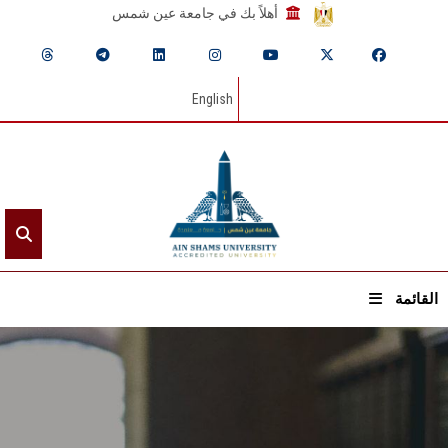
أهلاً بك في جامعة عين شمس
English
القائمة
الرئيسيـة
عن الجامعة