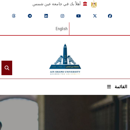
أهلاً بك في جامعة عين شمس
English
القائمة
الرئيسيـة
عن الجامعة