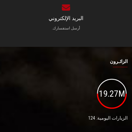
البريد الإلكتروني
أرسل استفسارك.
الزائـرون
19.27M
الزيارات اليومية: 124