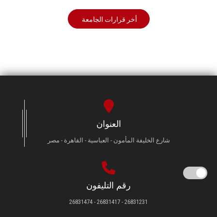
أخر قرارات الجامعة
العنوان
شارع الخليفة المأمون - العباسية - القاهرة - مصر
رقم التليفون
26831231 - 26831417 - 26831474