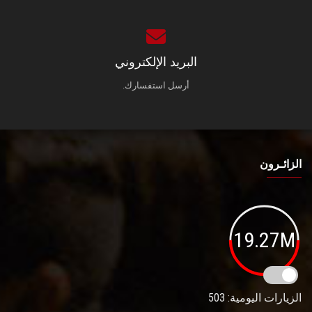
البريد الإلكتروني
أرسل استفسارك.
الزائـرون
19.27M
الزيارات اليومية: 503