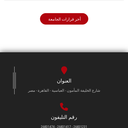
أخر قرارات الجامعة
العنوان
شارع الخليفة المأمون - العباسية - القاهرة - مصر
رقم التليفون
26831231 - 26831417 - 26831474