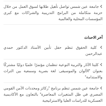
جامعة عين شمس تواصل تأهيل طلابها لسوق العمل من خلال
حزمة متكاملة من البرامج التدريبية والشراكات مع كبرى
المؤسسات المحلية والعالمية
أخر الاحداث
كلية الحقوق تنظم حفل تأبين الأستاذ الدكتور حمدي
عبدالرحمن
كليتا الآثار والتربية النوعية تنظمان مؤتمرًا علميًا دوليًا مشتركًا
بعنوان "الألوان والموسيقى: لغة بصرية وسمعية بين التراث
والاستدامة"
جامعة عين شمس تنظم برنامج "ركائز ومحددات الأمن القومي
المصري في ظل المتغيرات المعاصرة" بالتعاون مع الأكاديمية
العسكرية للدراسات العليا والاستراتيجية