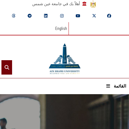
أهلاً بك في جامعة عين شمس
English
القائمة
الرئيسيـة
عن الجامعة