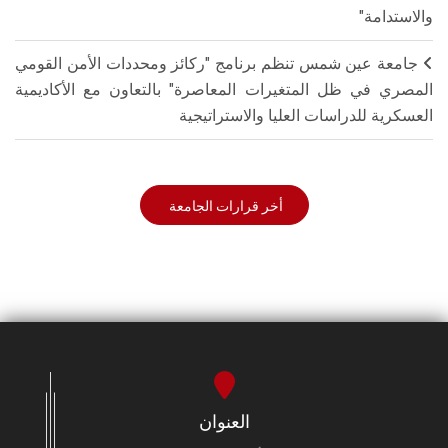
والاستدامة"
جامعة عين شمس تنظم برنامج "ركائز ومحددات الأمن القومي
المصري في ظل المتغيرات المعاصرة" بالتعاون مع الأكاديمية
العسكرية للدراسات العليا والاستراتيجية
أخر قرارات الجامعة
العنوان