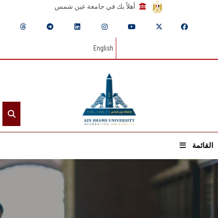
أهلاً بك في جامعة عين شمس
English
القائمة
الرئيسيـة
عن الجامعة