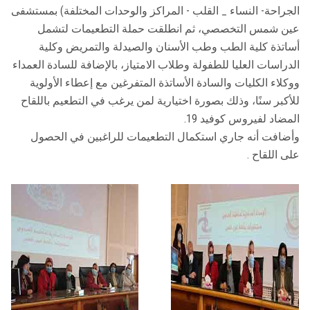
الجراحة- النساء _ القلب - المراكز والوحدات المختلفة) بمستشفى
عين شمس التخصصي، ثم انطلقت حملة التطعيمات لتشمل
أساتذة كلية الطب وطب الأسنان والصيدلة والتمريض وكلية
الدراسات العليا للطفولة وطلاب الامتياز، بالإضافة للسادة العمداء
ووكلاء الكليات والسادة الأساتذة المتفرغين مع إعطاء الأولوية
للأكبر سنًا، وذلك بصورة اختيارية لمن يرغب في التطعيم باللقاح
المضاد لفيروس كوفيد 19.
وأضافت أنه جاري استكمال التطعيمات للراغبين في الحصول
على اللقاح .