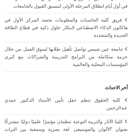
في أول أيام انطلاق المرحلة الأولى لتنسيق القبول بالجامعات
فريق كلية الحاسبات والمعلومات يحصد المركز الأول في
هاكاثون الذكاء الاصطناعي لابتكار حلول ذكية في قطاع الطاقة
الجديدة والمتجددة
جامعة عين شمس تواصل تأهيل طلابها لسوق العمل من خلال
حزمة متكاملة من البرامج التدريبية والشراكات مع كبرى
المؤسسات المحلية والعالمية
أخر الاحداث
كلية الحقوق تنظم حفل تأبين الأستاذ الدكتور حمدي
عبدالرحمن
كليتا الآثار والتربية النوعية تنظمان مؤتمرًا علميًا دوليًا مشتركًا
بعنوان "الألوان والموسيقى: لغة بصرية وسمعية بين التراث