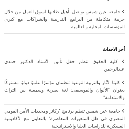
جامعة عين شمس تواصل تأهيل طلابها لسوق العمل من خلال
حزمة متكاملة من البرامج التدريبية والشراكات مع كبرى
المؤسسات المحلية والعالمية
أخر الاحداث
كلية الحقوق تنظم حفل تأبين الأستاذ الدكتور حمدي
عبدالرحمن
كليتا الآثار والتربية النوعية تنظمان مؤتمرًا علميًا دوليًا مشتركًا
بعنوان "الألوان والموسيقى: لغة بصرية وسمعية بين التراث
والاستدامة"
جامعة عين شمس تنظم برنامج "ركائز ومحددات الأمن القومي
المصري في ظل المتغيرات المعاصرة" بالتعاون مع الأكاديمية
العسكرية للدراسات العليا والاستراتيجية