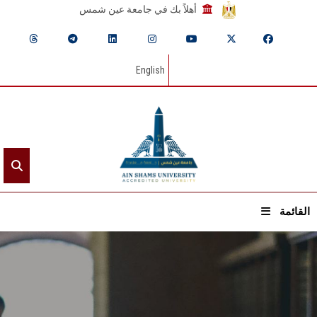
أهلاً بك في جامعة عين شمس
English
القائمة
الرئيسيـة
عن الجامعة