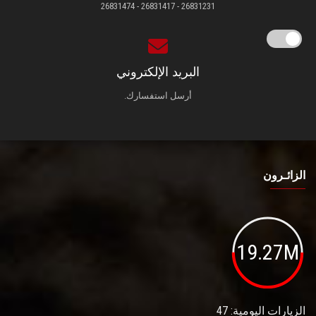
26831231 - 26831417 - 26831474
البريد الإلكتروني
أرسل استفسارك.
الزائـرون
19.27M
الزيارات اليومية: 47