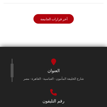
أخر قرارات الجامعة
العنوان
شارع الخليفة المأمون - العباسية - القاهرة - مصر
رقم التليفون