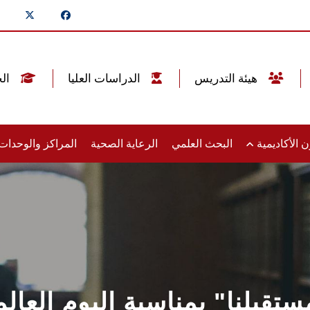
هيئة التدريس
الدراسات العليا
الخريجين
 الأكاديمية
البحث العلمي
الرعاية الصحية
المراكز والوحدا
ستقبلنا" بمناسبة اليوم العال