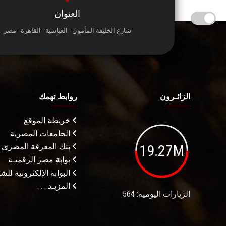
العنوان
شارع الخليفة المأمون - العباسية - القاهرة - مصر
الزائـرون
روابط تهمك
خريطة الموقع
الجامعات المصرية
19.27M
بنك المعرفة المصري
بوابة مصر الرقميـة
البوابة الإلكترونية لل
المزيـد . . .
الزيارات اليومية: 564