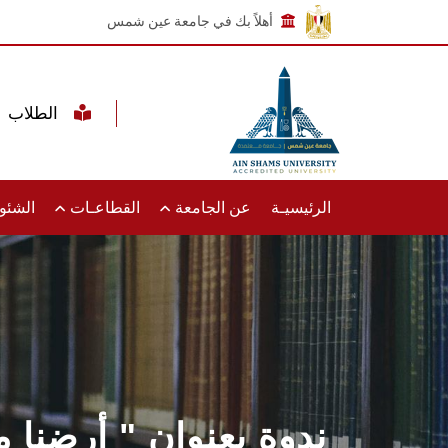
أهلاً بك في جامعة عين شمس
الطلاب
الرئيسيـة
عن الجامعة
القطاعـات
الشئون
ندوة بعنوان " أرضنا م