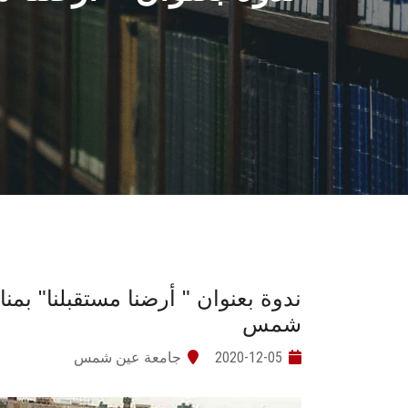
ندوة بعنوان " أرضنا مستقبلنا" بمنا
شمس
2020-12-05
جامعة عين شمس