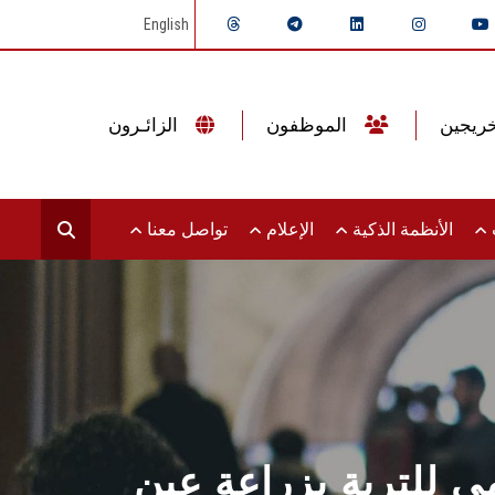
English
الموظفون
الزائـرون
ت
الأنظمة الذكية
الإعلام
تواصل معنا
مي للتربة بزراعة عين