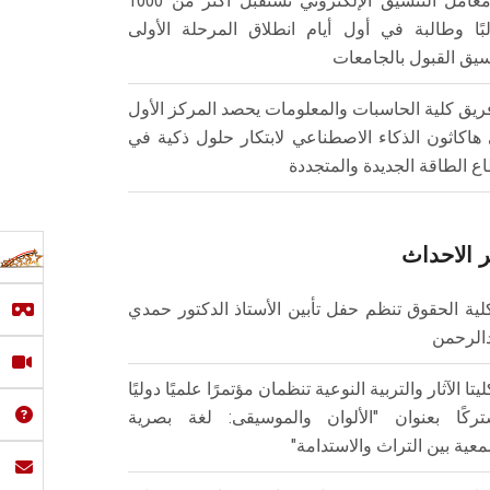
معامل التنسيق الإلكتروني تستقبل أكثر من 1000
بًا وطالبة في أول أيام انطلاق المرحلة الأولى
سيق القبول بالجامعات
ريق كلية الحاسبات والمعلومات يحصد المركز الأول
هاكاثون الذكاء الاصطناعي لابتكار حلول ذكية في
ع الطاقة الجديدة والمتجددة
 الاحداث
لية الحقوق تنظم حفل تأبين الأستاذ الدكتور حمدي
الرحمن
ليتا الآثار والتربية النوعية تنظمان مؤتمرًا علميًا دوليًا
ركًا بعنوان "الألوان والموسيقى: لغة بصرية
عية بين التراث والاستدامة"