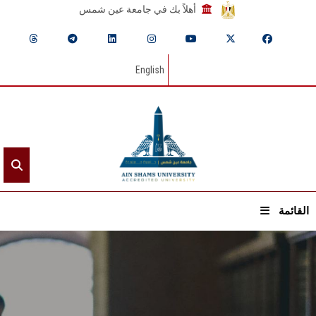
أهلاً بك في جامعة عين شمس
English
القائمة
الرئيسيـة
عن الجامعة