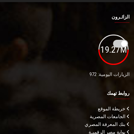
الزائـرون
19.27M
الزيارات اليومية: 972
روابط تهمك
خريطة الموقع
الجامعات المصرية
بنك المعرفة المصري
بوابة مصر الرقميـة