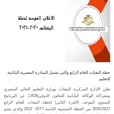
الطلاب
هيئة التدريس
الدراسات العليا
الخريجين
الموظفون
الزائـرون
خطة البعثات للعام الرابع والتي تشمل المبادرة المصرية اليابانية
للتعليم
سجل الان
تعلن الإدارة المركزية للبعثات بوزارة التعليم العالي المصري
وبشراكة الوكالة اليابانية للتعاون الدولي(JICA) عن البرنامج
السنوي الموحد، (الجزء الثاني) لخطة البعثات للعام الرابع
2020/2021 من الخطة الخمسية الثامنة 2017- 2022 والذي يضم