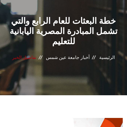
القطاعـات
خطة البعثات للعام الرابع والتي
الشئون الأكاديمية
تشمل المبادرة المصرية اليابانية
البحث العلمي
للتعليم
الرعاية الصحية
الرئيسية
أخبار جامعة عين شمس
تفاصيل الخبر
المراكز والوحدات
الأنظمة الذكية
الإعلام
تواصل معنا