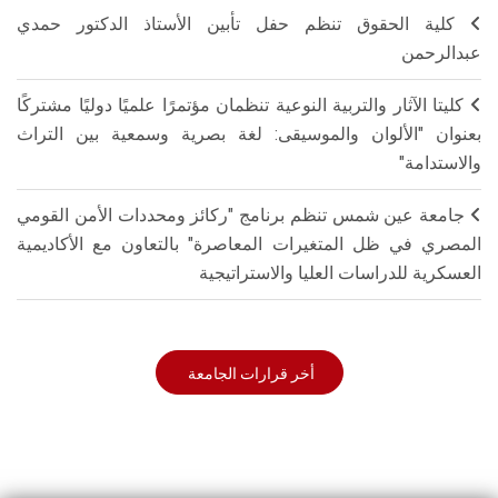
كلية الحقوق تنظم حفل تأبين الأستاذ الدكتور حمدي
عبدالرحمن
كليتا الآثار والتربية النوعية تنظمان مؤتمرًا علميًا دوليًا مشتركًا
بعنوان "الألوان والموسيقى: لغة بصرية وسمعية بين التراث
والاستدامة"
جامعة عين شمس تنظم برنامج "ركائز ومحددات الأمن القومي
المصري في ظل المتغيرات المعاصرة" بالتعاون مع الأكاديمية
العسكرية للدراسات العليا والاستراتيجية
أخر قرارات الجامعة