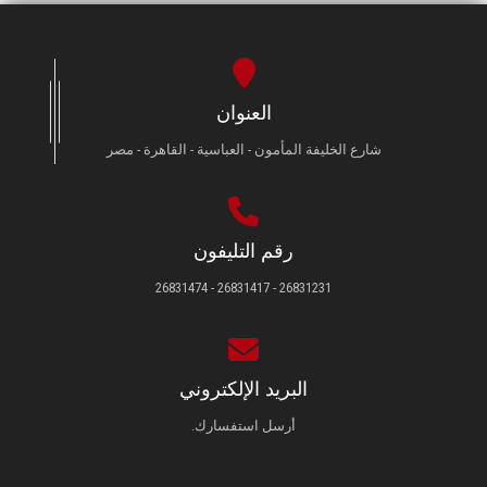
العنوان
شارع الخليفة المأمون - العباسية - القاهرة - مصر
رقم التليفون
26831231 - 26831417 - 26831474
البريد الإلكتروني
أرسل استفسارك.