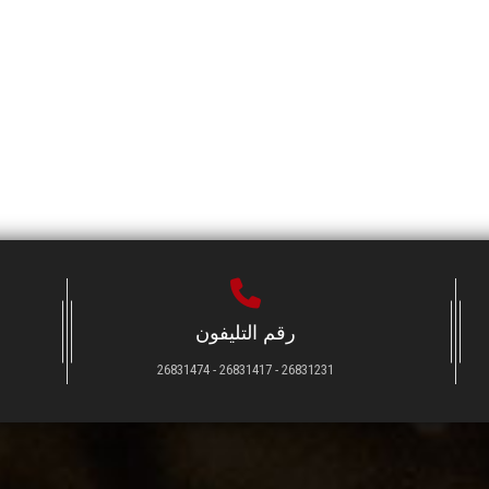
رقم التليفون
26831231 - 26831417 - 26831474