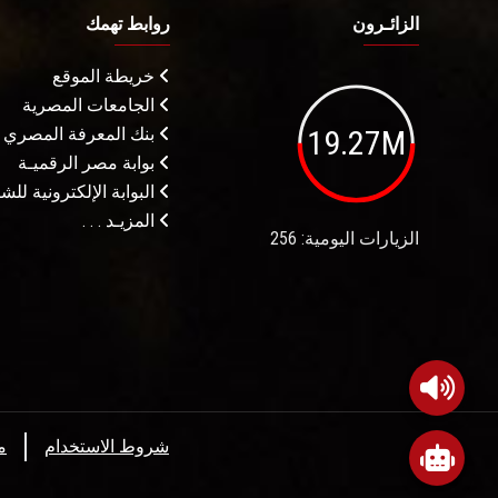
الزائـرون
روابط تهمك
خريطة الموقع
الجامعات المصرية
19.27M
بنك المعرفة المصري
بوابة مصر الرقميـة
البوابة الإلكترونية لل
المزيـد . . .
الزيارات اليومية: 256
شروط الاستخدام
م