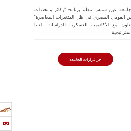
امعة عين شمس تنظم برنامج "ركائز ومحددات
من القومي المصري في ظل المتغيرات المعاصرة"
تعاون مع الأكاديمية العسكرية للدراسات العليا
استراتيجية
أخر قرارات الجامعة