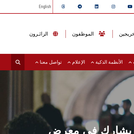
English
الموظفون
الزائـرون
ت
الأنظمة الذكية
الإعلام
تواصل معنا
مس يشارك في معرض