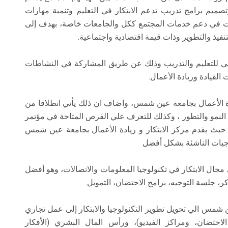
صميم برامج تدريب تدعم الابتكار في التعليم وتنمية مهارات
ات في دعم خدمات المجتمع ككل والجامعات خاصة، بهدف إلى
نفيذ والتطوير وذات قيمة اقتصادية واجتماعية.
اسي للتعليم والتدريب وذلك عن طريق المشاركة في النشاطات
القيادة وريادة الأعمال.
ادة الأعمال بجامعة عين شمس، واضاف ان ذلك يأتي انطلاقا من
 النمو والتطور ، وكذلك للتعرف علي الفرص المتاحة في مؤتمر
 حيث يقدم مركز الابتكار و ريادة الأعمال بجامعة عين شمس
جيات الناشئة بشكل أفضل
 مجال الابتكار في تكنولوجيا المعلومات والاتصالات، وهو أفضل
ر، جلسة التوجيه، برامج الاحتضان، التمويل.
 شمس الي تحويل تطوير التكنولوجيا والابتكار إلى عمل تجاري
لاحتضان، ومراكز الفيديو)، ورأس المال البشري (الأفكار