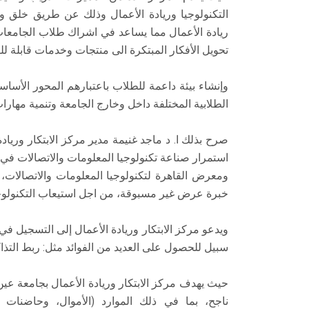
التكنولوجيا وريادة الأعمال وذلك عن طريق خلق وت
ريادة الأعمال مما يساعد في اشراك طلاب الجامع
تحويل الأفكار المبتكرة الى منتجات وخدمات قابلة للت
وإنشاء بيئة داعمة للطلاب باعتبارهم المحور الأس
الطلابية المختلفة داخل وخارج الجامعة وتنمية مهارات 
صرح بذلك ا. د ماجد غنيمة مدير مركز الابتكار وري
استمرار صناعة تكنولوجيا المعلومات والاتصالات في
ومعرض القاهرة لتكنولوجيا المعلومات والاتصالات،
خبرة عرض غير مسبوقة، من اجل استيعاب التكنولو
ويدعو مركز الابتكار وريادة الأعمال إلى التسجيل في
سبيل للحصول على العديد من الفوائد مثل: ربط التذاك
حيث يهدف مركز الابتكار وريادة الأعمال بجامعة عين
ناجح، بما في ذلك الموارد (الأموال، وحاضنات ا