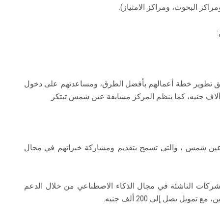
مراكز البحوث، ومراكز الامتياز).
ريق تطوير خطة أعمالهم بأفضل الطرق، ومساعدتهم على دخول
عين شمس ، والتي تسمح بتقديم ومشاركة خبراتهم في مجال
A التي تختص بتنمية الشركات الناشئة في مجال الذكاء الاصطناعي من خلال الدعم
يل يصل إلى 200 ألف جنيه.