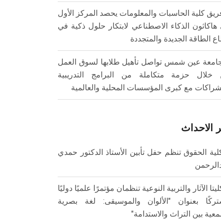
ريق كلية الحاسبات والمعلومات يحصد المركز الأول
هاكاثون الذكاء الاصطناعي لابتكار حلول ذكية في
ع الطاقة الجديدة والمتجددة
امعة عين شمس تواصل تأهيل طلابها لسوق العمل
خلال حزمة متكاملة من البرامج التدريبية
شراكات مع كبرى المؤسسات المحلية والعالمية
 الاحداث
لية الحقوق تنظم حفل تأبين الأستاذ الدكتور حمدي
الرحمن
ليتا الآثار والتربية النوعية تنظمان مؤتمرًا علميًا دوليًا
ركًا بعنوان "الألوان والموسيقى: لغة بصرية
عية بين التراث والاستدامة"