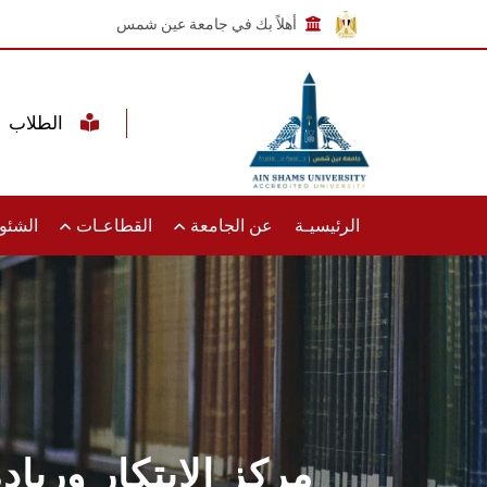
أهلاً بك في جامعة عين شمس
الطلاب
الرئيسيـة
عن الجامعة
القطاعـات
الشئون
مركز الابتكار وري