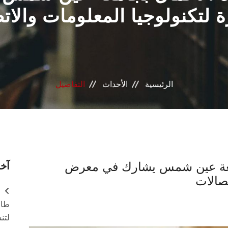
ة لتكنولوجيا المعلومات والات
الرئيسية
الأحداث
التفاصيل
بجامعة عين شمس يشارك في معرض
آخر
تصالات
طال
لتن