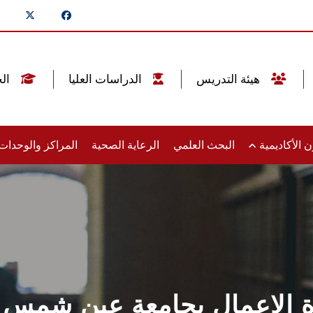
هيئة التدريس
الدراسات العليا
الخريجين
 الأكاديمية
البحث العلمي
الرعاية الصحية
المراكز والوحدا
ادة الاعمال بجامعة عين ش