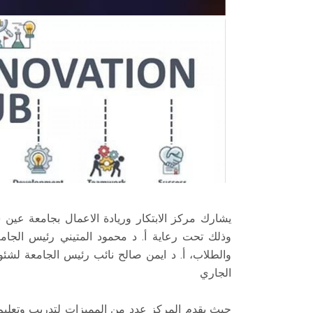
يشارك مركز الابتكار وريادة الاعمال بجامعة عين
وذلك تحت رعاية أ. د محمود المتيني رئيس الجامع
الجاري
حيث يقدم المركز عدد من المميزات لتدريب وتعليم 