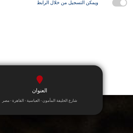
ويمكن التسجيل من خلال الرابط
العنوان
شارع الخليفة المأمون - العباسية - القاهرة - مصر