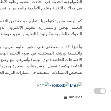
التكنولوجية الحديثة في مجالات التغذية وعلوم الأطع
في مجالات التغذية وعلوم الأطعمة والملابس والنسي
كما أوضح محور تكنولوجيا التعليم حيث تضمن التخطي
التعليم الهجين واستمرارية التقويم الإلكتروني 
التحولات العالمية وتكنولوجيا التعليم والتدريب ومت
وأخيرًا أكد أ.د مصطفى على محور العلوم التربوية و
والنفسية ورؤيته المستقبلة في ضوء التعليم الهجين
الاحتياجات الخاصة (ذوي الهمم) وأسرهم، مع وضع 
الخاصة وكيفية تفعيل المشروعات الصغيرة ودورها 
تشخيص المشكلات المختلفة في مسارات التربية الخاص
2021-03-14