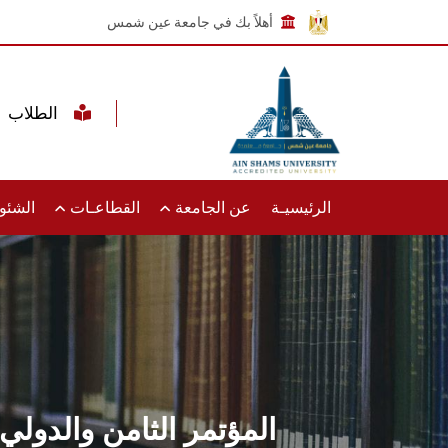
أهلاً بك في جامعة عين شمس
الطلاب
الرئيسيـة
عن الجامعة
القطاعـات
الشئون
المؤتمر الثامن والدولي