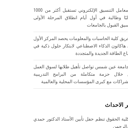
معامل التنسيق الإلكتروني تستقبل أكثر من 1000
بًا وطالبة في أول أيام انطلاق المرحلة الأولى
سيق القبول بالجامعات
ريق كلية الحاسبات والمعلومات يحصد المركز الأول
هاكاثون الذكاء الاصطناعي لابتكار حلول ذكية في
ع الطاقة الجديدة والمتجددة
امعة عين شمس تواصل تأهيل طلابها لسوق العمل
خلال حزمة متكاملة من البرامج التدريبية
شراكات مع كبرى المؤسسات المحلية والعالمية
 الاحداث
لية الحقوق تنظم حفل تأبين الأستاذ الدكتور حمدي
الرحمن