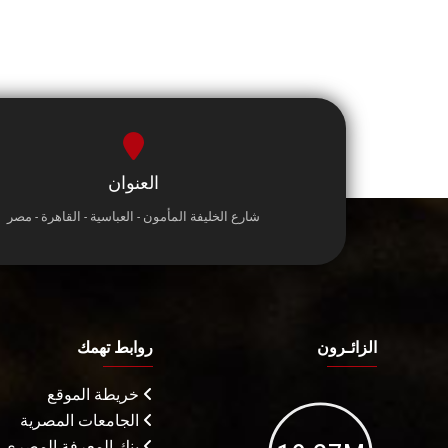
العنوان
شارع الخليفة المأمون - العباسية - القاهرة - مصر
الزائـرون
روابط تهمك
خريطة الموقع
الجامعات المصرية
بنك المعرفة المصري