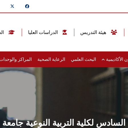
هيئة التدريس
الدراسات العليا
الخريجين
 الأكاديمية
البحث العلمي
الرعاية الصحية
المراكز والوحدا
 السادس لكلية التربية النوعية جامع