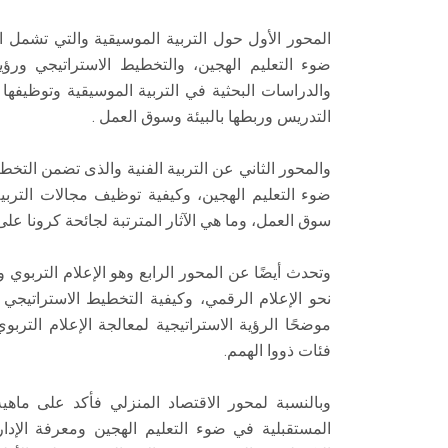
المحور الأول حول التربية الموسيقية والتي تشمل ا
ضوء التعليم الهجين، والتخطيط الاستراتيجي ور
والدراسات البحثية في التربية الموسيقية وتوظيفه
التدريس وربطها بالبيئة وسوق العمل .
والمحور الثاني عن التربية الفنية والذى تضمن التخط
ضوء التعليم الهجين، وكيفية توظيف مجالات التربية
سوق العمل، وما هي الآثار المترتبة لجائحة كرونا على ا
وتحدث أيضًا عن المحور الرابع وهو الإعلام التربوي
نحو الإعلام الرقمي، وكيفية التخطيط الاستراتيجي ل
موضحًا الرؤية الاستراتيجية لمعالجة الإعلام التر
فئات ذووا الهمم.
وبالنسبة لمحور الاقتصاد المنزلي فأكد على ماهي
المستقبلية في ضوء التعليم الهجين ومعرفة الإدارة