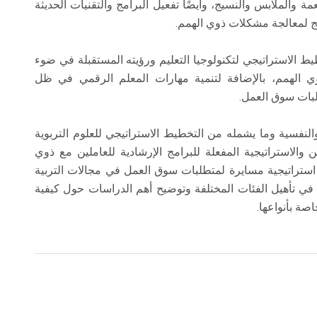
مة والملابس والنسيج، وأيضًا تفعيل البرامج والتقنيات الحديثة
ج لمعالجة مشكلات ذوي الهمم.
ط الاستراتيجي لتكنولوجيا التعليم ورؤيته المستقبلة في ضوء
لذوي الهمم، بالإضافة لتنمية مهارات المعلم الرقمي في ظل
طلبات سوق العمل.
النفسية وما يشمله من التخطيط الاستراتيجي للعلوم التربوية
 والاستراتيجية المفعلة للبرامج الإرشادية للعاملين مع ذوي
استراتيجية مسايرة لمتطلبات سوق العمل في مجالات التربية
في تأهيل الفئات المختلفة وتوضيح أهم الدراسات حول كيفية
ة بأنواعها.