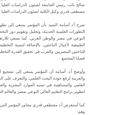
صالح نائب رئيس الجامعة لشئون الدراسات العليا و
مصطفى قدري وكيل الكلية لشئون الدراسات العليا و
صرح أ.د أسامة السيد بأن المؤتمر يسعي إلى تطوير
التطورات العلمية الحديثة، وتحليل وتقويم دور التخ
النوعي في مصر والوطن العربي، كما يسعي للارتقا
الطبيعية لأجيال الباحثين، بالإضافة لتنمية التخطي
للباحثين المصريين والعرب في تحقيق القدرة التخطيط
قضايا المجتمع.
وأوضح أ.د. أسامه أن المؤتمر يسعي إلى تشجيع ال
والعربية لرفع جودة البحث العلمي، والتعرف على الم
العلمي والمساهمة في تنميه الموارد البشرية وا
لتطوير برامج التعليم العالي النوعي بمصر والعالم ال
وهم: