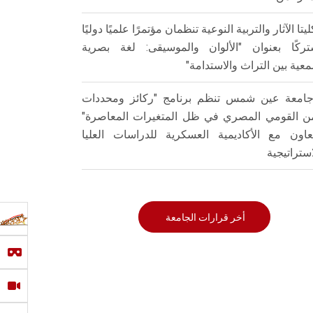
ليتا الآثار والتربية النوعية تنظمان مؤتمرًا علميًا دوليًا
ركًا بعنوان "الألوان والموسيقى: لغة بصرية
عية بين التراث والاستدامة"
امعة عين شمس تنظم برنامج "ركائز ومحددات
من القومي المصري في ظل المتغيرات المعاصرة"
تعاون مع الأكاديمية العسكرية للدراسات العليا
استراتيجية
أخر قرارات الجامعة