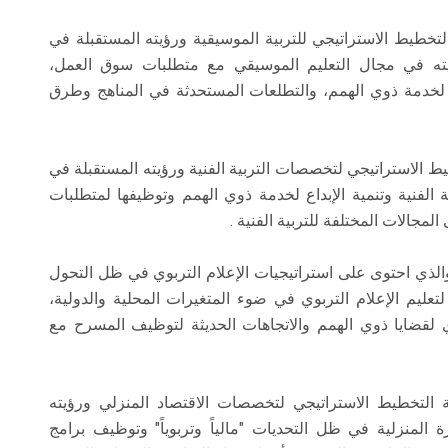
لتخطيط الاستراتيجي للتربية الموسيقية ورؤيته المستقبلة في
ؤيته في مجال التعليم الموسيقي مع متطلبات سوق العمل،
ا لخدمة ذوي الهمم، والتطلعات المستحدثة في المناهج وطرق
يط الاستراتيجي لتخصصات التربية الفنية ورؤيته المستقبلة في
 الفنية وتنمية الإبداع لخدمة ذوي الهمم وتوظيفها لمتطلبات
لمجالات المختلفة للتربية الفنية .
 والذي احتوى على استراتيجيات الإعلام التربوي في ظل التحول
تعليم الإعلام التربوي في ضوء المتغيرات المحلية والدولية،
بوي لقضايا ذوي الهمم والاتجاهات الحديثة لتوظيف المسرح مع
ة التخطيط الاستراتيجي لتخصصات الاقتصاد المنزلي ورؤيته
 المنزلية في ظل التحديات "مالياً وتربوياً" وتوظيف برامج