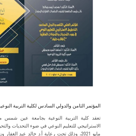
المؤتمر الثامن والدولي السادس لكلية التربية النو
تعقد كلية التربية النوعية بجامعة عين شمس مؤ
مايو 2021، وذلك تحت رعاية أ.د خالد عبد الغفا