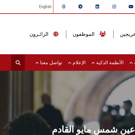
English
الموظفون
الزائـرون
ت
الأنظمة الذكية
الإعلام
تواصل معنا
ة عين شمس مايو القادم