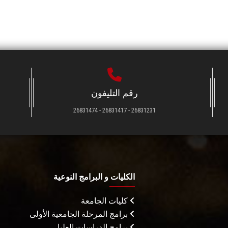
رقم التليفون
26831231 - 26831417 - 26831474
الكليات و البرامج النوعية
كليات الجامعة
برامج المرحلة الجامعية الأولى
برامج الدراسات العليا