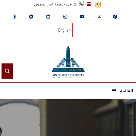
أهلاً بك في جامعة عين شمس
English
القائمة
الرئيسيـة
عن الجامعة