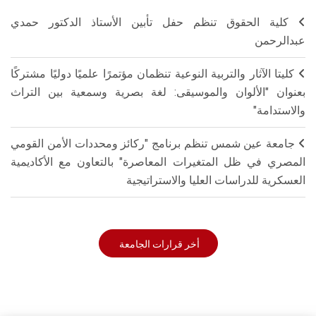
كلية الحقوق تنظم حفل تأبين الأستاذ الدكتور حمدي
عبدالرحمن
كليتا الآثار والتربية النوعية تنظمان مؤتمرًا علميًا دوليًا مشتركًا
بعنوان "الألوان والموسيقى: لغة بصرية وسمعية بين التراث
والاستدامة"
جامعة عين شمس تنظم برنامج "ركائز ومحددات الأمن القومي
المصري في ظل المتغيرات المعاصرة" بالتعاون مع الأكاديمية
العسكرية للدراسات العليا والاستراتيجية
أخر قرارات الجامعة