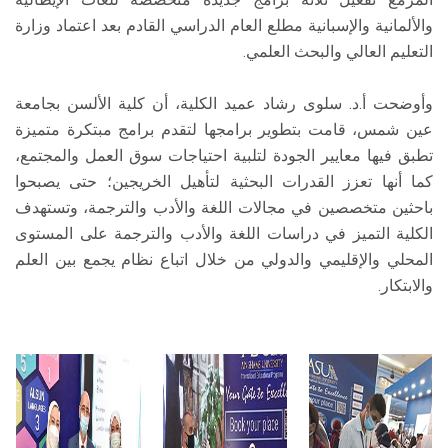
والألمانية والإسبانية مطلع العام الدراسي القادم بعد اعتماد وزارة
التعليم العالي والبحث العلمي.
وأوضحت أ.د. سلوى رشاد عميد الكلية، أن كلية الألسن بجامعة
عين شمس، قامت بتطوير برامجها لتقدم برامج مبتكرة متميزة
تطبق فيها معايير الجودة لتلبية احتياجات سوق العمل والمجتمع،
كما أنها تعزز القدرات البحثية لتأهيل الخريجين؛ حتى يصبحوا
باحثين متخصصين في مجالات اللغة والأدب والترجمة، وتستهدف
الكلية التميز في دراسات اللغة والأدب والترجمة على المستوى
المحلي والإقليمي والدولي من خلال اتباع نظام يجمع بين العلم
والابتكار.