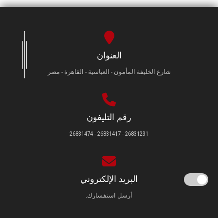
العنوان
شارع الخليفة المأمون - العباسية - القاهرة - مصر
رقم التليفون
26831231 - 26831417 - 26831474
البريد الإلكتروني
أرسل استفسارك.