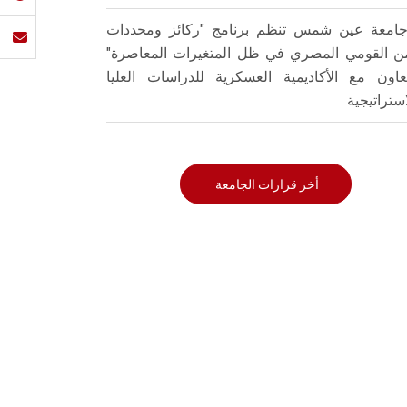
امعة عين شمس تنظم برنامج "ركائز ومحددات
من القومي المصري في ظل المتغيرات المعاصرة"
تعاون مع الأكاديمية العسكرية للدراسات العليا
استراتيجية
أخر قرارات الجامعة