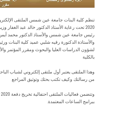
2020 تحت رعاية الأستاذ الدكتور خالد عبد الغفار و
رئيس جامعة عين شمس والأستاذ الدكتور محمد أيمن 
والأستاذة الدكتورة رقيه شلبي عميد كلية البنات ورئي
لشؤون الدراسات العليا والبحوث ومقرر المؤتمر وال
بالكلية
وهذا الملتقى يعتبر أول ملتقى إلكتروني لشباب الب
من رسالتك وكيف تكتب بحثك وتوثيق المراجع
و
ببرامج الساعات المعتمدة.