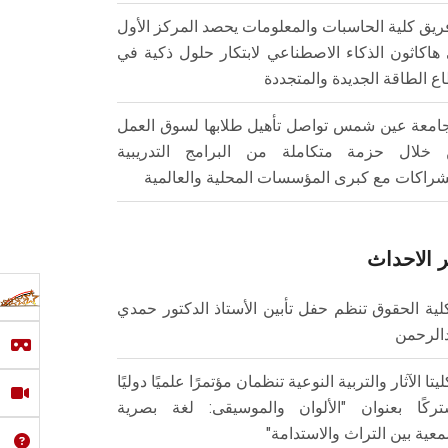
ريق كلية الحاسبات والمعلومات يحصد المركز الأول
هاكاثون الذكاء الاصطناعي لابتكار حلول ذكية في
ع الطاقة الجديدة والمتجددة
امعة عين شمس تواصل تأهيل طلابها لسوق العمل
خلال حزمة متكاملة من البرامج التدريبية
شراكات مع كبرى المؤسسات المحلية والعالمية
 الاحداث
لية الحقوق تنظم حفل تأبين الأستاذ الدكتور حمدي
الرحمن
ليتا الآثار والتربية النوعية تنظمان مؤتمرًا علميًا دوليًا
ركًا بعنوان "الألوان والموسيقى: لغة بصرية
عية بين التراث والاستدامة"