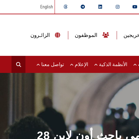
English
الموظفون
الزائـرون
ت
الأنظمة الذكية
الإعلام
تواصل معنا
28 نوفمبر الملتقى الإلكتروني الأول لوحده النشر العلمي باحث أون لاين