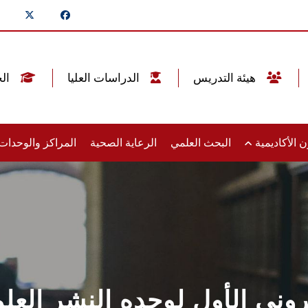
هيئة التدريس
الدراسات العليا
الخريجين
 الأكاديمية
البحث العلمي
الرعاية الصحية
المراكز والوحدا