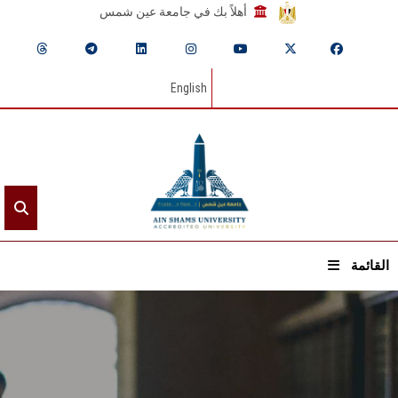
أهلاً بك في جامعة عين شمس
English
القائمة
الرئيسيـة
عن الجامعة