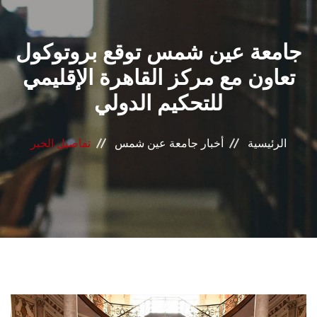
القطاعـات
جامعة عين شمس توقع بروتوكول
الشئون الأكاديمية
تعاون مع مركز القاهرة الإقليمي
البحث العلمي
للتحكيم الدولي
الرعاية الصحية
الرئيسية
أخبار جامعة عين شمس
تفاصيل الخبر
المراكز والوحدات
الأنظمة الذكية
الإعلام
تواصل معنا