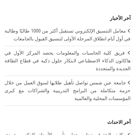
آخر الأخبار
معامل التنسيق الإلكتروني تستقبل أكثر من 1000 طالبًا وطالبة
في أول أيام انطلاق المرحلة الأولى لتنسيق القبول بالجامعات
فريق كلية الحاسبات والمعلومات يحصد المركز الأول في
هاكاثون الذكاء الاصطناعي لابتكار حلول ذكية في قطاع الطاقة
الجديدة والمتجددة
جامعة عين شمس تواصل تأهيل طلابها لسوق العمل من خلال
حزمة متكاملة من البرامج التدريبية والشراكات مع كبرى
المؤسسات المحلية والعالمية
أخر الاحداث
كلية الحقوق تنظم حفل تأبين الأستاذ الدكتور حمدي