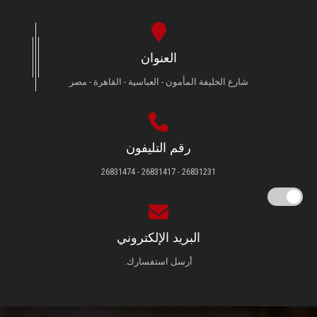
العنوان
شارع الخليفة المأمون - العباسية - القاهرة - مصر
رقم التليفون
26831231 - 26831417 - 26831474
البريد الإلكتروني
أرسل استفسارك.