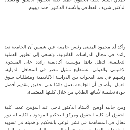
الدكتور شريف العطافي والأستاذ الدكتور أحمد ديهوم.
وأكد أ.د محمود المتينى رئيس جامعة عين شمس أن الجامعة تعد
رائدة في مجال الدراسات القانونية، وتسعى إلى تطوير العملية
التعليمية، لتظل دائمًا مؤسسة أكاديمية رائدة على المستوى
الإقليمي والدولي، تستطيع تمثيل مصر في المحافل الدولية،
وتسهم في سد الفجوات بين الدراسة الاكاديمية ومتطلبات سوق
العمل، وأضاف أن الجامعة تعمل دائمًا على تحقيق وتقديم أفضل
جودة تعليمية لأبنائها الطلاب من خلال كليتها المعتمدة.
ومن جانبه أوضح الأستاذ الدكتور ناجي عبد المؤمن عميد كلية
الحقوق أن كلية الحقوق ومركز التحكيم الموجود بالكلية له دور
فعال في المساهمة في نشر الوعي بالتحكيم وأهميته في تسويه
المنازعات التجارية وتخريج أجيال من القانونيين ذوي العلم