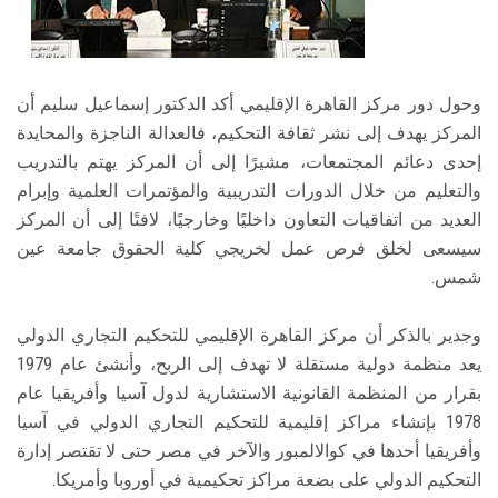
وحول دور مركز القاهرة الإقليمي أكد الدكتور إسماعيل سليم أن
المركز يهدف إلى نشر ثقافة التحكيم، فالعدالة الناجزة والمحايدة
إحدى دعائم المجتمعات، مشيرًا إلى أن المركز يهتم بالتدريب
والتعليم من خلال الدورات التدريبية والمؤتمرات العلمية وإبرام
العديد من اتفاقيات التعاون داخليًا وخارجيًا، لافتًا إلى أن المركز
سيسعى لخلق فرص عمل لخريجي كلية الحقوق جامعة عين
شمس.
وجدير بالذكر أن مركز القاهرة الإقليمي للتحكيم التجاري الدولي
يعد منظمة دولية مستقلة لا تهدف إلى الربح، وأنشئ عام 1979
بقرار من المنظمة القانونية الاستشارية لدول آسيا وأفريقيا عام
1978 بإنشاء مراكز إقليمية للتحكيم التجاري الدولي في آسيا
وأفريقيا أحدها في كوالالمبور والآخر في مصر حتى لا تقتصر إدارة
التحكيم الدولي على بضعة مراكز تحكيمية في أوروبا وأمريكا.