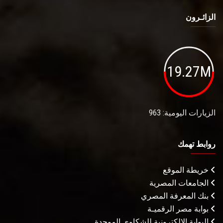
الزائـرون
19.27M
الزيارات اليومية: 963
روابط تهمك
خريطة الموقع
الجامعات المصرية
بنك المعرفة المصري
بوابة مصر الرقميـة
البوابة الإلكترونية للشكاوى الموحدة