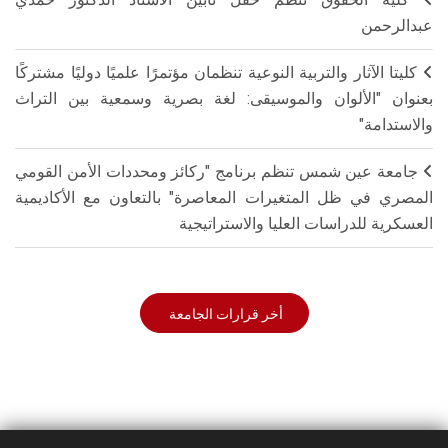
عبدالرحمن
كليتا الآثار والتربية النوعية تنظمان مؤتمرًا علميًا دوليًا مشتركًا
بعنوان "الألوان والموسيقى: لغة بصرية وسمعية بين التراث
والاستدامة"
جامعة عين شمس تنظم برنامج "ركائز ومحددات الأمن القومي
المصري في ظل المتغيرات المعاصرة" بالتعاون مع الأكاديمية
العسكرية للدراسات العليا والاستراتيجية
أخر قرارات الجامعة