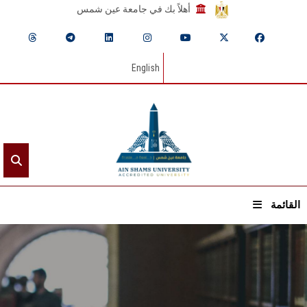
أهلاً بك في جامعة عين شمس
English
القائمة
الرئيسيـة
عن الجامعة