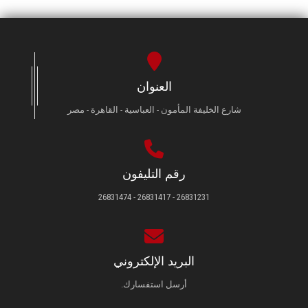
العنوان
شارع الخليفة المأمون - العباسية - القاهرة - مصر
رقم التليفون
26831231 - 26831417 - 26831474
البريد الإلكتروني
أرسل استفسارك.