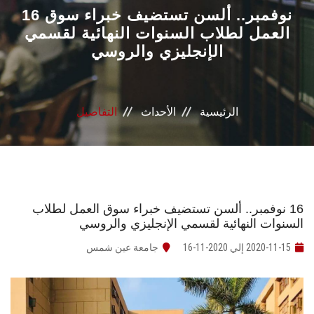
القطاعـات
16 نوفمبر.. ألسن تستضيف خبراء سوق
العمل لطلاب السنوات النهائية لقسمي
الإنجليزي والروسي
الشئون الأكاديمية
البحث العلمي
الرئيسية
الأحداث
التفاصيل
الرعاية الصحية
المراكز والوحدات
الأنظمة الذكية
16 نوفمبر.. ألسن تستضيف خبراء سوق العمل لطلاب
السنوات النهائية لقسمي الإنجليزي والروسي
الإعلام
2020-11-15 إلي 2020-11-16
جامعة عين شمس
تواصل معنا