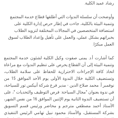
رشاد عميد الكلية.
وأوضحت أن سلسلة الندوات التي أطلقها قطاع خدمة المجتمع
وتنمية البيئة بالكلية، جاءت في إطار حرص إدارة الكلية على
استضافة المتخصصين في المجالات المختلفة لتزويد الطلاب
بخبراتهم بشكل عملي، والعمل على تأهيل وإعداد الطلاب لسوق
العمل مبكرًا.
كما أشارت أ.د. يمنى صفوت وكيل الكلية لشئون خدمة المجتمع
وتنمية البيئة إلى أن القطاع يحرص على تنظيم الندوات مع مراعاة
اتخاذ كافة الإجراءات الاحترازية للحفاظ على سلامة الطلاب،
وتستضيف الكلية خلال الندوة الأولى يوم الأحد الموافق 15 من
نوفمبر أ. محمد صلاح الدين - مدير فرع شركة أنيكس تور للسياحة،
في ندوة بعنوان "مجال السياحة: فرص التوظيف والتحديات "، على
أن تستضيف الندوة الثانية يوم الإثنين الموافق 16 من نفس الشهر،
الأستاذ أحمد مصطفي مترجم و محاضر ورئيس قسم التسويق
بشركة المستقبل، والأستاذ محمود نبيل تهامي الرئيس التنفيذي