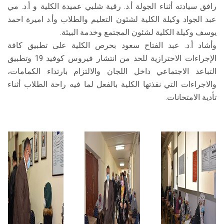
رافق سيادته أثناء الجولة أ.د. رقية شلبي عميدة الكلية و أ.د. مي
عبد الجواد وكيلة الكلية لشئون التعليم والطلاب وأ.د اميرة احمد
يوسف وكيلة الكلية لشئون المجتمع وخدمة البيئة.
وأشاد أ.د. عبد الفتاح سعود بحرص الكلية على تطبيق كافة
الإجراءات الاحترازية للحد من انتشار فيروس كوفيد 19 وتطبيق
التباعد الاجتماعي داخل اللجان والالتزام بارتداء الكمامات،
والاجراءات التي نفذتها الكلية بالفعل لما فيه راحة الطلاب أثناء
تأدية الامتحانات.