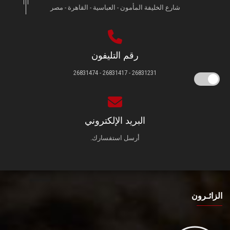
شارع الخليفة المأمون - العباسية - القاهرة - مصر
رقم التليفون
26831231 - 26831417 - 26831474
البريد الإلكتروني
أرسل استفسارك.
الزائـرون