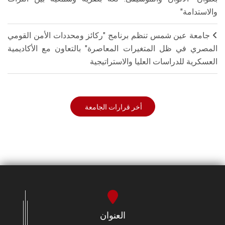
والاستدامة"
جامعة عين شمس تنظم برنامج "ركائز ومحددات الأمن القومي
المصري في ظل المتغيرات المعاصرة" بالتعاون مع الأكاديمية
العسكرية للدراسات العليا والاستراتيجية
أخر قرارات الجامعة
العنوان