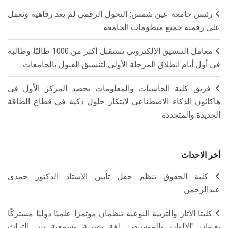
رئيس جامعة عين شمس: التحول الرقمي لم يعد رفاهية ونعمل
على رقمنة جميع منظومات الجامعة
معامل التنسيق الإلكتروني تستقبل أكثر من 1000 طالبًا وطالبة
في أول أيام انطلاق المرحلة الأولى لتنسيق القبول بالجامعات
فريق كلية الحاسبات والمعلومات يحصد المركز الأول في
هاكاثون الذكاء الاصطناعي لابتكار حلول ذكية في قطاع الطاقة
الجديدة والمتجددة
أخر الاحداث
كلية الحقوق تنظم حفل تأبين الأستاذ الدكتور حمدي
عبدالرحمن
كليتا الآثار والتربية النوعية تنظمان مؤتمرًا علميًا دوليًا مشتركًا
بعنوان "الألوان والموسيقى: لغة بصرية وسمعية بين التراث