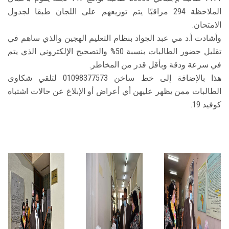
الملاحظة 294 مراقبًا يتم توزيعهم على اللجان طبقا لجدول
الامتحان.
وأشادت أ.د مي عبد الجواد بنظام التعليم الهجين والذي ساهم في
تقليل حضور الطالبات بنسبة 50% والتصحيح الإلكتروني الذي يتم
في سرعة ودقة وبأقل قدر من المخاطر.
هذا بالإضافة إلى خط ساخن 01098377573 لتلقي شكاوى
الطالبات ممن يظهر عليهن أي أعراض أو الإبلاغ عن حالات اشتباه
كوفيد 19.