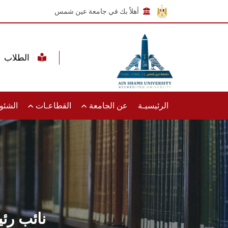
أهلاً بك في جامعة عين شمس
الطلاب
الرئيسيـة
عن الجامعة
القطاعـات
الشئون
نائب رئ