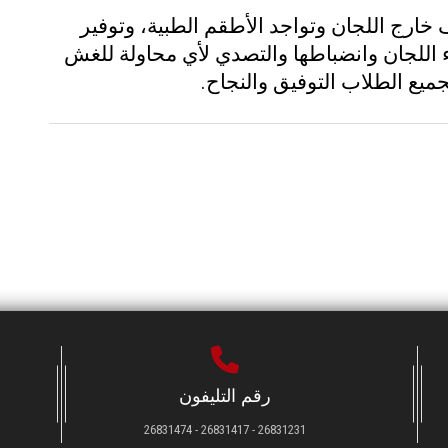
 خارج اللجان وتواجد الأطقم الطبية، وتوفير
ء اللجان وانضباطها والتصدي لأي محاولة للغش
جميع الطلاب التوفيق والنجاح
.
رقم التليفون
26831231 - 26831417 - 26831474