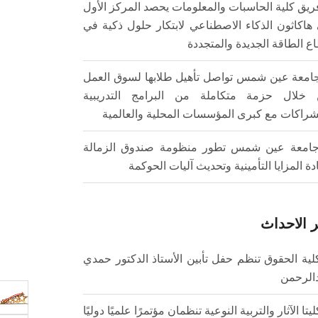
ريق كلية الحاسبات والمعلومات يحصد المركز الأول
هاكاثون الذكاء الاصطناعي لابتكار حلول ذكية في
ع الطاقة الجديدة والمتجددة
امعة عين شمس تواصل تأهيل طلابها لسوق العمل
خلال حزمة متكاملة من البرامج التدريبية
شراكات مع كبرى المؤسسات المحلية والعالمية
امعة عين شمس تطور منظومة صندوق الزمالة
ادة المزايا التأمينية وتحديث آليات الحوكمة
 الاحداث
لية الحقوق تنظم حفل تأبين الأستاذ الدكتور حمدي
الرحمن
ليتا الآثار والتربية النوعية تنظمان مؤتمرًا علميًا دوليًا