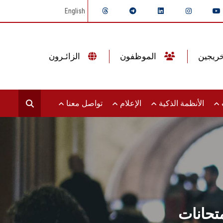
English
الموظفون
الزائـرون
ت
الأنظمة الذكية
الإعلام
تواصل معنا
تحانات