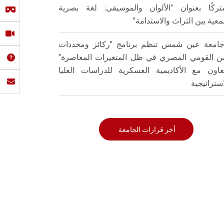
ركًا بعنوان "الألوان والموسيقى: لغة بصرية
عية بين التراث والاستدامة"
امعة عين شمس تنظم برنامج "ركائز ومحددات
من القومي المصري في ظل المتغيرات المعاصرة"
تعاون مع الأكاديمية العسكرية للدراسات العليا
استراتيجية
أخر قرارات الجامعة