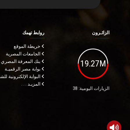
الزائـرون
روابط تهمك
خريطة الموقع
الجامعات المصرية
19.27M
بنك المعرفة المصري
بوابة مصر الرقميـة
البوابة الإلكترونية لل
المزيـد . . .
الزيارات اليومية: 38