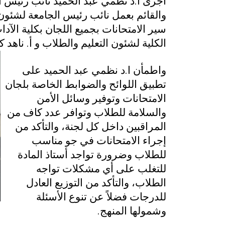
أجرى أ.د نظمي عبد الحميد نائب رئيس ال
والقائم بعمل نائب رئيس الجامعة لشئون ا
سير الامتحانات بجميع اللجان بكلية الآ
الكلية لشئون التعليم والطلاب و أ. ناهد ك
واطمأن ا.د نظمي عبد الحميد على
تطبيق اللوائح والضوابط الخاصة بلجان
الامتحانات وتوفير وسائل الأمن
والسلامة للطلاب وتوافر عدد كاف من
المراقبين داخل كل لجنة، والتأكد من
إجراء الامتحانات في جو مناسب
للطلاب وضرورة تواجد أستاذ المادة
للتغلب على أي مشكلات تواجه
الطلاب، والتأكد من التوزيع العادل
للدرجات فضلاً عن تنوع الأسئلة
وشمولها المنهج
.