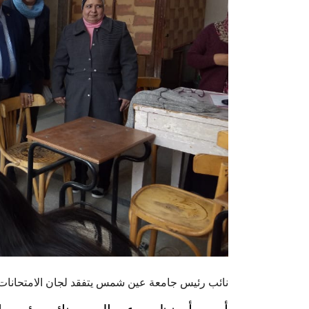
نائب رئيس جامعة عين شمس يتفقد لجان الامتحانات