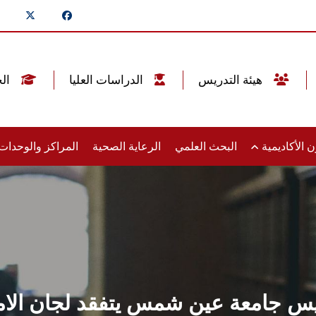
هيئة التدريس
الدراسات العليا
الخريجين
 الأكاديمية
البحث العلمي
الرعاية الصحية
المراكز والوحدا
يس جامعة عين شمس يتفقد لجان الام