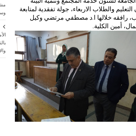
جامعة لشئون خدمة المجتمع وتنميه البيئة
مشت
لتعليم والطلاب الاربعاء، جولة تفقدية لمتابعة
وسم
داب، رافقه خلالها ا.د مصطفي مرتضي وكيل
مال، أمين الكلية
.
ج
الأ
بال
وال