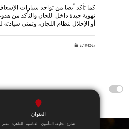
كما تأكد أيضا من تواجد سيارات الإسعاف
تهوية جيدة داخل اللجان والتأكد من هدو
أو الإخلال بنظام اللجان، وتمنى سيادته ل
2018-12-27
العنوان
شارع الخليفة المأمون - العباسية - القاهرة - مصر