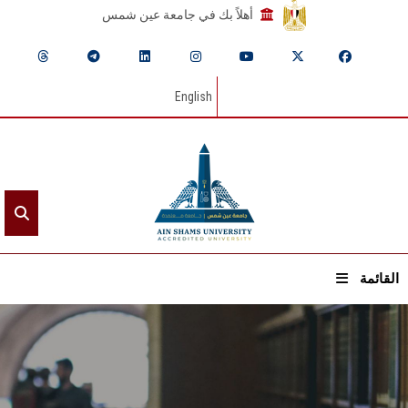
أهلاً بك في جامعة عين شمس
English
القائمة
الرئيسيـة
عن الجامعة