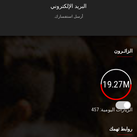
البريد الإلكتروني
أرسل استفسارك.
الزائـرون
19.27M
الزيارات اليومية: 457
روابط تهمك