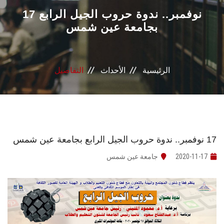
القطاعـات
17 نوفمبر.. ندوة حروب الجيل الرابع
بجامعة عين شمس
الشئون الأكاديمية
البحث العلمي
الرئيسية
الأحداث
التفاصيل
الرعاية الصحية
المراكز والوحدات
17 نوفمبر.. ندوة حروب الجيل الرابع بجامعة عين شمس
الأنظمة الذكية
2020-11-17
جامعة عين شمس
الإعلام
تواصل معنا