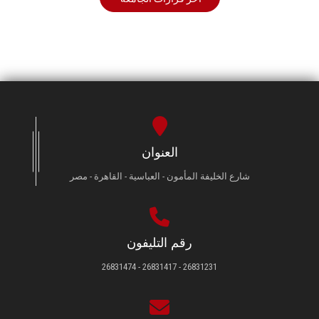
العنوان
شارع الخليفة المأمون - العباسية - القاهرة - مصر
رقم التليفون
26831231 - 26831417 - 26831474