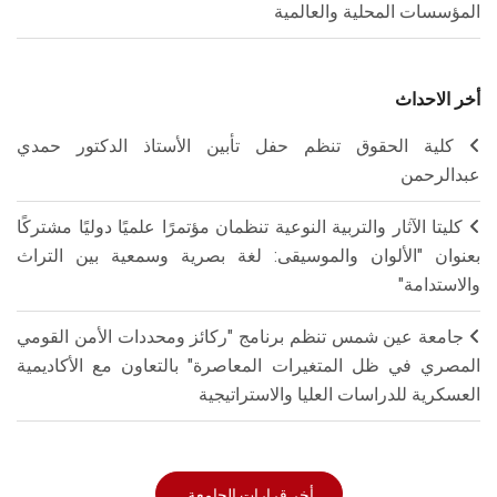
المؤسسات المحلية والعالمية
أخر الاحداث
كلية الحقوق تنظم حفل تأبين الأستاذ الدكتور حمدي
عبدالرحمن
كليتا الآثار والتربية النوعية تنظمان مؤتمرًا علميًا دوليًا مشتركًا
بعنوان "الألوان والموسيقى: لغة بصرية وسمعية بين التراث
والاستدامة"
جامعة عين شمس تنظم برنامج "ركائز ومحددات الأمن القومي
المصري في ظل المتغيرات المعاصرة" بالتعاون مع الأكاديمية
العسكرية للدراسات العليا والاستراتيجية
أخر قرارات الجامعة