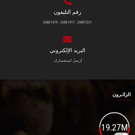
رقم التليفون
26831231 - 26831417 - 26831474
البريد الإلكتروني
أرسل استفسارك.
الزائـرون
19.27M