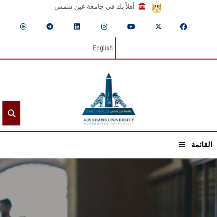
أهلاً بك في جامعة عين شمس
English
القائمة
الرئيسيـة
عن الجامعة