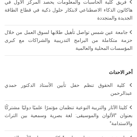
فريق كلية الحاسبات والمعلومات يحصد المركز الأول في
هاكاثون الذكاء الاصطناعي لابتكار حلول ذكية في قطاع الطاقة
الجديدة والمتجددة
جامعة عين شمس تواصل تأهيل طلابها لسوق العمل من خلال
حزمة متكاملة من البرامج التدريبية والشراكات مع كبرى
المؤسسات المحلية والعالمية
أخر الاحداث
كلية الحقوق تنظم حفل تأبين الأستاذ الدكتور حمدي
عبدالرحمن
كليتا الآثار والتربية النوعية تنظمان مؤتمرًا علميًا دوليًا مشتركًا
بعنوان "الألوان والموسيقى: لغة بصرية وسمعية بين التراث
والاستدامة"