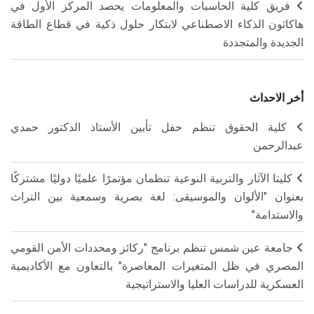
فريق كلية الحاسبات والمعلومات يحصد المركز الأول في
هاكاثون الذكاء الاصطناعي لابتكار حلول ذكية في قطاع الطاقة
الجديدة والمتجددة
أخر الاحداث
كلية الحقوق تنظم حفل تأبين الأستاذ الدكتور حمدي
عبدالرحمن
كليتا الآثار والتربية النوعية تنظمان مؤتمرًا علميًا دوليًا مشتركًا
بعنوان "الألوان والموسيقى: لغة بصرية وسمعية بين التراث
والاستدامة"
جامعة عين شمس تنظم برنامج "ركائز ومحددات الأمن القومي
المصري في ظل المتغيرات المعاصرة" بالتعاون مع الأكاديمية
العسكرية للدراسات العليا والاستراتيجية