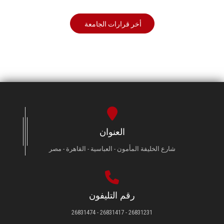
أخر قرارات الجامعة
العنوان
شارع الخليفة المأمون - العباسية - القاهرة - مصر
رقم التليفون
26831231 - 26831417 - 26831474