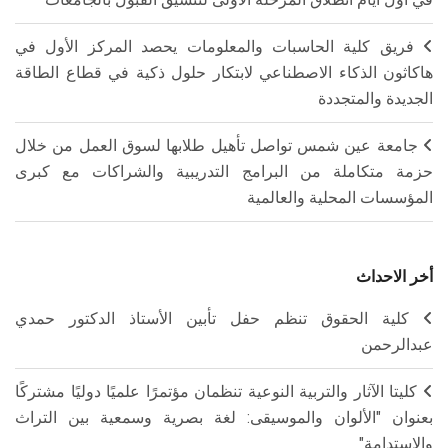
فريق كلية الحاسبات والمعلومات يحصد المركز الأول في
هاكاثون الذكاء الاصطناعي لابتكار حلول ذكية في قطاع الطاقة
الجديدة والمتجددة
جامعة عين شمس تواصل تأهيل طلابها لسوق العمل من خلال
حزمة متكاملة من البرامج التدريبية والشراكات مع كبرى
المؤسسات المحلية والعالمية
أخر الاحداث
كلية الحقوق تنظم حفل تأبين الأستاذ الدكتور حمدي
عبدالرحمن
كليتا الآثار والتربية النوعية تنظمان مؤتمرًا علميًا دوليًا مشتركًا
بعنوان "الألوان والموسيقى: لغة بصرية وسمعية بين التراث
والاستدامة"