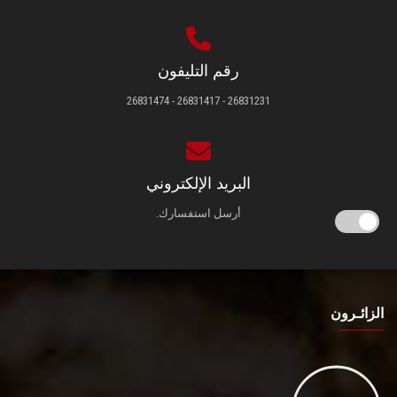
رقم التليفون
26831231 - 26831417 - 26831474
البريد الإلكتروني
أرسل استفسارك.
الزائـرون