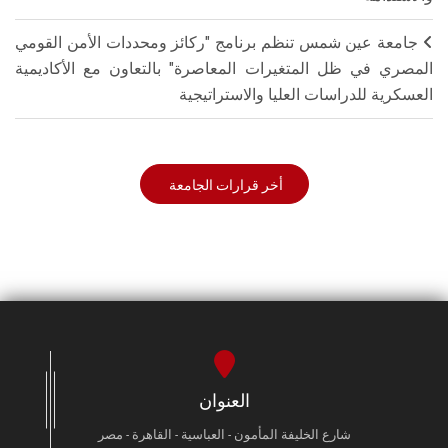
جامعة عين شمس تنظم برنامج "ركائز ومحددات الأمن القومي
المصري في ظل المتغيرات المعاصرة" بالتعاون مع الأكاديمية
العسكرية للدراسات العليا والاستراتيجية
أخر قرارات الجامعة
العنوان
شارع الخليفة المأمون - العباسية - القاهرة - مصر