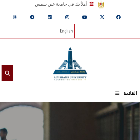
أهلاً بك في جامعة عين شمس
English
القائمة
الرئيسيـة
عن الجامعة