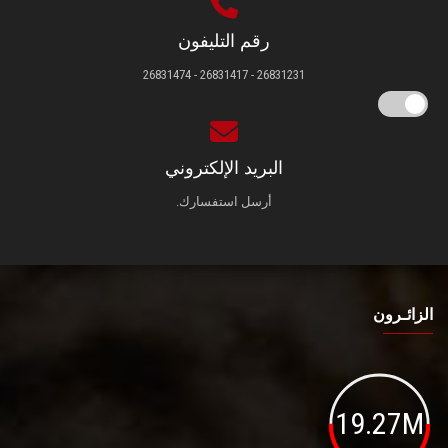
رقم التليفون
26831231 - 26831417 - 26831474
البريد الإلكتروني
أرسل استفسارك.
الزائـرون
19.27M