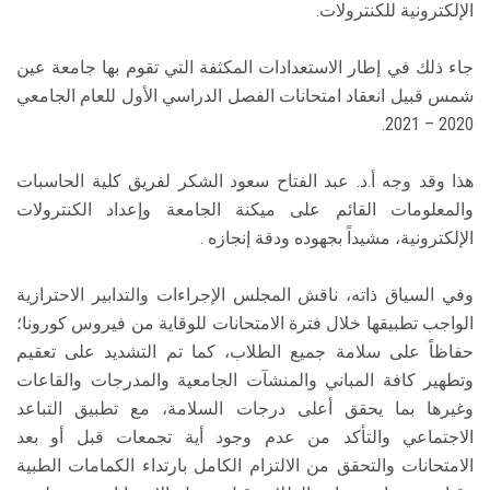
الإلكترونية للكنترولات.
جاء ذلك في إطار الاستعدادات المكثفة التي تقوم بها جامعة عين
شمس قبيل انعقاد امتحانات الفصل الدراسي الأول للعام الجامعي
2020 – 2021.
هذا وقد وجه أ.د. عبد الفتاح سعود الشكر لفريق كلية الحاسبات
والمعلومات القائم على ميكنة الجامعة وإعداد الكنترولات
الإلكترونية، مشيداً بجهوده ودقة إنجازه .
وفي السياق ذاته، ناقش المجلس الإجراءات والتدابير الاحترازية
الواجب تطبيقها خلال فترة الامتحانات للوقاية من فيروس كورونا؛
حفاظاً على سلامة جميع الطلاب، كما تم التشديد على تعقيم
وتطهير كافة المباني والمنشآت الجامعية والمدرجات والقاعات
وغيرها بما يحقق أعلى درجات السلامة، مع تطبيق التباعد
الاجتماعي والتأكد من عدم وجود أية تجمعات قبل أو بعد
الامتحانات والتحقق من الالتزام الكامل بارتداء الكمامات الطبية