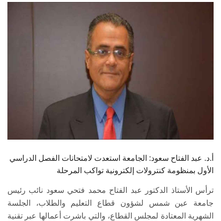
الطلاب
هيئة التدريس
الدراسات العليا
الخريجين
الموظفون
الزائـرون
أ.د. عبد الفتاح سعود: الجامعة استعدت لامتحانات الفصل الدراسي
سجل الان
الأول بمنظومة كنترولات إلكترونية تواكب المرحلة
ترأس الأستاذ الدكتور عبد الفتاح محمد فتحي سعود نائب رئيس
جامعة عين شمس لشؤون قطاع التعليم والطلاب، الجلسة
الشهرية المعتادة لمجلس القطاع، والتي باشرت أعمالها عبر تقنية