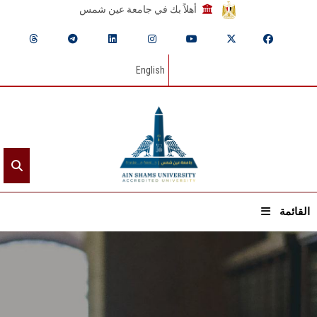
أهلاً بك في جامعة عين شمس
English
القائمة
الرئيسيـة
عن الجامعة