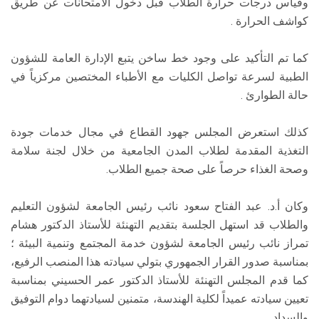
وقياس درجات حرارة الطلاب قبل دخول الامتحانات عن طريق
كواشف الحرارة .
كما تم التأكيد على وجود خط ساخن يتبع الإدارة العامة للشؤون
الطبية لسرعة تواصل الكليات مع الأطباء المختصين مركزياً في
حالة الطوارئ .
كذلك استعرض المجلس جهود القطاع في مجال خدمات جودة
التغذية المقدمة لطلاب المدن الجامعية من خلال لجنة سلامة
وصحة الغذاء حرصاً على صحة جميع الطلاب.
وكان أ.د. عبد الفتاح سعود نائب رئيس الجامعة لشؤون التعليم
والطلاب قد استهل الجلسة بتقديم التهنئة للأستاذ الدكتور هشام
تمراز نائب رئيس الجامعة لشؤون خدمة المجتمع وتنمية البيئة ؛
بمناسبة صدور القرار الجمهوري بتولي سيادته هذا المنصب الرفيع،
كما قدم المجلس التهنئة للأستاذ الدكتور عمر الحسيني بمناسبة
تعيين سيادته عميداً لكلية الهندسة، متمنين لسيادتهما دوام التوفيق
والسداد.