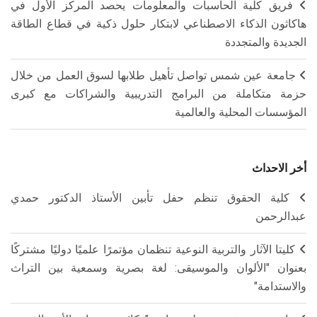
فريق كلية الحاسبات والمعلومات يحصد المركز الأول في
هاكاثون الذكاء الاصطناعي لابتكار حلول ذكية في قطاع الطاقة
الجديدة والمتجددة
جامعة عين شمس تواصل تأهيل طلابها لسوق العمل من خلال
حزمة متكاملة من البرامج التدريبية والشراكات مع كبرى
المؤسسات المحلية والعالمية
أخر الاحداث
كلية الحقوق تنظم حفل تأبين الأستاذ الدكتور حمدي
عبدالرحمن
كليتا الآثار والتربية النوعية تنظمان مؤتمرًا علميًا دوليًا مشتركًا
بعنوان "الألوان والموسيقى: لغة بصرية وسمعية بين التراث
والاستدامة"