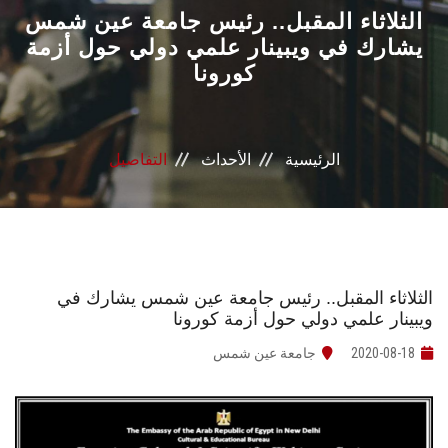
القطاعـات
الثلاثاء المقبل.. رئيس جامعة عين شمس
يشارك في ويبينار علمي دولي حول أزمة
كورونا
الشئون الأكاديمية
البحث العلمي
الرئيسية
الأحداث
التفاصيل
الرعاية الصحية
المراكز والوحدات
الأنظمة الذكية
الثلاثاء المقبل.. رئيس جامعة عين شمس يشارك في
ويبينار علمي دولي حول أزمة كورونا
الإعلام
2020-08-18
جامعة عين شمس
تواصل معنا