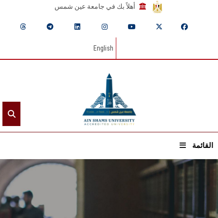
أهلاً بك في جامعة عين شمس
English
القائمة
الرئيسيـة
عن الجامعة