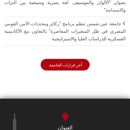
بعنوان "الألوان والموسيقى: لغة بصرية وسمعية بين التراث
والاستدامة"
جامعة عين شمس تنظم برنامج "ركائز ومحددات الأمن القومي
المصري في ظل المتغيرات المعاصرة" بالتعاون مع الأكاديمية
العسكرية للدراسات العليا والاستراتيجية
أخر قرارات الجامعة
العنوان