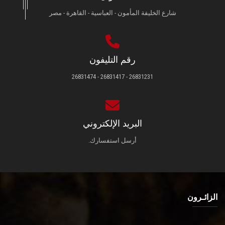
شارع الخليفة المأمون - العباسية - القاهرة - مصر
رقم التليفون
26831231 - 26831417 - 26831474
البريد الإلكتروني
أرسل استفسارك.
الزائـرون