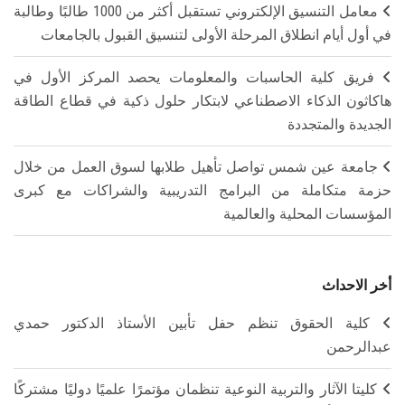
معامل التنسيق الإلكتروني تستقبل أكثر من 1000 طالبًا وطالبة
في أول أيام انطلاق المرحلة الأولى لتنسيق القبول بالجامعات
فريق كلية الحاسبات والمعلومات يحصد المركز الأول في
هاكاثون الذكاء الاصطناعي لابتكار حلول ذكية في قطاع الطاقة
الجديدة والمتجددة
جامعة عين شمس تواصل تأهيل طلابها لسوق العمل من خلال
حزمة متكاملة من البرامج التدريبية والشراكات مع كبرى
المؤسسات المحلية والعالمية
أخر الاحداث
كلية الحقوق تنظم حفل تأبين الأستاذ الدكتور حمدي
عبدالرحمن
كليتا الآثار والتربية النوعية تنظمان مؤتمرًا علميًا دوليًا مشتركًا