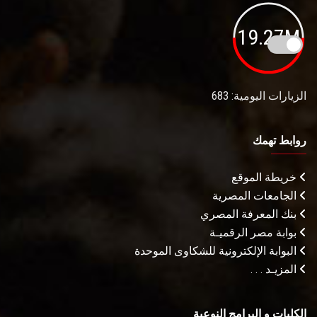
19.27M
الزيارات اليومية: 683
روابط تهمك
خريطة الموقع
الجامعات المصرية
بنك المعرفة المصري
بوابة مصر الرقميـة
البوابة الإلكترونية للشكاوى الموحدة
المزيـد . . .
الكليات و البرامج النوعية